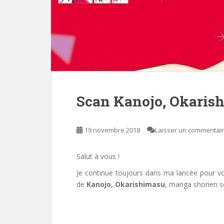
Scan Kanojo, Okaris
19 novembre 2018
Laisser un commentai
Salut à vous !
Je continue toujours dans ma lancée pour vou
de
Kanojo, Okarishimasu
, manga shonen s