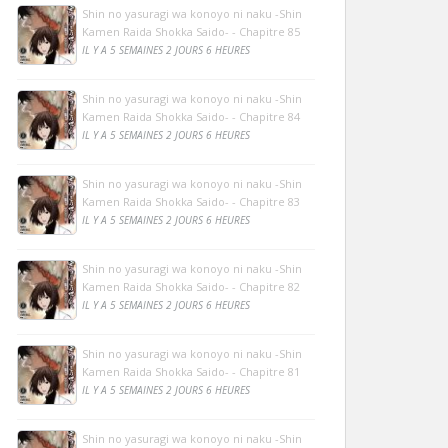
Shin no yasuragi wa konoyo ni naku -Shin
Kamen Raida Shokka Saido- - Chapitre 85
IL Y A 5 SEMAINES 2 JOURS 6 HEURES
Shin no yasuragi wa konoyo ni naku -Shin
Kamen Raida Shokka Saido- - Chapitre 84
IL Y A 5 SEMAINES 2 JOURS 6 HEURES
Shin no yasuragi wa konoyo ni naku -Shin
Kamen Raida Shokka Saido- - Chapitre 83
IL Y A 5 SEMAINES 2 JOURS 6 HEURES
Shin no yasuragi wa konoyo ni naku -Shin
Kamen Raida Shokka Saido- - Chapitre 82
IL Y A 5 SEMAINES 2 JOURS 6 HEURES
Shin no yasuragi wa konoyo ni naku -Shin
Kamen Raida Shokka Saido- - Chapitre 81
IL Y A 5 SEMAINES 2 JOURS 6 HEURES
Shin no yasuragi wa konoyo ni naku -Shin