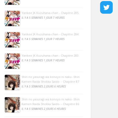
Yankee JK Kuzuhana-chan - Chapitre 285
IL Y A 5 SEMAINES 1 JOUR 7 HEURES
Yankee JK Kuzuhana-chan - Chapitre 284
IL Y A 5 SEMAINES 1 JOUR 7 HEURES
Yankee JK Kuzuhana-chan - Chapitre 283
IL Y A 5 SEMAINES 1 JOUR 7 HEURES
Shin no yasuragi wa konoyo ni naku -Shin
Kamen Raida Shokka Saido- - Chapitre 87
IL Y A 5 SEMAINES 2 JOURS 6 HEURES
Shin no yasuragi wa konoyo ni naku -Shin
Kamen Raida Shokka Saido- - Chapitre 86
IL Y A 5 SEMAINES 2 JOURS 6 HEURES