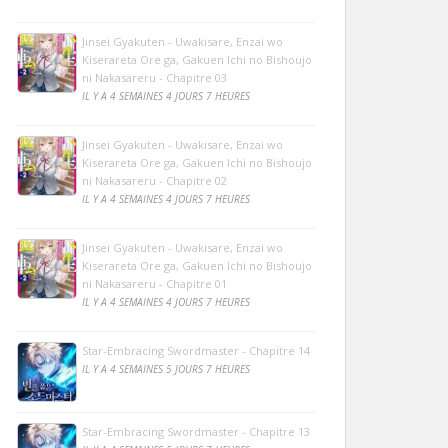
Jinsei Gyakuten - Uwakisare, Enzai wo
Kiserareta Ore ga, Gakuen Ichi no Bishoujo
ni Nakasareru - Chapitre 03
IL Y A 4 SEMAINES 4 JOURS 7 HEURES
Jinsei Gyakuten - Uwakisare, Enzai wo
Kiserareta Ore ga, Gakuen Ichi no Bishoujo
ni Nakasareru - Chapitre 02
IL Y A 4 SEMAINES 4 JOURS 7 HEURES
Jinsei Gyakuten - Uwakisare, Enzai wo
Kiserareta Ore ga, Gakuen Ichi no Bishoujo
ni Nakasareru - Chapitre 01
IL Y A 4 SEMAINES 4 JOURS 7 HEURES
Star-Embracing Swordmaster - Chapitre 14
IL Y A 4 SEMAINES 5 JOURS 7 HEURES
Star-Embracing Swordmaster - Chapitre 13