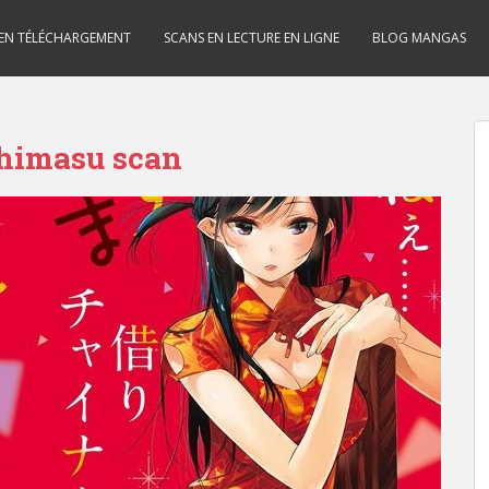
 EN TÉLÉCHARGEMENT
SCANS EN LECTURE EN LIGNE
BLOG MANGAS
himasu scan