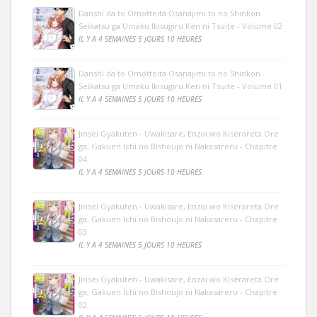
Danshi da to Omotteita Osanajimi to no Shinkon
Seikatsu ga Umaku Ikisugiru Ken ni Tsuite - Volume 02
IL Y A 4 SEMAINES 5 JOURS 10 HEURES
Danshi da to Omotteita Osanajimi to no Shinkon
Seikatsu ga Umaku Ikisugiru Ken ni Tsuite - Volume 01
IL Y A 4 SEMAINES 5 JOURS 10 HEURES
Jinsei Gyakuten - Uwakisare, Enzai wo Kiserareta Ore
ga, Gakuen Ichi no Bishoujo ni Nakasareru - Chapitre
04
IL Y A 4 SEMAINES 5 JOURS 10 HEURES
Jinsei Gyakuten - Uwakisare, Enzai wo Kiserareta Ore
ga, Gakuen Ichi no Bishoujo ni Nakasareru - Chapitre
03
IL Y A 4 SEMAINES 5 JOURS 10 HEURES
Jinsei Gyakuten - Uwakisare, Enzai wo Kiserareta Ore
ga, Gakuen Ichi no Bishoujo ni Nakasareru - Chapitre
02