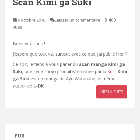
Scan Kimi ga Suki
8 409
9 octobre 2016
Laisser un commentaire
vues
Bonsoir à tous !
J’espère que tout va, surtout avec ce que j’ai publié hier ?
Ce soir, je tiens à vous parler du
scan manga
Kimi ga
Suki
, une série shojo produite/terminée par la
SnT
.
Kimi
ga Suki
est un manga de Ayu Watanabe, le même
auteur de
L-DK
.
LIRE LA SUITE
PUB