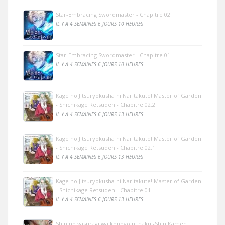
Star-Embracing Swordmaster - Chapitre 02
IL Y A 4 SEMAINES 6 JOURS 10 HEURES
Star-Embracing Swordmaster - Chapitre 01
IL Y A 4 SEMAINES 6 JOURS 10 HEURES
Kage no Jitsuryokusha ni Naritakute! Master of Garden
- Shichikage Retsuden - Chapitre 02.2
IL Y A 4 SEMAINES 6 JOURS 13 HEURES
Kage no Jitsuryokusha ni Naritakute! Master of Garden
- Shichikage Retsuden - Chapitre 02.1
IL Y A 4 SEMAINES 6 JOURS 13 HEURES
Kage no Jitsuryokusha ni Naritakute! Master of Garden
- Shichikage Retsuden - Chapitre 01
IL Y A 4 SEMAINES 6 JOURS 13 HEURES
Shin no yasuragi wa konoyo ni naku -Shin Kamen