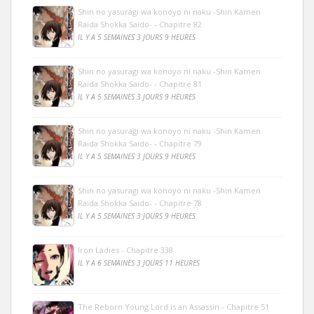
Shin no yasuragi wa konoyo ni naku -Shin Kamen
Raida Shokka Saido- - Chapitre 82
IL Y A 5 SEMAINES 3 JOURS 9 HEURES
Shin no yasuragi wa konoyo ni naku -Shin Kamen
Raida Shokka Saido- - Chapitre 81
IL Y A 5 SEMAINES 3 JOURS 9 HEURES
Shin no yasuragi wa konoyo ni naku -Shin Kamen
Raida Shokka Saido- - Chapitre 79
IL Y A 5 SEMAINES 3 JOURS 9 HEURES
Shin no yasuragi wa konoyo ni naku -Shin Kamen
Raida Shokka Saido- - Chapitre 78
IL Y A 5 SEMAINES 3 JOURS 9 HEURES
Iron Ladies - Chapitre 338
IL Y A 6 SEMAINES 3 JOURS 11 HEURES
The Reborn Young Lord is an Assassin - Chapitre 51