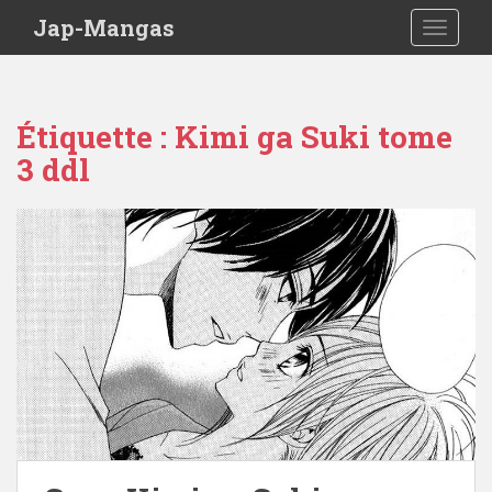
Skip to main content
Jap-Mangas
TOGGLE
Étiquette :
Kimi ga Suki tome
3 ddl