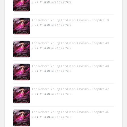
IL Y A 11 SEMAINES 10 HEURES
The Reborn Young Lord is an Assassin - Chapitre 50
IL Y A 11 SEMAINES 10 HEURES
The Reborn Young Lord is an Assassin - Chapitre 49
IL Y A 11 SEMAINES 10 HEURES
The Reborn Young Lord is an Assassin - Chapitre 48
IL Y A 11 SEMAINES 10 HEURES
The Reborn Young Lord is an Assassin - Chapitre 47
IL Y A 11 SEMAINES 10 HEURES
The Reborn Young Lord is an Assassin - Chapitre 46
IL Y A 11 SEMAINES 10 HEURES