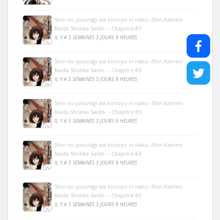
Shin no yasuragi wa konoyo ni naku -Shin Kamen
Raida Shokka Saido- - Chapitre 87
IL Y A 5 SEMAINES 3 JOURS 9 HEURES
Shin no yasuragi wa konoyo ni naku -Shin Kamen
Raida Shokka Saido- - Chapitre 86
IL Y A 5 SEMAINES 3 JOURS 9 HEURES
Shin no yasuragi wa konoyo ni naku -Shin Kamen
Raida Shokka Saido- - Chapitre 85
IL Y A 5 SEMAINES 3 JOURS 9 HEURES
Shin no yasuragi wa konoyo ni naku -Shin Kamen
Raida Shokka Saido- - Chapitre 84
IL Y A 5 SEMAINES 3 JOURS 9 HEURES
Shin no yasuragi wa konoyo ni naku -Shin Kamen
Raida Shokka Saido- - Chapitre 83
IL Y A 5 SEMAINES 3 JOURS 9 HEURES