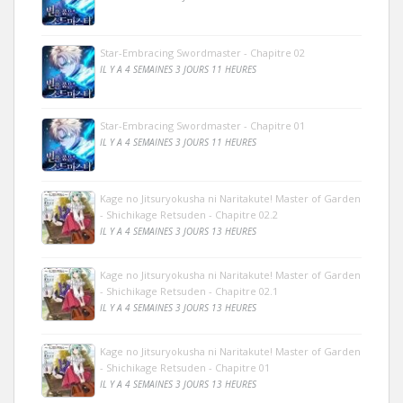
Star-Embracing Swordmaster - Chapitre 02
IL Y A 4 SEMAINES 3 JOURS 11 HEURES
Star-Embracing Swordmaster - Chapitre 01
IL Y A 4 SEMAINES 3 JOURS 11 HEURES
Kage no Jitsuryokusha ni Naritakute! Master of Garden
- Shichikage Retsuden - Chapitre 02.2
IL Y A 4 SEMAINES 3 JOURS 13 HEURES
Kage no Jitsuryokusha ni Naritakute! Master of Garden
- Shichikage Retsuden - Chapitre 02.1
IL Y A 4 SEMAINES 3 JOURS 13 HEURES
Kage no Jitsuryokusha ni Naritakute! Master of Garden
- Shichikage Retsuden - Chapitre 01
IL Y A 4 SEMAINES 3 JOURS 13 HEURES