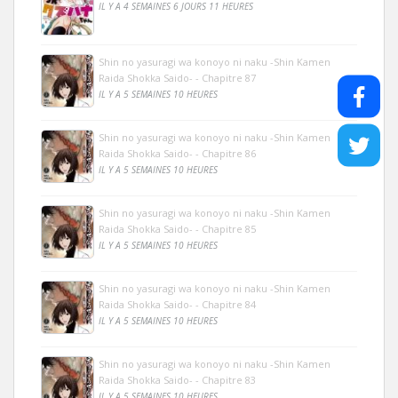
IL Y A 4 SEMAINES 6 JOURS 11 HEURES
Shin no yasuragi wa konoyo ni naku -Shin Kamen
Raida Shokka Saido- - Chapitre 87
IL Y A 5 SEMAINES 10 HEURES
Shin no yasuragi wa konoyo ni naku -Shin Kamen
Raida Shokka Saido- - Chapitre 86
IL Y A 5 SEMAINES 10 HEURES
Shin no yasuragi wa konoyo ni naku -Shin Kamen
Raida Shokka Saido- - Chapitre 85
IL Y A 5 SEMAINES 10 HEURES
Shin no yasuragi wa konoyo ni naku -Shin Kamen
Raida Shokka Saido- - Chapitre 84
IL Y A 5 SEMAINES 10 HEURES
Shin no yasuragi wa konoyo ni naku -Shin Kamen
Raida Shokka Saido- - Chapitre 83
IL Y A 5 SEMAINES 10 HEURES