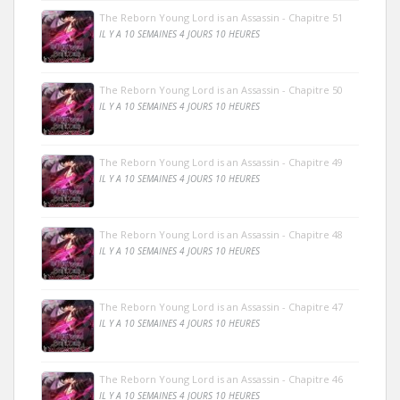
The Reborn Young Lord is an Assassin - Chapitre 51
IL Y A 10 SEMAINES 4 JOURS 10 HEURES
The Reborn Young Lord is an Assassin - Chapitre 50
IL Y A 10 SEMAINES 4 JOURS 10 HEURES
The Reborn Young Lord is an Assassin - Chapitre 49
IL Y A 10 SEMAINES 4 JOURS 10 HEURES
The Reborn Young Lord is an Assassin - Chapitre 48
IL Y A 10 SEMAINES 4 JOURS 10 HEURES
The Reborn Young Lord is an Assassin - Chapitre 47
IL Y A 10 SEMAINES 4 JOURS 10 HEURES
The Reborn Young Lord is an Assassin - Chapitre 46
IL Y A 10 SEMAINES 4 JOURS 10 HEURES