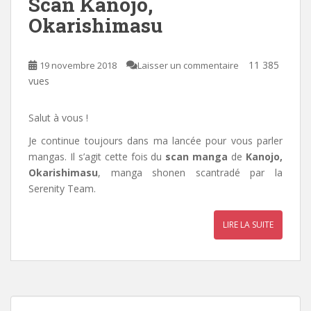
Scan Kanojo,
Okarishimasu
11 385
19 novembre 2018
Laisser un commentaire
vues
Salut à vous !
Je continue toujours dans ma lancée pour vous parler
mangas. Il s’agit cette fois du
scan manga
de
Kanojo,
Okarishimasu
, manga shonen scantradé par la
Serenity Team
.
LIRE LA SUITE