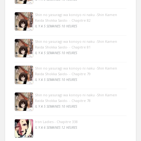
Shin no yasuragi wa konoyo ni naku -Shin Kamen
Raida Shokka Saido- - Chapitre 82
IL Y A 5 SEMAINES 10 HEURES
Shin no yasuragi wa konoyo ni naku -Shin Kamen
Raida Shokka Saido- - Chapitre 81
IL Y A 5 SEMAINES 10 HEURES
Shin no yasuragi wa konoyo ni naku -Shin Kamen
Raida Shokka Saido- - Chapitre 79
IL Y A 5 SEMAINES 10 HEURES
Shin no yasuragi wa konoyo ni naku -Shin Kamen
Raida Shokka Saido- - Chapitre 78
IL Y A 5 SEMAINES 10 HEURES
Iron Ladies - Chapitre 338
IL Y A 6 SEMAINES 12 HEURES