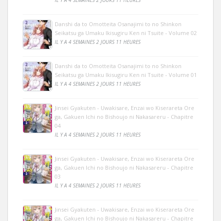
Danshi da to Omotteita Osanajimi to no Shinkon
Seikatsu ga Umaku Ikisugiru Ken ni Tsuite - Volume 02
IL Y A 4 SEMAINES 2 JOURS 11 HEURES
Danshi da to Omotteita Osanajimi to no Shinkon
Seikatsu ga Umaku Ikisugiru Ken ni Tsuite - Volume 01
IL Y A 4 SEMAINES 2 JOURS 11 HEURES
Jinsei Gyakuten - Uwakisare, Enzai wo Kiserareta Ore
ga, Gakuen Ichi no Bishoujo ni Nakasareru - Chapitre
04
IL Y A 4 SEMAINES 2 JOURS 11 HEURES
Jinsei Gyakuten - Uwakisare, Enzai wo Kiserareta Ore
ga, Gakuen Ichi no Bishoujo ni Nakasareru - Chapitre
03
IL Y A 4 SEMAINES 2 JOURS 11 HEURES
Jinsei Gyakuten - Uwakisare, Enzai wo Kiserareta Ore
ga, Gakuen Ichi no Bishoujo ni Nakasareru - Chapitre