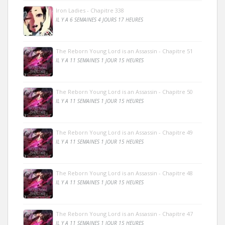
Iron Ladies - Chapitre 338
IL Y A 6 SEMAINES 4 JOURS 17 HEURES
The Reborn Young Lord is an Assassin - Chapitre 51
IL Y A 11 SEMAINES 1 JOUR 15 HEURES
The Reborn Young Lord is an Assassin - Chapitre 50
IL Y A 11 SEMAINES 1 JOUR 15 HEURES
The Reborn Young Lord is an Assassin - Chapitre 49
IL Y A 11 SEMAINES 1 JOUR 15 HEURES
The Reborn Young Lord is an Assassin - Chapitre 48
IL Y A 11 SEMAINES 1 JOUR 15 HEURES
The Reborn Young Lord is an Assassin - Chapitre 47
IL Y A 11 SEMAINES 1 JOUR 15 HEURES