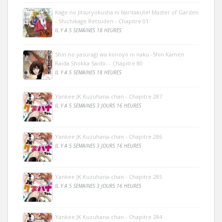
Kage no Jitsuryokusha ni Naritakute! Master of Garden
- Shichikage Retsuden - Chapitre 01
IL Y A 5 SEMAINES 18 HEURES
Shin no yasuragi wa konoyo ni naku -Shin Kamen
Raida Shokka Saido- - Chapitre 80
IL Y A 5 SEMAINES 18 HEURES
Yankee JK Kuzuhana-chan - Chapitre 287
IL Y A 5 SEMAINES 3 JOURS 16 HEURES
Yankee JK Kuzuhana-chan - Chapitre 286
IL Y A 5 SEMAINES 3 JOURS 16 HEURES
Yankee JK Kuzuhana-chan - Chapitre 285
IL Y A 5 SEMAINES 3 JOURS 16 HEURES
Yankee JK Kuzuhana-chan - Chapitre 284