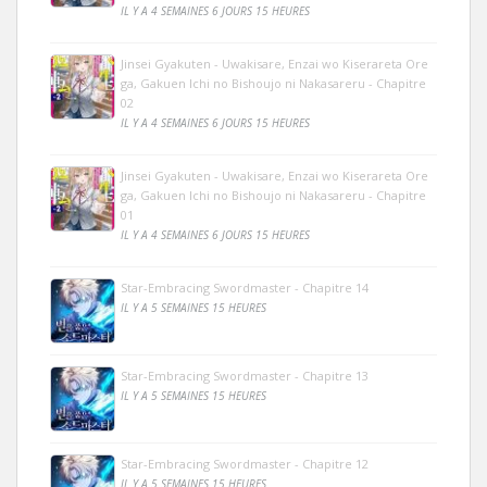
IL Y A 4 SEMAINES 6 JOURS 15 HEURES
Jinsei Gyakuten - Uwakisare, Enzai wo Kiserareta Ore
ga, Gakuen Ichi no Bishoujo ni Nakasareru - Chapitre
02
IL Y A 4 SEMAINES 6 JOURS 15 HEURES
Jinsei Gyakuten - Uwakisare, Enzai wo Kiserareta Ore
ga, Gakuen Ichi no Bishoujo ni Nakasareru - Chapitre
01
IL Y A 4 SEMAINES 6 JOURS 15 HEURES
Star-Embracing Swordmaster - Chapitre 14
IL Y A 5 SEMAINES 15 HEURES
Star-Embracing Swordmaster - Chapitre 13
IL Y A 5 SEMAINES 15 HEURES
Star-Embracing Swordmaster - Chapitre 12
IL Y A 5 SEMAINES 15 HEURES