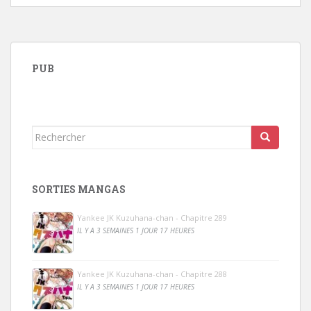
PUB
Rechercher...
SORTIES MANGAS
Yankee JK Kuzuhana-chan - Chapitre 289
IL Y A 3 SEMAINES 1 JOUR 17 HEURES
Yankee JK Kuzuhana-chan - Chapitre 288
IL Y A 3 SEMAINES 1 JOUR 17 HEURES