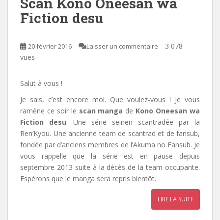
Scan Kono Oneesan wa
Fiction desu
3 078
20 février 2016
Laisser un commentaire
vues
Salut à vous !
Je sais, c’est encore moi. Que voulez-vous ! Je vous
ramène ce soir le
scan manga
de
Kono Oneesan wa
Fiction desu
. Une série seinen scantradée par la
Ren’Kyou. Une ancienne team de scantrad et de fansub,
fondée par d’anciens membres de l’Akuma no Fansub. Je
vous rappelle que la série est en pause depuis
septembre 2013 suite à la décès de la team occupante.
Espérons que le manga sera repris bientôt.
LIRE LA SUITE