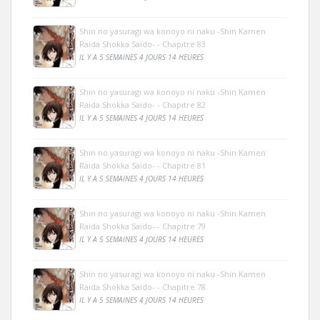
Shin no yasuragi wa konoyo ni naku -Shin Kamen
Raida Shokka Saido- - Chapitre 83
IL Y A 5 SEMAINES 4 JOURS 14 HEURES
Shin no yasuragi wa konoyo ni naku -Shin Kamen
Raida Shokka Saido- - Chapitre 82
IL Y A 5 SEMAINES 4 JOURS 14 HEURES
Shin no yasuragi wa konoyo ni naku -Shin Kamen
Raida Shokka Saido- - Chapitre 81
IL Y A 5 SEMAINES 4 JOURS 14 HEURES
Shin no yasuragi wa konoyo ni naku -Shin Kamen
Raida Shokka Saido- - Chapitre 79
IL Y A 5 SEMAINES 4 JOURS 14 HEURES
Shin no yasuragi wa konoyo ni naku -Shin Kamen
Raida Shokka Saido- - Chapitre 78
IL Y A 5 SEMAINES 4 JOURS 14 HEURES