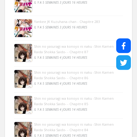
IL Y A 5 SEMAINES 3 JOURS 16 HEURES
Yankee JK Kuzuhana-chan - Chapitre 283
IL Y A 5 SEMAINES 3 JOURS 16 HEURES
Shin no yasuragi wa konoyo ni naku -Shin Kamen
Raida Shokka Saido- - Chapitre 87
IL Y A 5 SEMAINES 4 JOURS 14 HEURES
Shin no yasuragi wa konoyo ni naku -Shin Kamen
Raida Shokka Saido- - Chapitre 86
IL Y A 5 SEMAINES 4 JOURS 14 HEURES
Shin no yasuragi wa konoyo ni naku -Shin Kamen
Raida Shokka Saido- - Chapitre 85
IL Y A 5 SEMAINES 4 JOURS 14 HEURES
Shin no yasuragi wa konoyo ni naku -Shin Kamen
Raida Shokka Saido- - Chapitre 84
IL Y A 5 SEMAINES 4 JOURS 14 HEURES