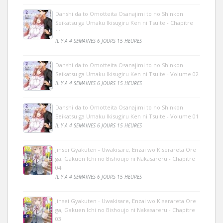
Danshi da to Omotteita Osanajimi to no Shinkon
Seikatsu ga Umaku Ikisugiru Ken ni Tsuite - Chapitre
11
IL Y A 4 SEMAINES 6 JOURS 15 HEURES
Danshi da to Omotteita Osanajimi to no Shinkon
Seikatsu ga Umaku Ikisugiru Ken ni Tsuite - Volume 02
IL Y A 4 SEMAINES 6 JOURS 15 HEURES
Danshi da to Omotteita Osanajimi to no Shinkon
Seikatsu ga Umaku Ikisugiru Ken ni Tsuite - Volume 01
IL Y A 4 SEMAINES 6 JOURS 15 HEURES
Jinsei Gyakuten - Uwakisare, Enzai wo Kiserareta Ore
ga, Gakuen Ichi no Bishoujo ni Nakasareru - Chapitre
04
IL Y A 4 SEMAINES 6 JOURS 15 HEURES
Jinsei Gyakuten - Uwakisare, Enzai wo Kiserareta Ore
ga, Gakuen Ichi no Bishoujo ni Nakasareru - Chapitre
03