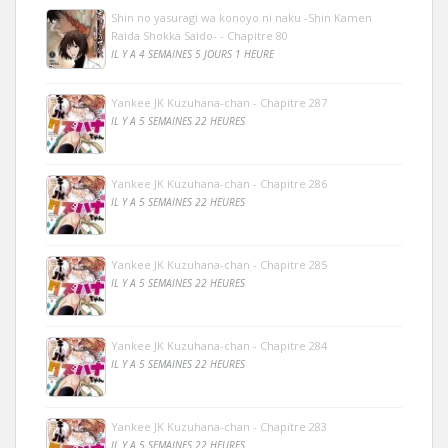
Shin no yasuragi wa konoyo ni naku -Shin Kamen
Raida Shokka Saido- - Chapitre 80
IL Y A 4 SEMAINES 5 JOURS 1 HEURE
Yankee JK Kuzuhana-chan - Chapitre 287
IL Y A 5 SEMAINES 22 HEURES
Yankee JK Kuzuhana-chan - Chapitre 286
IL Y A 5 SEMAINES 22 HEURES
Yankee JK Kuzuhana-chan - Chapitre 285
IL Y A 5 SEMAINES 22 HEURES
Yankee JK Kuzuhana-chan - Chapitre 284
IL Y A 5 SEMAINES 22 HEURES
Yankee JK Kuzuhana-chan - Chapitre 283
IL Y A 5 SEMAINES 22 HEURES