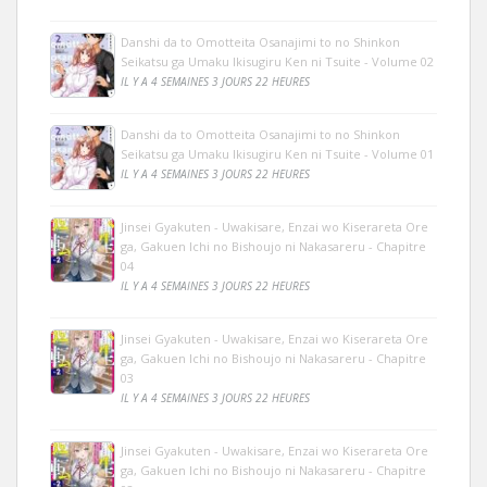
Danshi da to Omotteita Osanajimi to no Shinkon
Seikatsu ga Umaku Ikisugiru Ken ni Tsuite - Volume 02
IL Y A 4 SEMAINES 3 JOURS 22 HEURES
Danshi da to Omotteita Osanajimi to no Shinkon
Seikatsu ga Umaku Ikisugiru Ken ni Tsuite - Volume 01
IL Y A 4 SEMAINES 3 JOURS 22 HEURES
Jinsei Gyakuten - Uwakisare, Enzai wo Kiserareta Ore
ga, Gakuen Ichi no Bishoujo ni Nakasareru - Chapitre
04
IL Y A 4 SEMAINES 3 JOURS 22 HEURES
Jinsei Gyakuten - Uwakisare, Enzai wo Kiserareta Ore
ga, Gakuen Ichi no Bishoujo ni Nakasareru - Chapitre
03
IL Y A 4 SEMAINES 3 JOURS 22 HEURES
Jinsei Gyakuten - Uwakisare, Enzai wo Kiserareta Ore
ga, Gakuen Ichi no Bishoujo ni Nakasareru - Chapitre