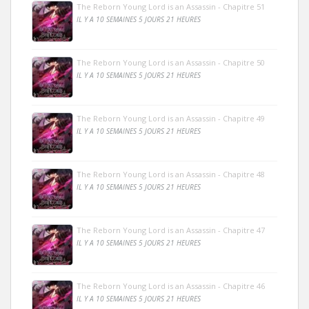
The Reborn Young Lord is an Assassin - Chapitre 51
IL Y A 10 SEMAINES 5 JOURS 21 HEURES
The Reborn Young Lord is an Assassin - Chapitre 50
IL Y A 10 SEMAINES 5 JOURS 21 HEURES
The Reborn Young Lord is an Assassin - Chapitre 49
IL Y A 10 SEMAINES 5 JOURS 21 HEURES
The Reborn Young Lord is an Assassin - Chapitre 48
IL Y A 10 SEMAINES 5 JOURS 21 HEURES
The Reborn Young Lord is an Assassin - Chapitre 47
IL Y A 10 SEMAINES 5 JOURS 21 HEURES
The Reborn Young Lord is an Assassin - Chapitre 46
IL Y A 10 SEMAINES 5 JOURS 21 HEURES