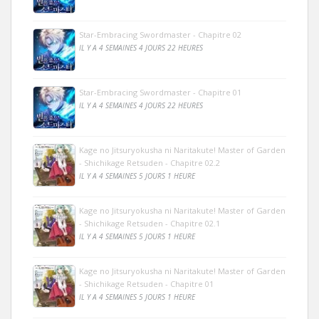
Star-Embracing Swordmaster - Chapitre 02
IL Y A 4 SEMAINES 4 JOURS 22 HEURES
Star-Embracing Swordmaster - Chapitre 01
IL Y A 4 SEMAINES 4 JOURS 22 HEURES
Kage no Jitsuryokusha ni Naritakute! Master of Garden
- Shichikage Retsuden - Chapitre 02.2
IL Y A 4 SEMAINES 5 JOURS 1 HEURE
Kage no Jitsuryokusha ni Naritakute! Master of Garden
- Shichikage Retsuden - Chapitre 02.1
IL Y A 4 SEMAINES 5 JOURS 1 HEURE
Kage no Jitsuryokusha ni Naritakute! Master of Garden
- Shichikage Retsuden - Chapitre 01
IL Y A 4 SEMAINES 5 JOURS 1 HEURE