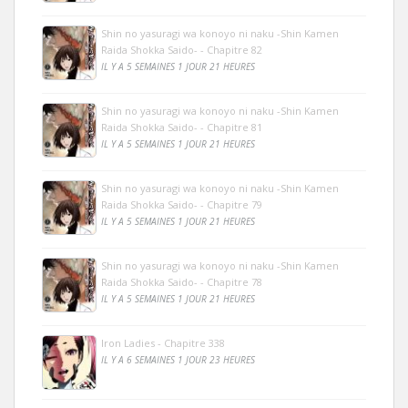
Shin no yasuragi wa konoyo ni naku -Shin Kamen
Raida Shokka Saido- - Chapitre 82
IL Y A 5 SEMAINES 1 JOUR 21 HEURES
Shin no yasuragi wa konoyo ni naku -Shin Kamen
Raida Shokka Saido- - Chapitre 81
IL Y A 5 SEMAINES 1 JOUR 21 HEURES
Shin no yasuragi wa konoyo ni naku -Shin Kamen
Raida Shokka Saido- - Chapitre 79
IL Y A 5 SEMAINES 1 JOUR 21 HEURES
Shin no yasuragi wa konoyo ni naku -Shin Kamen
Raida Shokka Saido- - Chapitre 78
IL Y A 5 SEMAINES 1 JOUR 21 HEURES
Iron Ladies - Chapitre 338
IL Y A 6 SEMAINES 1 JOUR 23 HEURES