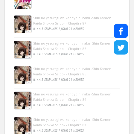
Shin no yasuragi wa konoyo ni naku -Shin Kamen
Raida Shokka Saido- - Chapitre 87
IL Y A 5 SEMAINES 1 JOUR 21 HEURES
Shin no yasuragi wa konoyo ni naku -Shin Kamen
Raida Shokka Saido- - Chapitre 86
IL Y A 5 SEMAINES 1 JOUR 21 HEURES
Shin no yasuragi wa konoyo ni naku -Shin Kamen
Raida Shokka Saido- - Chapitre 85
IL Y A 5 SEMAINES 1 JOUR 21 HEURES
Shin no yasuragi wa konoyo ni naku -Shin Kamen
Raida Shokka Saido- - Chapitre 84
IL Y A 5 SEMAINES 1 JOUR 21 HEURES
Shin no yasuragi wa konoyo ni naku -Shin Kamen
Raida Shokka Saido- - Chapitre 83
IL Y A 5 SEMAINES 1 JOUR 21 HEURES