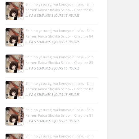
Shin no yasuragi wa konoyo ni naku -Shin
Kamen Raida Shokka Saido- - Chapitre 85
IL Y A 5 SEMAINES 3 JOURS 15 HEURES
Shin no yasuragi wa konoyo ni naku -Shin
Kamen Raida Shokka Saido- - Chapitre 84
IL Y A 5 SEMAINES 3 JOURS 15 HEURES
Shin no yasuragi wa konoyo ni naku -Shin
Kamen Raida Shokka Saido- - Chapitre 83
IL Y A 5 SEMAINES 3 JOURS 15 HEURES
Shin no yasuragi wa konoyo ni naku -Shin
Kamen Raida Shokka Saido- - Chapitre 82
IL Y A 5 SEMAINES 3 JOURS 15 HEURES
Shin no yasuragi wa konoyo ni naku -Shin
Kamen Raida Shokka Saido- - Chapitre 81
IL Y A 5 SEMAINES 3 JOURS 15 HEURES
Shin no yasuragi wa konoyo ni naku -Shin