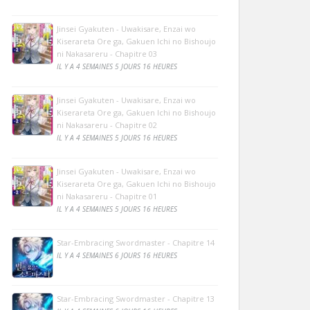
Jinsei Gyakuten - Uwakisare, Enzai wo
Kiserareta Ore ga, Gakuen Ichi no Bishoujo
ni Nakasareru - Chapitre 03
IL Y A 4 SEMAINES 5 JOURS 16 HEURES
Jinsei Gyakuten - Uwakisare, Enzai wo
Kiserareta Ore ga, Gakuen Ichi no Bishoujo
ni Nakasareru - Chapitre 02
IL Y A 4 SEMAINES 5 JOURS 16 HEURES
Jinsei Gyakuten - Uwakisare, Enzai wo
Kiserareta Ore ga, Gakuen Ichi no Bishoujo
ni Nakasareru - Chapitre 01
IL Y A 4 SEMAINES 5 JOURS 16 HEURES
Star-Embracing Swordmaster - Chapitre 14
IL Y A 4 SEMAINES 6 JOURS 16 HEURES
Star-Embracing Swordmaster - Chapitre 13