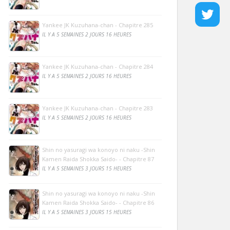
Yankee JK Kuzuhana-chan - Chapitre 285
IL Y A 5 SEMAINES 2 JOURS 16 HEURES
Yankee JK Kuzuhana-chan - Chapitre 284
IL Y A 5 SEMAINES 2 JOURS 16 HEURES
Yankee JK Kuzuhana-chan - Chapitre 283
IL Y A 5 SEMAINES 2 JOURS 16 HEURES
Shin no yasuragi wa konoyo ni naku -Shin
Kamen Raida Shokka Saido- - Chapitre 87
IL Y A 5 SEMAINES 3 JOURS 15 HEURES
Shin no yasuragi wa konoyo ni naku -Shin
Kamen Raida Shokka Saido- - Chapitre 86
IL Y A 5 SEMAINES 3 JOURS 15 HEURES