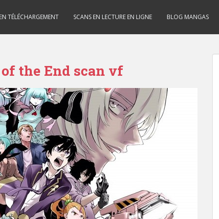
 EN TÉLÉCHARGEMENT
SCANS EN LECTURE EN LIGNE
BLOG MANGAS
of the End scan vf