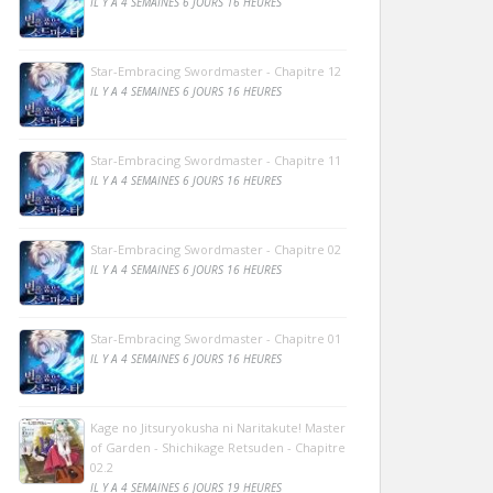
IL Y A 4 SEMAINES 6 JOURS 16 HEURES
Star-Embracing Swordmaster - Chapitre 12
IL Y A 4 SEMAINES 6 JOURS 16 HEURES
Star-Embracing Swordmaster - Chapitre 11
IL Y A 4 SEMAINES 6 JOURS 16 HEURES
Star-Embracing Swordmaster - Chapitre 02
IL Y A 4 SEMAINES 6 JOURS 16 HEURES
Star-Embracing Swordmaster - Chapitre 01
IL Y A 4 SEMAINES 6 JOURS 16 HEURES
Kage no Jitsuryokusha ni Naritakute! Master
of Garden - Shichikage Retsuden - Chapitre
02.2
IL Y A 4 SEMAINES 6 JOURS 19 HEURES