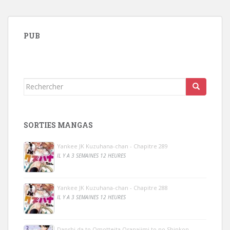
PUB
Rechercher...
SORTIES MANGAS
Yankee JK Kuzuhana-chan - Chapitre 289
IL Y A 3 SEMAINES 12 HEURES
Yankee JK Kuzuhana-chan - Chapitre 288
IL Y A 3 SEMAINES 12 HEURES
Danshi da to Omotteita Osanajimi to no Shinkon