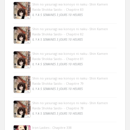
Shin no yasuragi wa konoyo ni naku -Shin Kamen
Raida Shokka Saido- - Chapitre 83
IL Y A 5 SEMAINES 3 JOURS 10 HEURES
Shin no yasuragi wa konoyo ni naku -Shin Kamen
Raida Shokka Saido- - Chapitre 82
IL Y A 5 SEMAINES 3 JOURS 10 HEURES
Shin no yasuragi wa konoyo ni naku -Shin Kamen
Raida Shokka Saido- - Chapitre 81
IL Y A 5 SEMAINES 3 JOURS 10 HEURES
Shin no yasuragi wa konoyo ni naku -Shin Kamen
Raida Shokka Saido- - Chapitre 79
IL Y A 5 SEMAINES 3 JOURS 10 HEURES
Shin no yasuragi wa konoyo ni naku -Shin Kamen
Raida Shokka Saido- - Chapitre 78
IL Y A 5 SEMAINES 3 JOURS 10 HEURES
Iron Ladies - Chapitre 338