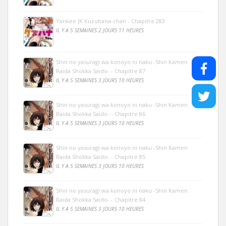
Yankee JK Kuzuhana-chan - Chapitre 283
IL Y A 5 SEMAINES 2 JOURS 11 HEURES
Shin no yasuragi wa konoyo ni naku -Shin Kamen
Raida Shokka Saido- - Chapitre 87
IL Y A 5 SEMAINES 3 JOURS 10 HEURES
Shin no yasuragi wa konoyo ni naku -Shin Kamen
Raida Shokka Saido- - Chapitre 86
IL Y A 5 SEMAINES 3 JOURS 10 HEURES
Shin no yasuragi wa konoyo ni naku -Shin Kamen
Raida Shokka Saido- - Chapitre 85
IL Y A 5 SEMAINES 3 JOURS 10 HEURES
Shin no yasuragi wa konoyo ni naku -Shin Kamen
Raida Shokka Saido- - Chapitre 84
IL Y A 5 SEMAINES 3 JOURS 10 HEURES