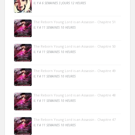
IL Y A 6 SEMAINES 3 JOURS 12 HEURES
The Reborn Young Lord is an Assassin - Chapitre 51
IL Y A 11 SEMAINES 10 HEURES
The Reborn Young Lord is an Assassin - Chapitre 50
IL Y A 11 SEMAINES 10 HEURES
The Reborn Young Lord is an Assassin - Chapitre 49
IL Y A 11 SEMAINES 10 HEURES
The Reborn Young Lord is an Assassin - Chapitre 48
IL Y A 11 SEMAINES 10 HEURES
The Reborn Young Lord is an Assassin - Chapitre 47
IL Y A 11 SEMAINES 10 HEURES