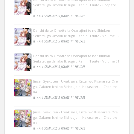
Seikatsu ga Umaku Ikisugiru Ken ni Tsuite - Chapitre
11
IL Y A 4 SEMAINES 5 JOURS 11 HEURES
Danshi da to Omotteita Osanajimi to no Shinkon
Seikatsu ga Umaku Ikisugiru Ken ni Tsuite - Volume 02
IL Y A 4 SEMAINES 5 JOURS 11 HEURES
Danshi da to Omotteita Osanajimi to no Shinkon
Seikatsu ga Umaku Ikisugiru Ken ni Tsuite - Volume 01
IL Y A 4 SEMAINES 5 JOURS 11 HEURES
Jinsei Gyakuten - Uwakisare, Enzai wo Kiserareta Ore
ga, Gakuen Ichi no Bishoujo ni Nakasareru - Chapitre
04
IL Y A 4 SEMAINES 5 JOURS 11 HEURES
Jinsei Gyakuten - Uwakisare, Enzai wo Kiserareta Ore
ga, Gakuen Ichi no Bishoujo ni Nakasareru - Chapitre
03
IL Y A 4 SEMAINES 5 JOURS 11 HEURES