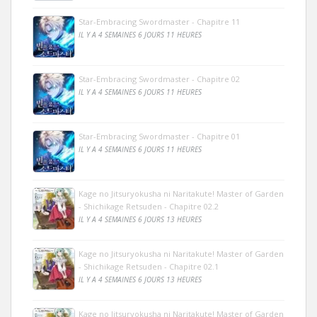
Star-Embracing Swordmaster - Chapitre 11
IL Y A 4 SEMAINES 6 JOURS 11 HEURES
Star-Embracing Swordmaster - Chapitre 02
IL Y A 4 SEMAINES 6 JOURS 11 HEURES
Star-Embracing Swordmaster - Chapitre 01
IL Y A 4 SEMAINES 6 JOURS 11 HEURES
Kage no Jitsuryokusha ni Naritakute! Master of Garden
- Shichikage Retsuden - Chapitre 02.2
IL Y A 4 SEMAINES 6 JOURS 13 HEURES
Kage no Jitsuryokusha ni Naritakute! Master of Garden
- Shichikage Retsuden - Chapitre 02.1
IL Y A 4 SEMAINES 6 JOURS 13 HEURES
Kage no Jitsuryokusha ni Naritakute! Master of Garden