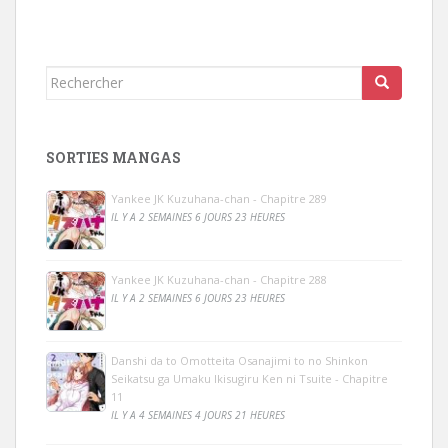
Rechercher...
SORTIES MANGAS
Yankee JK Kuzuhana-chan - Chapitre 289
IL Y A 2 SEMAINES 6 JOURS 23 HEURES
Yankee JK Kuzuhana-chan - Chapitre 288
IL Y A 2 SEMAINES 6 JOURS 23 HEURES
Danshi da to Omotteita Osanajimi to no Shinkon
Seikatsu ga Umaku Ikisugiru Ken ni Tsuite - Chapitre
11
IL Y A 4 SEMAINES 4 JOURS 21 HEURES