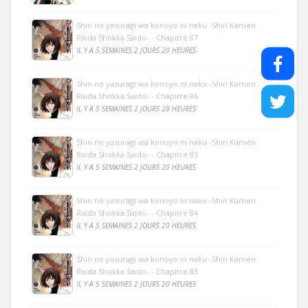
Shin no yasuragi wa konoyo ni naku -Shin Kamen
Raida Shokka Saido- - Chapitre 87
IL Y A 5 SEMAINES 2 JOURS 20 HEURES
Shin no yasuragi wa konoyo ni naku -Shin Kamen
Raida Shokka Saido- - Chapitre 86
IL Y A 5 SEMAINES 2 JOURS 20 HEURES
Shin no yasuragi wa konoyo ni naku -Shin Kamen
Raida Shokka Saido- - Chapitre 85
IL Y A 5 SEMAINES 2 JOURS 20 HEURES
Shin no yasuragi wa konoyo ni naku -Shin Kamen
Raida Shokka Saido- - Chapitre 84
IL Y A 5 SEMAINES 2 JOURS 20 HEURES
Shin no yasuragi wa konoyo ni naku -Shin Kamen
Raida Shokka Saido- - Chapitre 83
IL Y A 5 SEMAINES 2 JOURS 20 HEURES