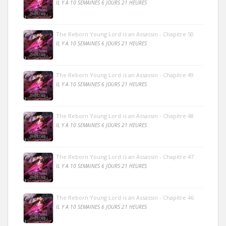
IL Y A 10 SEMAINES 6 JOURS 21 HEURES
The Reborn Young Lord is an Assassin - Chapitre 50
IL Y A 10 SEMAINES 6 JOURS 21 HEURES
The Reborn Young Lord is an Assassin - Chapitre 49
IL Y A 10 SEMAINES 6 JOURS 21 HEURES
The Reborn Young Lord is an Assassin - Chapitre 48
IL Y A 10 SEMAINES 6 JOURS 21 HEURES
The Reborn Young Lord is an Assassin - Chapitre 47
IL Y A 10 SEMAINES 6 JOURS 21 HEURES
The Reborn Young Lord is an Assassin - Chapitre 46
IL Y A 10 SEMAINES 6 JOURS 21 HEURES