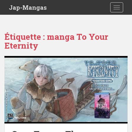
Skip to main content
Jap-Mangas
TOGGLE
Étiquette :
manga To Your
Eternity