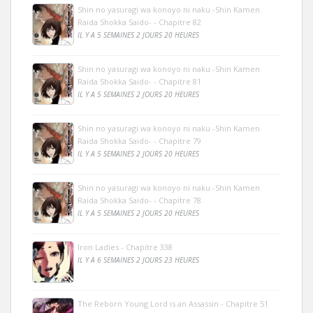
Shin no yasuragi wa konoyo ni naku -Shin Kamen
Raida Shokka Saido- - Chapitre 82
IL Y A 5 SEMAINES 2 JOURS 20 HEURES
Shin no yasuragi wa konoyo ni naku -Shin Kamen
Raida Shokka Saido- - Chapitre 81
IL Y A 5 SEMAINES 2 JOURS 20 HEURES
Shin no yasuragi wa konoyo ni naku -Shin Kamen
Raida Shokka Saido- - Chapitre 79
IL Y A 5 SEMAINES 2 JOURS 20 HEURES
Shin no yasuragi wa konoyo ni naku -Shin Kamen
Raida Shokka Saido- - Chapitre 78
IL Y A 5 SEMAINES 2 JOURS 20 HEURES
Iron Ladies - Chapitre 338
IL Y A 6 SEMAINES 2 JOURS 23 HEURES
The Reborn Young Lord is an Assassin - Chapitre 51