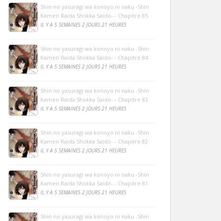
Shin no yasuragi wa konoyo ni naku -Shin
Kamen Raida Shokka Saido- - Chapitre 85
IL Y A 5 SEMAINES 2 JOURS 21 HEURES
Shin no yasuragi wa konoyo ni naku -Shin
Kamen Raida Shokka Saido- - Chapitre 84
IL Y A 5 SEMAINES 2 JOURS 21 HEURES
Shin no yasuragi wa konoyo ni naku -Shin
Kamen Raida Shokka Saido- - Chapitre 83
IL Y A 5 SEMAINES 2 JOURS 21 HEURES
Shin no yasuragi wa konoyo ni naku -Shin
Kamen Raida Shokka Saido- - Chapitre 82
IL Y A 5 SEMAINES 2 JOURS 21 HEURES
Shin no yasuragi wa konoyo ni naku -Shin
Kamen Raida Shokka Saido- - Chapitre 81
IL Y A 5 SEMAINES 2 JOURS 21 HEURES
Shin no yasuragi wa konoyo ni naku -Shin