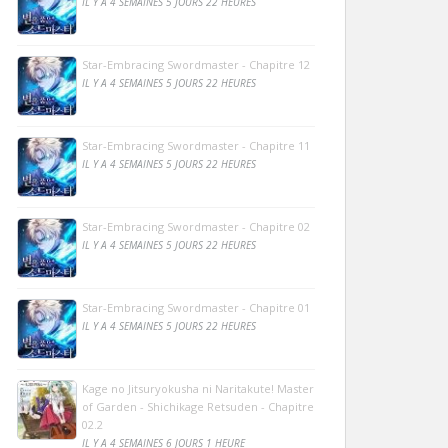
IL Y A 4 SEMAINES 5 JOURS 22 HEURES
Star-Embracing Swordmaster - Chapitre 12
IL Y A 4 SEMAINES 5 JOURS 22 HEURES
Star-Embracing Swordmaster - Chapitre 11
IL Y A 4 SEMAINES 5 JOURS 22 HEURES
Star-Embracing Swordmaster - Chapitre 02
IL Y A 4 SEMAINES 5 JOURS 22 HEURES
Star-Embracing Swordmaster - Chapitre 01
IL Y A 4 SEMAINES 5 JOURS 22 HEURES
Kage no Jitsuryokusha ni Naritakute! Master
of Garden - Shichikage Retsuden - Chapitre
02.2
IL Y A 4 SEMAINES 6 JOURS 1 HEURE