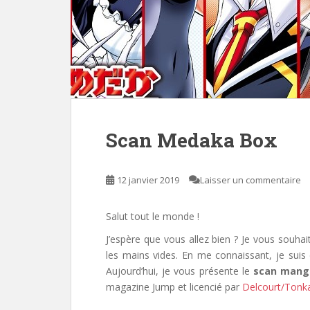
Scan Medaka Box
12 janvier 2019
Laisser un commentaire
Salut tout le monde !
J’espère que vous allez bien ? Je vous souha
les mains vides. En me connaissant, je sui
Aujourd’hui, je vous présente le
scan mang
magazine Jump et licencié par
Delcourt/Ton