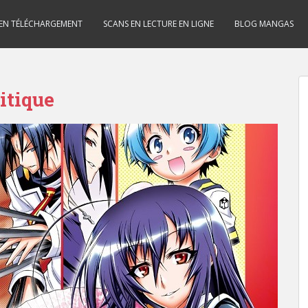
 EN TÉLÉCHARGEMENT
SCANS EN LECTURE EN LIGNE
BLOG MANGAS
itique