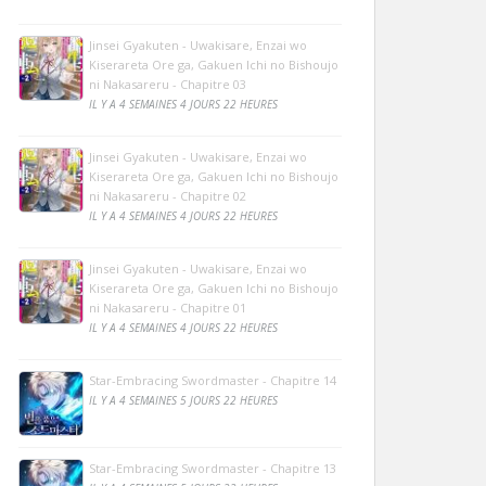
Jinsei Gyakuten - Uwakisare, Enzai wo
Kiserareta Ore ga, Gakuen Ichi no Bishoujo
ni Nakasareru - Chapitre 03
IL Y A 4 SEMAINES 4 JOURS 22 HEURES
Jinsei Gyakuten - Uwakisare, Enzai wo
Kiserareta Ore ga, Gakuen Ichi no Bishoujo
ni Nakasareru - Chapitre 02
IL Y A 4 SEMAINES 4 JOURS 22 HEURES
Jinsei Gyakuten - Uwakisare, Enzai wo
Kiserareta Ore ga, Gakuen Ichi no Bishoujo
ni Nakasareru - Chapitre 01
IL Y A 4 SEMAINES 4 JOURS 22 HEURES
Star-Embracing Swordmaster - Chapitre 14
IL Y A 4 SEMAINES 5 JOURS 22 HEURES
Star-Embracing Swordmaster - Chapitre 13