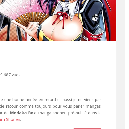
9 687 vues
ite une bonne année en retard et aussi je ne viens pas
s de retour comme toujours pour vous parler mangas.
a
de
Medaka Box
, manga shonen pré-publié dans le
kam Shonen
.