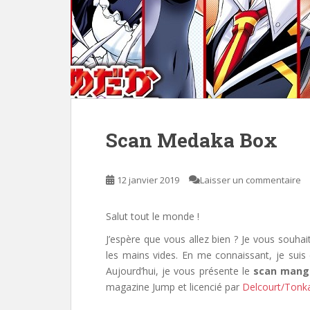
Scan Medaka Box
12 janvier 2019
Laisser un commentaire
Salut tout le monde !
J’espère que vous allez bien ? Je vous souha
les mains vides. En me connaissant, je sui
Aujourd’hui, je vous présente le
scan mang
magazine Jump et licencié par
Delcourt/Ton