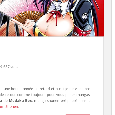
9 687 vues
ite une bonne année en retard et aussi je ne viens pas
s de retour comme toujours pour vous parler mangas.
a
de
Medaka Box
, manga shonen pré-publié dans le
kam Shonen
.