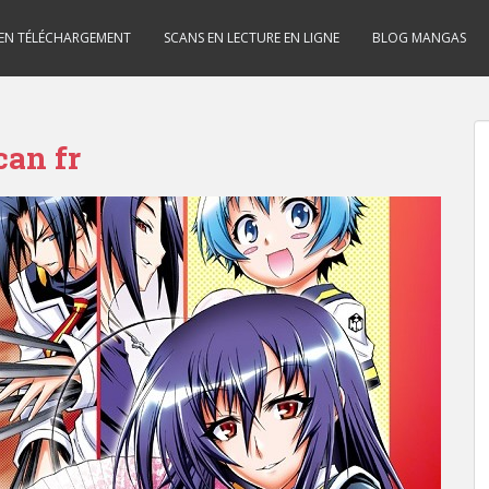
 EN TÉLÉCHARGEMENT
SCANS EN LECTURE EN LIGNE
BLOG MANGAS
an fr