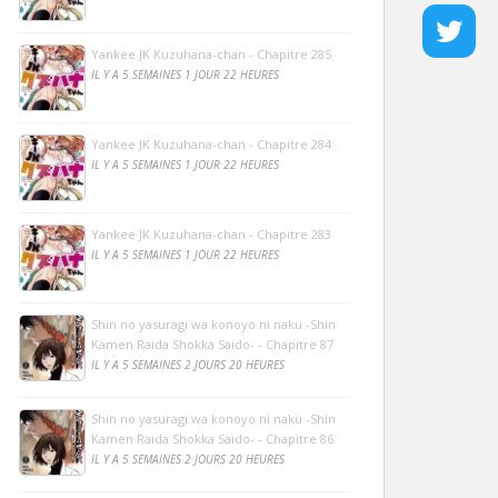
Yankee JK Kuzuhana-chan - Chapitre 285
IL Y A 5 SEMAINES 1 JOUR 22 HEURES
Yankee JK Kuzuhana-chan - Chapitre 284
IL Y A 5 SEMAINES 1 JOUR 22 HEURES
Yankee JK Kuzuhana-chan - Chapitre 283
IL Y A 5 SEMAINES 1 JOUR 22 HEURES
Shin no yasuragi wa konoyo ni naku -Shin
Kamen Raida Shokka Saido- - Chapitre 87
IL Y A 5 SEMAINES 2 JOURS 20 HEURES
Shin no yasuragi wa konoyo ni naku -Shin
Kamen Raida Shokka Saido- - Chapitre 86
IL Y A 5 SEMAINES 2 JOURS 20 HEURES