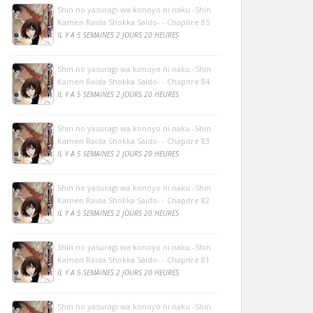
Shin no yasuragi wa konoyo ni naku -Shin
Kamen Raida Shokka Saido- - Chapitre 85
IL Y A 5 SEMAINES 2 JOURS 20 HEURES
Shin no yasuragi wa konoyo ni naku -Shin
Kamen Raida Shokka Saido- - Chapitre 84
IL Y A 5 SEMAINES 2 JOURS 20 HEURES
Shin no yasuragi wa konoyo ni naku -Shin
Kamen Raida Shokka Saido- - Chapitre 83
IL Y A 5 SEMAINES 2 JOURS 20 HEURES
Shin no yasuragi wa konoyo ni naku -Shin
Kamen Raida Shokka Saido- - Chapitre 82
IL Y A 5 SEMAINES 2 JOURS 20 HEURES
Shin no yasuragi wa konoyo ni naku -Shin
Kamen Raida Shokka Saido- - Chapitre 81
IL Y A 5 SEMAINES 2 JOURS 20 HEURES
Shin no yasuragi wa konoyo ni naku -Shin