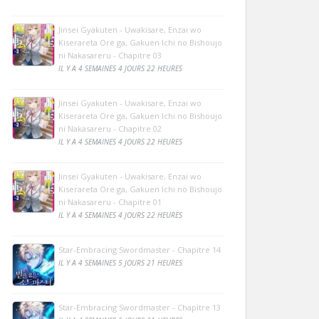
Jinsei Gyakuten - Uwakisare, Enzai wo
Kiserareta Ore ga, Gakuen Ichi no Bishoujo
ni Nakasareru - Chapitre 03
IL Y A 4 SEMAINES 4 JOURS 22 HEURES
Jinsei Gyakuten - Uwakisare, Enzai wo
Kiserareta Ore ga, Gakuen Ichi no Bishoujo
ni Nakasareru - Chapitre 02
IL Y A 4 SEMAINES 4 JOURS 22 HEURES
Jinsei Gyakuten - Uwakisare, Enzai wo
Kiserareta Ore ga, Gakuen Ichi no Bishoujo
ni Nakasareru - Chapitre 01
IL Y A 4 SEMAINES 4 JOURS 22 HEURES
Star-Embracing Swordmaster - Chapitre 14
IL Y A 4 SEMAINES 5 JOURS 21 HEURES
Star-Embracing Swordmaster - Chapitre 13