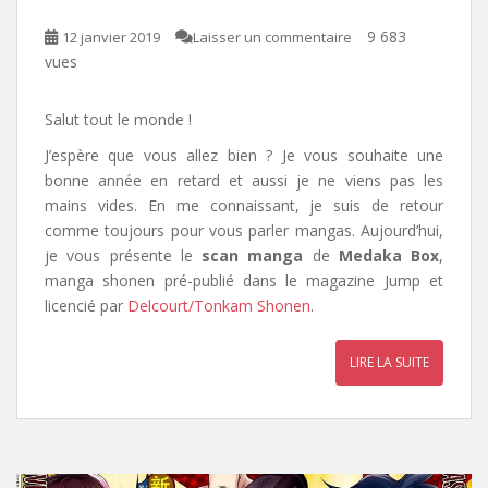
9 683
12 janvier 2019
Laisser un commentaire
vues
Salut tout le monde !
J’espère que vous allez bien ? Je vous souhaite une
bonne année en retard et aussi je ne viens pas les
mains vides. En me connaissant, je suis de retour
comme toujours pour vous parler mangas. Aujourd’hui,
je vous présente le
scan manga
de
Medaka Box
,
manga shonen pré-publié dans le magazine Jump et
licencié par
Delcourt/Tonkam Shonen
.
LIRE LA SUITE