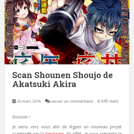
Scan Shounen Shoujo de
Akatsuki Akira
6 645 vues
20 mars 2016
Laisser un commentaire
Bonsoir !
Je viens vers vous afin de léguer un nouveau projet
scantradé par la
Pervteam
. En effet, je vous présente le