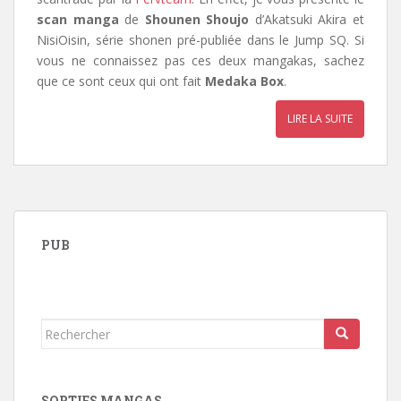
scan manga
de
Shounen Shoujo
d’Akatsuki Akira et
NisiOisin, série shonen pré-publiée dans le Jump SQ. Si
vous ne connaissez pas ces deux mangakas, sachez
que ce sont ceux qui ont fait
Medaka Box
.
LIRE LA SUITE
PUB
Rechercher...
SORTIES MANGAS