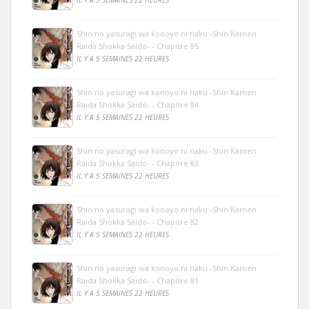
IL Y A 5 SEMAINES 22 HEURES
Shin no yasuragi wa konoyo ni naku -Shin Kamen
Raida Shokka Saido- - Chapitre 85
IL Y A 5 SEMAINES 22 HEURES
Shin no yasuragi wa konoyo ni naku -Shin Kamen
Raida Shokka Saido- - Chapitre 84
IL Y A 5 SEMAINES 22 HEURES
Shin no yasuragi wa konoyo ni naku -Shin Kamen
Raida Shokka Saido- - Chapitre 83
IL Y A 5 SEMAINES 22 HEURES
Shin no yasuragi wa konoyo ni naku -Shin Kamen
Raida Shokka Saido- - Chapitre 82
IL Y A 5 SEMAINES 22 HEURES
Shin no yasuragi wa konoyo ni naku -Shin Kamen
Raida Shokka Saido- - Chapitre 81
IL Y A 5 SEMAINES 22 HEURES