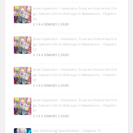
Jinsei Gyakuten - Uwakisare, Enzai wo Kiserareta Ore
ga, Gakuen Ichi no Bishoujo ni Nakasareru - Chapitre
04
IL Y A 4 SEMAINES 3 JOURS
Jinsei Gyakuten - Uwakisare, Enzai wo Kiserareta Ore
ga, Gakuen Ichi no Bishoujo ni Nakasareru - Chapitre
03
IL Y A 4 SEMAINES 3 JOURS
Jinsei Gyakuten - Uwakisare, Enzai wo Kiserareta Ore
ga, Gakuen Ichi no Bishoujo ni Nakasareru - Chapitre
02
IL Y A 4 SEMAINES 3 JOURS
Jinsei Gyakuten - Uwakisare, Enzai wo Kiserareta Ore
ga, Gakuen Ichi no Bishoujo ni Nakasareru - Chapitre
01
IL Y A 4 SEMAINES 3 JOURS
Star-Embracing Swordmaster - Chapitre 14