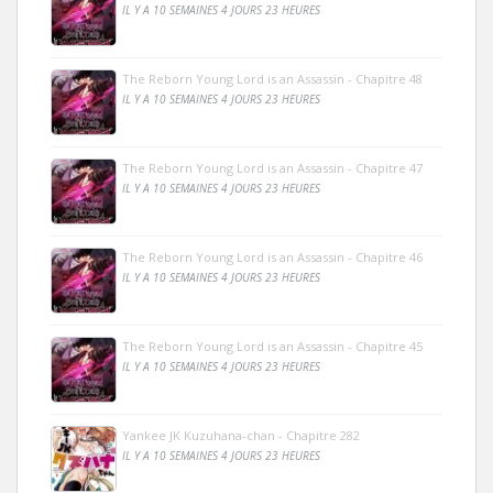
IL Y A 10 SEMAINES 4 JOURS 23 HEURES
The Reborn Young Lord is an Assassin - Chapitre 48
IL Y A 10 SEMAINES 4 JOURS 23 HEURES
The Reborn Young Lord is an Assassin - Chapitre 47
IL Y A 10 SEMAINES 4 JOURS 23 HEURES
The Reborn Young Lord is an Assassin - Chapitre 46
IL Y A 10 SEMAINES 4 JOURS 23 HEURES
The Reborn Young Lord is an Assassin - Chapitre 45
IL Y A 10 SEMAINES 4 JOURS 23 HEURES
Yankee JK Kuzuhana-chan - Chapitre 282
IL Y A 10 SEMAINES 4 JOURS 23 HEURES