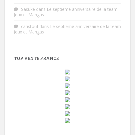
Sasuke
dans
Le septième anniversaire de la team
Jeux et Mangas
caristouf
dans
Le septième anniversaire de la team
Jeux et Mangas
TOP VENTE FRANCE
w
i