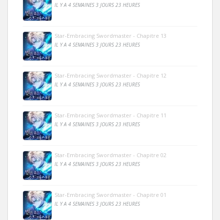
IL Y A 4 SEMAINES 3 JOURS 23 HEURES
Star-Embracing Swordmaster - Chapitre 13
IL Y A 4 SEMAINES 3 JOURS 23 HEURES
Star-Embracing Swordmaster - Chapitre 12
IL Y A 4 SEMAINES 3 JOURS 23 HEURES
Star-Embracing Swordmaster - Chapitre 11
IL Y A 4 SEMAINES 3 JOURS 23 HEURES
Star-Embracing Swordmaster - Chapitre 02
IL Y A 4 SEMAINES 3 JOURS 23 HEURES
Star-Embracing Swordmaster - Chapitre 01
IL Y A 4 SEMAINES 3 JOURS 23 HEURES