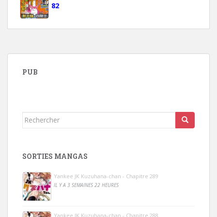
82
PUB
Rechercher...
SORTIES MANGAS
Yankee JK Kuzuhana-chan - Chapitre 289
IL Y A 3 SEMAINES 22 HEURES
Yankee JK Kuzuhana-chan - Chapitre 288