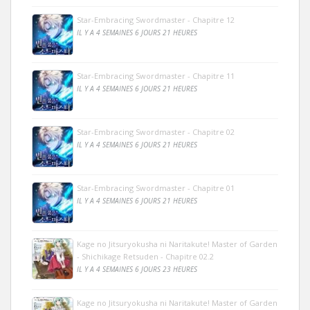
Star-Embracing Swordmaster - Chapitre 12
IL Y A 4 SEMAINES 6 JOURS 21 HEURES
Star-Embracing Swordmaster - Chapitre 11
IL Y A 4 SEMAINES 6 JOURS 21 HEURES
Star-Embracing Swordmaster - Chapitre 02
IL Y A 4 SEMAINES 6 JOURS 21 HEURES
Star-Embracing Swordmaster - Chapitre 01
IL Y A 4 SEMAINES 6 JOURS 21 HEURES
Kage no Jitsuryokusha ni Naritakute! Master of Garden
- Shichikage Retsuden - Chapitre 02.2
IL Y A 4 SEMAINES 6 JOURS 23 HEURES
Kage no Jitsuryokusha ni Naritakute! Master of Garden