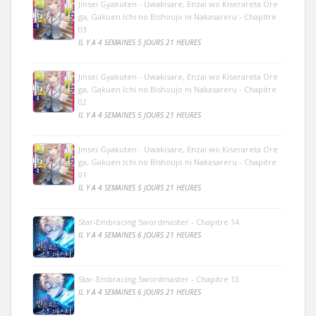
Jinsei Gyakuten - Uwakisare, Enzai wo Kiserareta Ore
ga, Gakuen Ichi no Bishoujo ni Nakasareru - Chapitre
03
IL Y A 4 SEMAINES 5 JOURS 21 HEURES
Jinsei Gyakuten - Uwakisare, Enzai wo Kiserareta Ore
ga, Gakuen Ichi no Bishoujo ni Nakasareru - Chapitre
02
IL Y A 4 SEMAINES 5 JOURS 21 HEURES
Jinsei Gyakuten - Uwakisare, Enzai wo Kiserareta Ore
ga, Gakuen Ichi no Bishoujo ni Nakasareru - Chapitre
01
IL Y A 4 SEMAINES 5 JOURS 21 HEURES
Star-Embracing Swordmaster - Chapitre 14
IL Y A 4 SEMAINES 6 JOURS 21 HEURES
Star-Embracing Swordmaster - Chapitre 13
IL Y A 4 SEMAINES 6 JOURS 21 HEURES