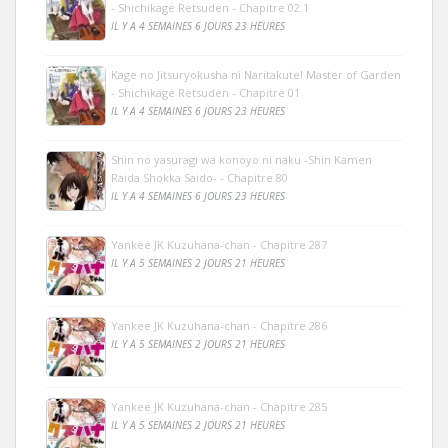
- Shichikage Retsuden - Chapitre 02.1
IL Y A 4 SEMAINES 6 JOURS 23 HEURES
Kage no Jitsuryokusha ni Naritakute! Master of Garden
- Shichikage Retsuden - Chapitre 01
IL Y A 4 SEMAINES 6 JOURS 23 HEURES
Shin no yasuragi wa konoyo ni naku -Shin Kamen
Raida Shokka Saido- - Chapitre 80
IL Y A 4 SEMAINES 6 JOURS 23 HEURES
Yankee JK Kuzuhana-chan - Chapitre 287
IL Y A 5 SEMAINES 2 JOURS 21 HEURES
Yankee JK Kuzuhana-chan - Chapitre 286
IL Y A 5 SEMAINES 2 JOURS 21 HEURES
Yankee JK Kuzuhana-chan - Chapitre 285
IL Y A 5 SEMAINES 2 JOURS 21 HEURES