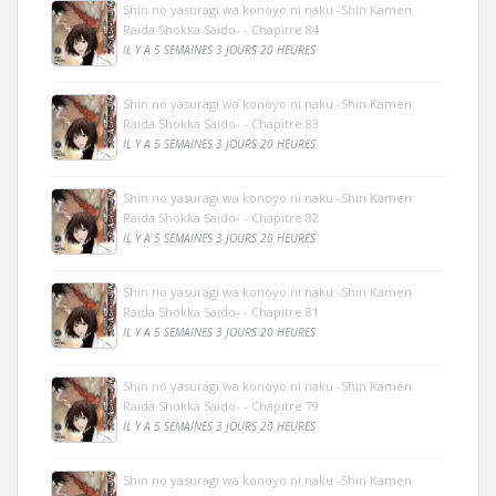
Shin no yasuragi wa konoyo ni naku -Shin Kamen
Raida Shokka Saido- - Chapitre 84
IL Y A 5 SEMAINES 3 JOURS 20 HEURES
Shin no yasuragi wa konoyo ni naku -Shin Kamen
Raida Shokka Saido- - Chapitre 83
IL Y A 5 SEMAINES 3 JOURS 20 HEURES
Shin no yasuragi wa konoyo ni naku -Shin Kamen
Raida Shokka Saido- - Chapitre 82
IL Y A 5 SEMAINES 3 JOURS 20 HEURES
Shin no yasuragi wa konoyo ni naku -Shin Kamen
Raida Shokka Saido- - Chapitre 81
IL Y A 5 SEMAINES 3 JOURS 20 HEURES
Shin no yasuragi wa konoyo ni naku -Shin Kamen
Raida Shokka Saido- - Chapitre 79
IL Y A 5 SEMAINES 3 JOURS 20 HEURES
Shin no yasuragi wa konoyo ni naku -Shin Kamen