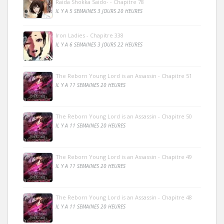
Raida Shokka Saido- - Chapitre 78
IL Y A 5 SEMAINES 3 JOURS 20 HEURES
Iron Ladies - Chapitre 338
IL Y A 6 SEMAINES 3 JOURS 22 HEURES
The Reborn Young Lord is an Assassin - Chapitre 51
IL Y A 11 SEMAINES 20 HEURES
The Reborn Young Lord is an Assassin - Chapitre 50
IL Y A 11 SEMAINES 20 HEURES
The Reborn Young Lord is an Assassin - Chapitre 49
IL Y A 11 SEMAINES 20 HEURES
The Reborn Young Lord is an Assassin - Chapitre 48
IL Y A 11 SEMAINES 20 HEURES