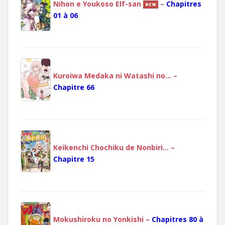
Nihon e Youkoso Elf-san
–
Chapitres
01 à 06
Kuroiwa Medaka ni Watashi no… –
Chapitre 66
Keikenchi Chochiku de Nonbiri… –
Chapitre 15
Mokushiroku no Yonkishi –
Chapitres 80 à