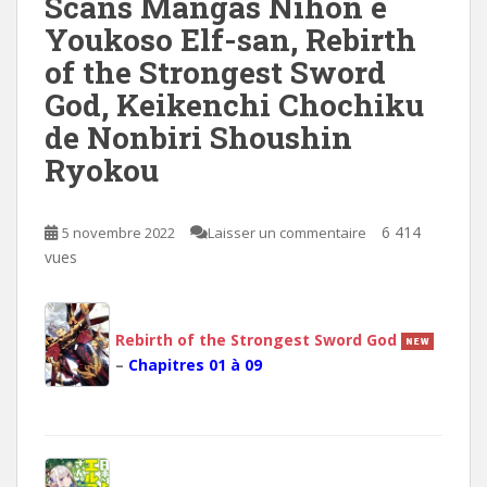
Scans Mangas Nihon e
Youkoso Elf-san, Rebirth
of the Strongest Sword
God, Keikenchi Chochiku
de Nonbiri Shoushin
Ryokou
6 414
5 novembre 2022
Laisser un commentaire
vues
Rebirth of the Strongest Sword God
–
Chapitres 01 à 09