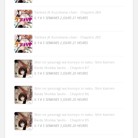
Yankee JK Kuzuhana-chan - Chapitre 284
IL Y A 5 SEMAINES 2 JOURS 21 HEURES
Yankee JK Kuzuhana-chan - Chapitre 283
IL Y A 5 SEMAINES 2 JOURS 21 HEURES
Shin no yasuragi wa konoyo ni naku -Shin Kamen
Raida Shokka Saido- - Chapitre 87
IL Y A 5 SEMAINES 3 JOURS 20 HEURES
Shin no yasuragi wa konoyo ni naku -Shin Kamen
Raida Shokka Saido- - Chapitre 86
IL Y A 5 SEMAINES 3 JOURS 20 HEURES
Shin no yasuragi wa konoyo ni naku -Shin Kamen
Raida Shokka Saido- - Chapitre 85
IL Y A 5 SEMAINES 3 JOURS 20 HEURES