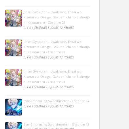
Jinsei Gyakuten - Uwakisare, Enzai wo
Kiserareta Ore ga, Gakuen Ichi no Bishoujo
ni Nakasareru - Chapitre 03
IL Y A 4 SEMAINES 3 JOURS 12 HEURES
Jinsei Gyakuten - Uwakisare, Enzai wo
Kiserareta Ore ga, Gakuen Ichi no Bishoujo
ni Nakasareru - Chapitre 02
IL Y A 4 SEMAINES 3 JOURS 12 HEURES
Jinsei Gyakuten - Uwakisare, Enzai wo
Kiserareta Ore ga, Gakuen Ichi no Bishoujo
ni Nakasareru - Chapitre 01
IL Y A 4 SEMAINES 3 JOURS 12 HEURES
Star-Embracing Swordmaster - Chapitre 14
IL Y A 4 SEMAINES 4 JOURS 12 HEURES
Star-Embracing Swordmaster - Chapitre 13