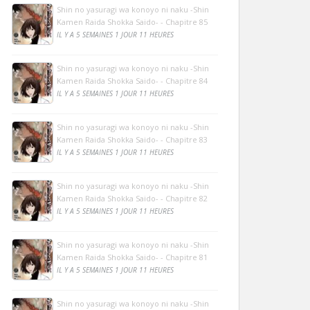
Shin no yasuragi wa konoyo ni naku -Shin
Kamen Raida Shokka Saido- - Chapitre 85
IL Y A 5 SEMAINES 1 JOUR 11 HEURES
Shin no yasuragi wa konoyo ni naku -Shin
Kamen Raida Shokka Saido- - Chapitre 84
IL Y A 5 SEMAINES 1 JOUR 11 HEURES
Shin no yasuragi wa konoyo ni naku -Shin
Kamen Raida Shokka Saido- - Chapitre 83
IL Y A 5 SEMAINES 1 JOUR 11 HEURES
Shin no yasuragi wa konoyo ni naku -Shin
Kamen Raida Shokka Saido- - Chapitre 82
IL Y A 5 SEMAINES 1 JOUR 11 HEURES
Shin no yasuragi wa konoyo ni naku -Shin
Kamen Raida Shokka Saido- - Chapitre 81
IL Y A 5 SEMAINES 1 JOUR 11 HEURES
Shin no yasuragi wa konoyo ni naku -Shin