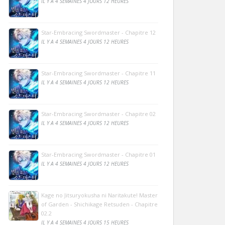
IL Y A 4 SEMAINES 4 JOURS 12 HEURES
Star-Embracing Swordmaster - Chapitre 12
IL Y A 4 SEMAINES 4 JOURS 12 HEURES
Star-Embracing Swordmaster - Chapitre 11
IL Y A 4 SEMAINES 4 JOURS 12 HEURES
Star-Embracing Swordmaster - Chapitre 02
IL Y A 4 SEMAINES 4 JOURS 12 HEURES
Star-Embracing Swordmaster - Chapitre 01
IL Y A 4 SEMAINES 4 JOURS 12 HEURES
Kage no Jitsuryokusha ni Naritakute! Master
of Garden - Shichikage Retsuden - Chapitre
02.2
IL Y A 4 SEMAINES 4 JOURS 15 HEURES