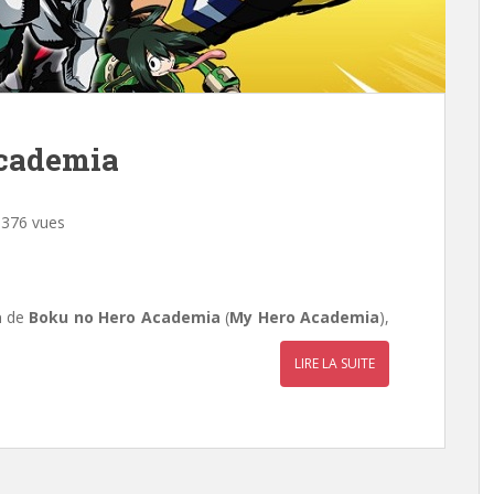
cademia
376 vues
a
de
Boku no Hero Academia
(
My Hero Academia
),
LIRE LA SUITE