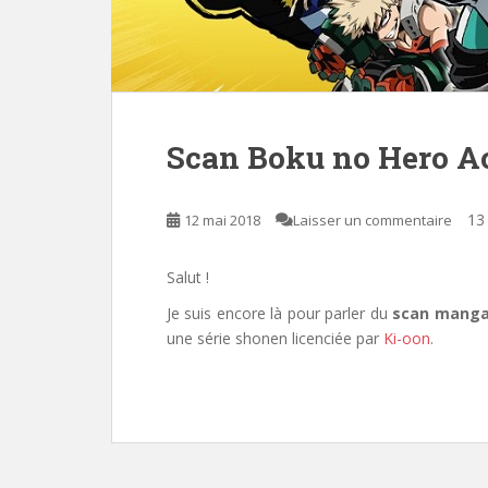
Scan Boku no Hero A
13 
12 mai 2018
Laisser un commentaire
Salut !
Je suis encore là pour parler du
scan mang
une série shonen licenciée par
Ki-oon
.