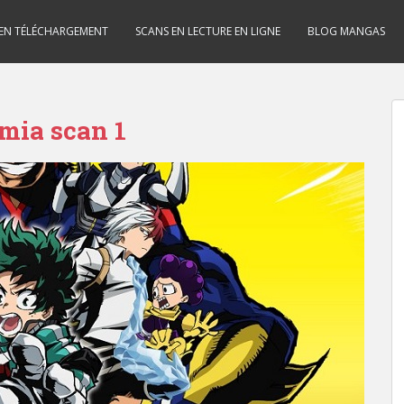
 EN TÉLÉCHARGEMENT
SCANS EN LECTURE EN LIGNE
BLOG MANGAS
mia scan 1