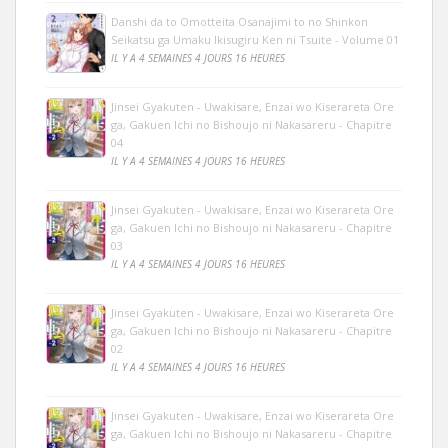
Danshi da to Omotteita Osanajimi to no Shinkon
Seikatsu ga Umaku Ikisugiru Ken ni Tsuite - Volume 01
IL Y A 4 SEMAINES 4 JOURS 16 HEURES
Jinsei Gyakuten - Uwakisare, Enzai wo Kiserareta Ore
ga, Gakuen Ichi no Bishoujo ni Nakasareru - Chapitre
04
IL Y A 4 SEMAINES 4 JOURS 16 HEURES
Jinsei Gyakuten - Uwakisare, Enzai wo Kiserareta Ore
ga, Gakuen Ichi no Bishoujo ni Nakasareru - Chapitre
03
IL Y A 4 SEMAINES 4 JOURS 16 HEURES
Jinsei Gyakuten - Uwakisare, Enzai wo Kiserareta Ore
ga, Gakuen Ichi no Bishoujo ni Nakasareru - Chapitre
02
IL Y A 4 SEMAINES 4 JOURS 16 HEURES
Jinsei Gyakuten - Uwakisare, Enzai wo Kiserareta Ore
ga, Gakuen Ichi no Bishoujo ni Nakasareru - Chapitre