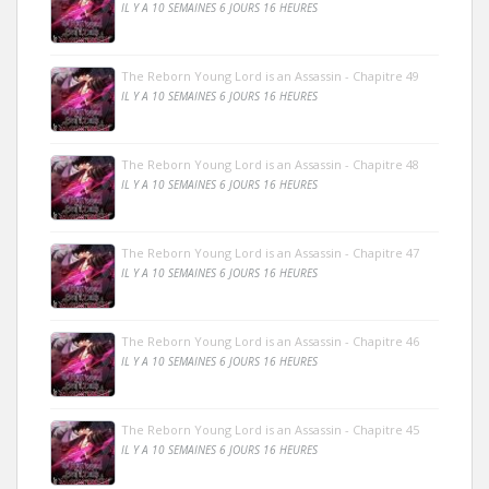
IL Y A 10 SEMAINES 6 JOURS 16 HEURES
The Reborn Young Lord is an Assassin - Chapitre 49
IL Y A 10 SEMAINES 6 JOURS 16 HEURES
The Reborn Young Lord is an Assassin - Chapitre 48
IL Y A 10 SEMAINES 6 JOURS 16 HEURES
The Reborn Young Lord is an Assassin - Chapitre 47
IL Y A 10 SEMAINES 6 JOURS 16 HEURES
The Reborn Young Lord is an Assassin - Chapitre 46
IL Y A 10 SEMAINES 6 JOURS 16 HEURES
The Reborn Young Lord is an Assassin - Chapitre 45
IL Y A 10 SEMAINES 6 JOURS 16 HEURES