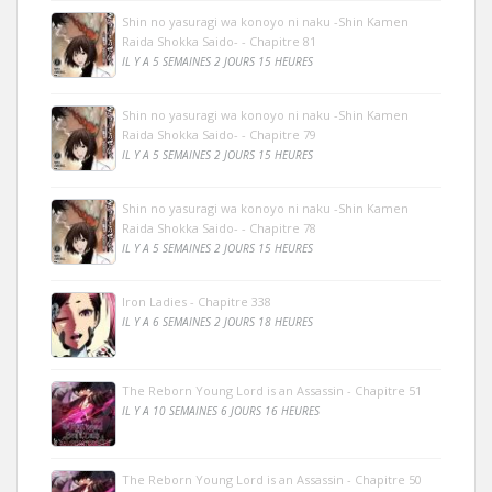
Shin no yasuragi wa konoyo ni naku -Shin Kamen
Raida Shokka Saido- - Chapitre 81
IL Y A 5 SEMAINES 2 JOURS 15 HEURES
Shin no yasuragi wa konoyo ni naku -Shin Kamen
Raida Shokka Saido- - Chapitre 79
IL Y A 5 SEMAINES 2 JOURS 15 HEURES
Shin no yasuragi wa konoyo ni naku -Shin Kamen
Raida Shokka Saido- - Chapitre 78
IL Y A 5 SEMAINES 2 JOURS 15 HEURES
Iron Ladies - Chapitre 338
IL Y A 6 SEMAINES 2 JOURS 18 HEURES
The Reborn Young Lord is an Assassin - Chapitre 51
IL Y A 10 SEMAINES 6 JOURS 16 HEURES
The Reborn Young Lord is an Assassin - Chapitre 50