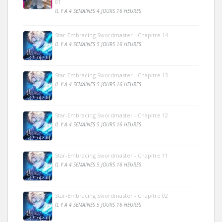
01
IL Y A 4 SEMAINES 4 JOURS 16 HEURES
Star-Embracing Swordmaster - Chapitre 14
IL Y A 4 SEMAINES 5 JOURS 16 HEURES
Star-Embracing Swordmaster - Chapitre 13
IL Y A 4 SEMAINES 5 JOURS 16 HEURES
Star-Embracing Swordmaster - Chapitre 12
IL Y A 4 SEMAINES 5 JOURS 16 HEURES
Star-Embracing Swordmaster - Chapitre 11
IL Y A 4 SEMAINES 5 JOURS 16 HEURES
Star-Embracing Swordmaster - Chapitre 02
IL Y A 4 SEMAINES 5 JOURS 16 HEURES