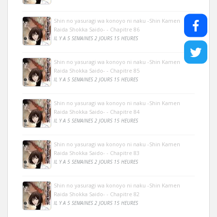
Shin no yasuragi wa konoyo ni naku -Shin Kamen
Raida Shokka Saido- - Chapitre 86
IL Y A 5 SEMAINES 2 JOURS 15 HEURES
Shin no yasuragi wa konoyo ni naku -Shin Kamen
Raida Shokka Saido- - Chapitre 85
IL Y A 5 SEMAINES 2 JOURS 15 HEURES
Shin no yasuragi wa konoyo ni naku -Shin Kamen
Raida Shokka Saido- - Chapitre 84
IL Y A 5 SEMAINES 2 JOURS 15 HEURES
Shin no yasuragi wa konoyo ni naku -Shin Kamen
Raida Shokka Saido- - Chapitre 83
IL Y A 5 SEMAINES 2 JOURS 15 HEURES
Shin no yasuragi wa konoyo ni naku -Shin Kamen
Raida Shokka Saido- - Chapitre 82
IL Y A 5 SEMAINES 2 JOURS 15 HEURES