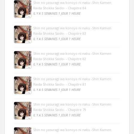
Shin no yasuragi wa konoyo ni naku -Shin Kamen
Raida Shokka Saido- - Chapitre 84
IL Y A 5 SEMAINES 1 JOUR 1 HEURE
Shin no yasuragi wa konoyo ni naku -Shin Kamen
Raida Shokka Saido- - Chapitre 83
IL Y A 5 SEMAINES 1 JOUR 1 HEURE
Shin no yasuragi wa konoyo ni naku -Shin Kamen
Raida Shokka Saido- - Chapitre 82
IL Y A 5 SEMAINES 1 JOUR 1 HEURE
Shin no yasuragi wa konoyo ni naku -Shin Kamen
Raida Shokka Saido- - Chapitre 81
IL Y A 5 SEMAINES 1 JOUR 1 HEURE
Shin no yasuragi wa konoyo ni naku -Shin Kamen
Raida Shokka Saido- - Chapitre 79
IL Y A 5 SEMAINES 1 JOUR 1 HEURE
Shin no yasuragi wa konoyo ni naku -Shin Kamen