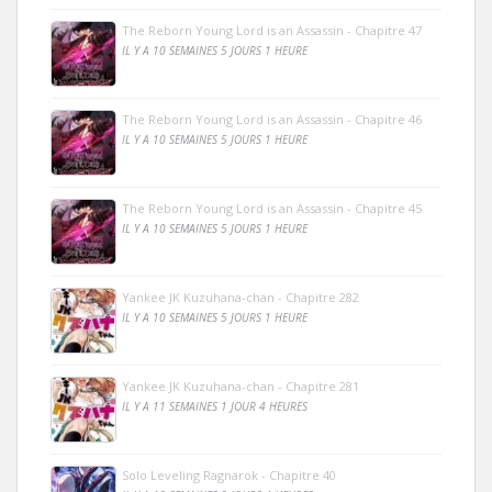
The Reborn Young Lord is an Assassin - Chapitre 47
IL Y A 10 SEMAINES 5 JOURS 1 HEURE
The Reborn Young Lord is an Assassin - Chapitre 46
IL Y A 10 SEMAINES 5 JOURS 1 HEURE
The Reborn Young Lord is an Assassin - Chapitre 45
IL Y A 10 SEMAINES 5 JOURS 1 HEURE
Yankee JK Kuzuhana-chan - Chapitre 282
IL Y A 10 SEMAINES 5 JOURS 1 HEURE
Yankee JK Kuzuhana-chan - Chapitre 281
IL Y A 11 SEMAINES 1 JOUR 4 HEURES
Solo Leveling Ragnarok - Chapitre 40