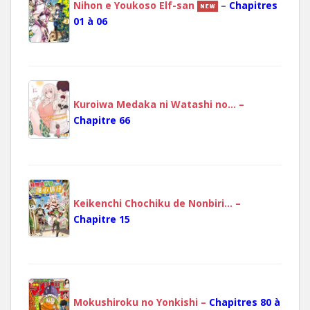
Nihon e Youkoso Elf-san
–
Chapitres
01 à 06
Kuroiwa Medaka ni Watashi no… –
Chapitre 66
Keikenchi Chochiku de Nonbiri… –
Chapitre 15
Mokushiroku no Yonkishi –
Chapitres 80 à