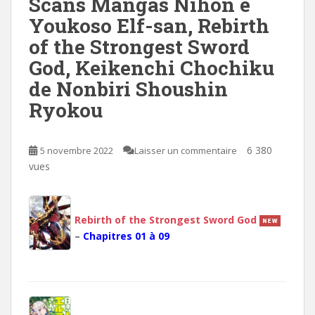
Scans Mangas Nihon e
Youkoso Elf-san, Rebirth
of the Strongest Sword
God, Keikenchi Chochiku
de Nonbiri Shoushin
Ryokou
6 380
5 novembre 2022
Laisser un commentaire
vues
Rebirth of the Strongest Sword God
–
Chapitres 01 à 09