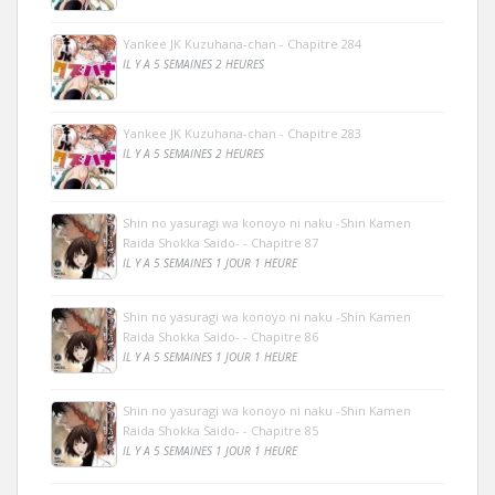
Yankee JK Kuzuhana-chan - Chapitre 284
IL Y A 5 SEMAINES 2 HEURES
Yankee JK Kuzuhana-chan - Chapitre 283
IL Y A 5 SEMAINES 2 HEURES
Shin no yasuragi wa konoyo ni naku -Shin Kamen
Raida Shokka Saido- - Chapitre 87
IL Y A 5 SEMAINES 1 JOUR 1 HEURE
Shin no yasuragi wa konoyo ni naku -Shin Kamen
Raida Shokka Saido- - Chapitre 86
IL Y A 5 SEMAINES 1 JOUR 1 HEURE
Shin no yasuragi wa konoyo ni naku -Shin Kamen
Raida Shokka Saido- - Chapitre 85
IL Y A 5 SEMAINES 1 JOUR 1 HEURE