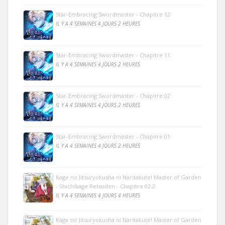
Star-Embracing Swordmaster - Chapitre 12
IL Y A 4 SEMAINES 4 JOURS 2 HEURES
Star-Embracing Swordmaster - Chapitre 11
IL Y A 4 SEMAINES 4 JOURS 2 HEURES
Star-Embracing Swordmaster - Chapitre 02
IL Y A 4 SEMAINES 4 JOURS 2 HEURES
Star-Embracing Swordmaster - Chapitre 01
IL Y A 4 SEMAINES 4 JOURS 2 HEURES
Kage no Jitsuryokusha ni Naritakute! Master of Garden
- Shichikage Retsuden - Chapitre 02.2
IL Y A 4 SEMAINES 4 JOURS 4 HEURES
Kage no Jitsuryokusha ni Naritakute! Master of Garden