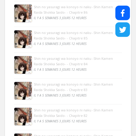
Shin no yasuragi wa konoyo ni naku -Shin Kamen
Raida Shokka Saido- - Chapitre 86
IL Y A 5 SEMAINES 3 JOURS 12 HEURES
Shin no yasuragi wa konoyo ni naku -Shin Kamen
Raida Shokka Saido- - Chapitre 85
IL Y A 5 SEMAINES 3 JOURS 12 HEURES
Shin no yasuragi wa konoyo ni naku -Shin Kamen
Raida Shokka Saido- - Chapitre 84
IL Y A 5 SEMAINES 3 JOURS 12 HEURES
Shin no yasuragi wa konoyo ni naku -Shin Kamen
Raida Shokka Saido- - Chapitre 83
IL Y A 5 SEMAINES 3 JOURS 12 HEURES
Shin no yasuragi wa konoyo ni naku -Shin Kamen
Raida Shokka Saido- - Chapitre 82
IL Y A 5 SEMAINES 3 JOURS 12 HEURES
Shin no yasuragi wa konoyo ni naku -Shin Kamen