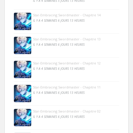
IL Y A 4 SEMAINES 5 JOURS 13 HEURES
Star-Embracing Swordmaster - Chapitre 14
IL Y A 4 SEMAINES 6 JOURS 13 HEURES
Star-Embracing Swordmaster - Chapitre 13
IL Y A 4 SEMAINES 6 JOURS 13 HEURES
Star-Embracing Swordmaster - Chapitre 12
IL Y A 4 SEMAINES 6 JOURS 13 HEURES
Star-Embracing Swordmaster - Chapitre 11
IL Y A 4 SEMAINES 6 JOURS 13 HEURES
Star-Embracing Swordmaster - Chapitre 02
IL Y A 4 SEMAINES 6 JOURS 13 HEURES