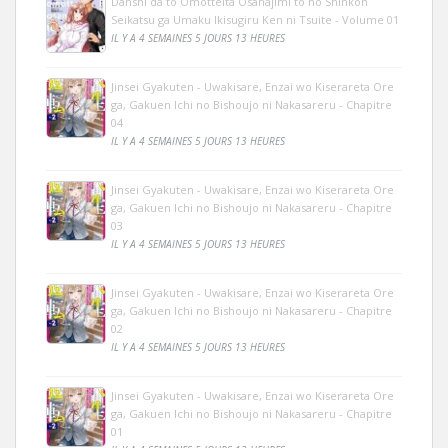
Danshi da to Omotteita Osanajimi to no Shinkon
Seikatsu ga Umaku Ikisugiru Ken ni Tsuite - Volume 01
IL Y A 4 SEMAINES 5 JOURS 13 HEURES
Jinsei Gyakuten - Uwakisare, Enzai wo Kiserareta Ore
ga, Gakuen Ichi no Bishoujo ni Nakasareru - Chapitre
04
IL Y A 4 SEMAINES 5 JOURS 13 HEURES
Jinsei Gyakuten - Uwakisare, Enzai wo Kiserareta Ore
ga, Gakuen Ichi no Bishoujo ni Nakasareru - Chapitre
03
IL Y A 4 SEMAINES 5 JOURS 13 HEURES
Jinsei Gyakuten - Uwakisare, Enzai wo Kiserareta Ore
ga, Gakuen Ichi no Bishoujo ni Nakasareru - Chapitre
02
IL Y A 4 SEMAINES 5 JOURS 13 HEURES
Jinsei Gyakuten - Uwakisare, Enzai wo Kiserareta Ore
ga, Gakuen Ichi no Bishoujo ni Nakasareru - Chapitre
01