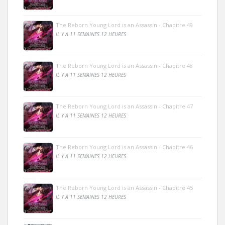
The Reborn Young Lord is an Assassin - Chapitre 49
IL Y A 11 SEMAINES 12 HEURES
The Reborn Young Lord is an Assassin - Chapitre 48
IL Y A 11 SEMAINES 12 HEURES
The Reborn Young Lord is an Assassin - Chapitre 47
IL Y A 11 SEMAINES 12 HEURES
The Reborn Young Lord is an Assassin - Chapitre 46
IL Y A 11 SEMAINES 12 HEURES
The Reborn Young Lord is an Assassin - Chapitre 45
IL Y A 11 SEMAINES 12 HEURES