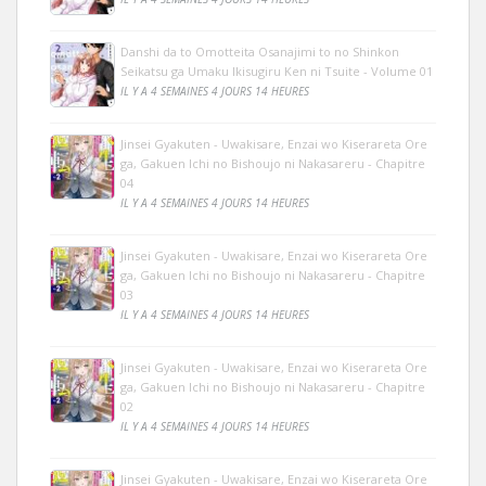
Danshi da to Omotteita Osanajimi to no Shinkon
Seikatsu ga Umaku Ikisugiru Ken ni Tsuite - Volume 01
IL Y A 4 SEMAINES 4 JOURS 14 HEURES
Jinsei Gyakuten - Uwakisare, Enzai wo Kiserareta Ore
ga, Gakuen Ichi no Bishoujo ni Nakasareru - Chapitre
04
IL Y A 4 SEMAINES 4 JOURS 14 HEURES
Jinsei Gyakuten - Uwakisare, Enzai wo Kiserareta Ore
ga, Gakuen Ichi no Bishoujo ni Nakasareru - Chapitre
03
IL Y A 4 SEMAINES 4 JOURS 14 HEURES
Jinsei Gyakuten - Uwakisare, Enzai wo Kiserareta Ore
ga, Gakuen Ichi no Bishoujo ni Nakasareru - Chapitre
02
IL Y A 4 SEMAINES 4 JOURS 14 HEURES
Jinsei Gyakuten - Uwakisare, Enzai wo Kiserareta Ore