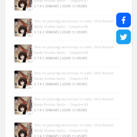
Raida Shokka Saido- - Chapitre 87
IL Y A 5 SEMAINES 2 JOURS 13 HEURES
Shin no yasuragi wa konoyo ni naku -Shin Kamen
Raida Shokka Saido- - Chapitre 86
IL Y A 5 SEMAINES 2 JOURS 13 HEURES
Shin no yasuragi wa konoyo ni naku -Shin Kamen
Raida Shokka Saido- - Chapitre 85
IL Y A 5 SEMAINES 2 JOURS 13 HEURES
Shin no yasuragi wa konoyo ni naku -Shin Kamen
Raida Shokka Saido- - Chapitre 84
IL Y A 5 SEMAINES 2 JOURS 13 HEURES
Shin no yasuragi wa konoyo ni naku -Shin Kamen
Raida Shokka Saido- - Chapitre 83
IL Y A 5 SEMAINES 2 JOURS 13 HEURES
Shin no yasuragi wa konoyo ni naku -Shin Kamen
Raida Shokka Saido- - Chapitre 82
IL Y A 5 SEMAINES 2 JOURS 13 HEURES