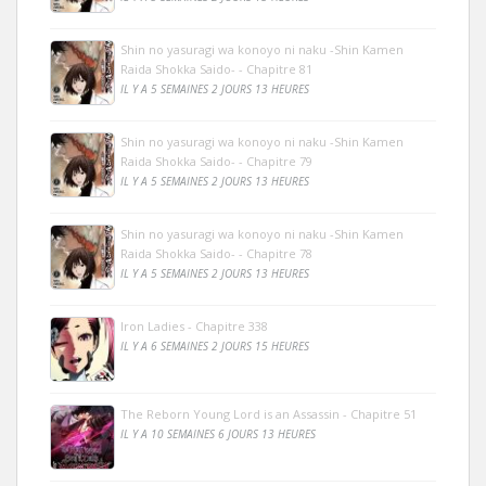
Shin no yasuragi wa konoyo ni naku -Shin Kamen
Raida Shokka Saido- - Chapitre 81
IL Y A 5 SEMAINES 2 JOURS 13 HEURES
Shin no yasuragi wa konoyo ni naku -Shin Kamen
Raida Shokka Saido- - Chapitre 79
IL Y A 5 SEMAINES 2 JOURS 13 HEURES
Shin no yasuragi wa konoyo ni naku -Shin Kamen
Raida Shokka Saido- - Chapitre 78
IL Y A 5 SEMAINES 2 JOURS 13 HEURES
Iron Ladies - Chapitre 338
IL Y A 6 SEMAINES 2 JOURS 15 HEURES
The Reborn Young Lord is an Assassin - Chapitre 51
IL Y A 10 SEMAINES 6 JOURS 13 HEURES