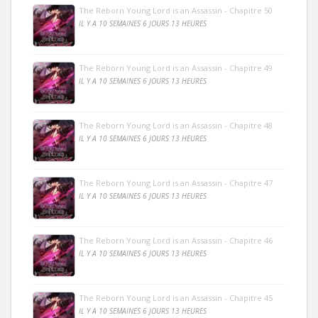
The Reborn Young Lord is an Assassin - Chapitre 50
IL Y A 10 SEMAINES 6 JOURS 13 HEURES
The Reborn Young Lord is an Assassin - Chapitre 49
IL Y A 10 SEMAINES 6 JOURS 13 HEURES
The Reborn Young Lord is an Assassin - Chapitre 48
IL Y A 10 SEMAINES 6 JOURS 13 HEURES
The Reborn Young Lord is an Assassin - Chapitre 47
IL Y A 10 SEMAINES 6 JOURS 13 HEURES
The Reborn Young Lord is an Assassin - Chapitre 46
IL Y A 10 SEMAINES 6 JOURS 13 HEURES
The Reborn Young Lord is an Assassin - Chapitre 45
IL Y A 10 SEMAINES 6 JOURS 13 HEURES