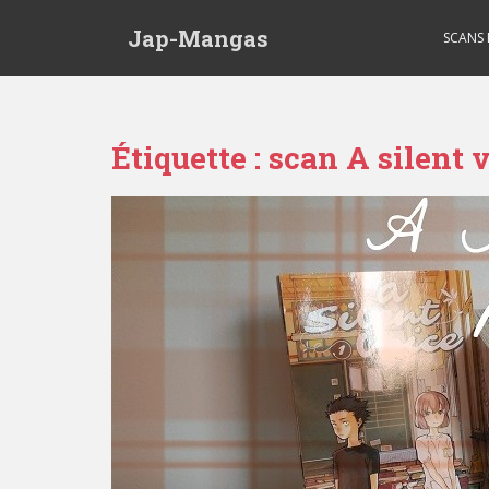
Skip to main content
Jap-Mangas
SCANS
Étiquette :
scan A silent 