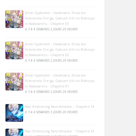
Jinsei Gyakuten - Uwakisare, Enzai wo
Kiserareta Ore ga, Gakuen Ichi no Bishoujo
ni Nakasareru - Chapitre 03
IL Y A 4 SEMAINES 2 JOURS 20 HEURES
Jinsei Gyakuten - Uwakisare, Enzai wo
Kiserareta Ore ga, Gakuen Ichi no Bishoujo
ni Nakasareru - Chapitre 02
IL Y A 4 SEMAINES 2 JOURS 20 HEURES
Jinsei Gyakuten - Uwakisare, Enzai wo
Kiserareta Ore ga, Gakuen Ichi no Bishoujo
ni Nakasareru - Chapitre 01
IL Y A 4 SEMAINES 2 JOURS 20 HEURES
Star-Embracing Swordmaster - Chapitre 14
IL Y A 4 SEMAINES 3 JOURS 20 HEURES
Star-Embracing Swordmaster - Chapitre 13