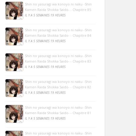
Shin no yasuragi wa konoyo ni naku -Shin
Kamen Raida Shokka Saido- - Chapitre 85
IL Y A 5 SEMAINES 19 HEURES
Shin no yasuragi wa konoyo ni naku -Shin
Kamen Raida Shokka Saido- - Chapitre 84
IL Y A 5 SEMAINES 19 HEURES
Shin no yasuragi wa konoyo ni naku -Shin
Kamen Raida Shokka Saido- - Chapitre 83
IL Y A 5 SEMAINES 19 HEURES
Shin no yasuragi wa konoyo ni naku -Shin
Kamen Raida Shokka Saido- - Chapitre 82
IL Y A 5 SEMAINES 19 HEURES
Shin no yasuragi wa konoyo ni naku -Shin
Kamen Raida Shokka Saido- - Chapitre 81
IL Y A 5 SEMAINES 19 HEURES
Shin no yasuragi wa konoyo ni naku -Shin