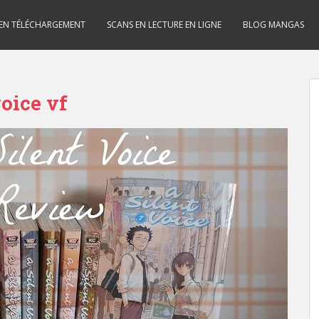
 EN TÉLÉCHARGEMENT
SCANS EN LECTURE EN LIGNE
BLOG MANGAS
voice vf