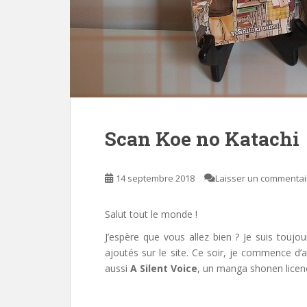
Scan Koe no Katachi
14 septembre 2018
Laisser un commentai
Salut tout le monde !
J’espère que vous allez bien ? Je suis toujo
ajoutés sur le site. Ce soir, je commence d’
aussi
A Silent Voice
, un manga shonen licen