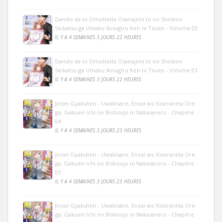
Danshi da to Omotteita Osanajimi to no Shinkon
Seikatsu ga Umaku Ikisugiru Ken ni Tsuite - Volume 02
IL Y A 4 SEMAINES 3 JOURS 22 HEURES
Danshi da to Omotteita Osanajimi to no Shinkon
Seikatsu ga Umaku Ikisugiru Ken ni Tsuite - Volume 01
IL Y A 4 SEMAINES 3 JOURS 22 HEURES
Jinsei Gyakuten - Uwakisare, Enzai wo Kiserareta Ore
ga, Gakuen Ichi no Bishoujo ni Nakasareru - Chapitre
04
IL Y A 4 SEMAINES 3 JOURS 23 HEURES
Jinsei Gyakuten - Uwakisare, Enzai wo Kiserareta Ore
ga, Gakuen Ichi no Bishoujo ni Nakasareru - Chapitre
03
IL Y A 4 SEMAINES 3 JOURS 23 HEURES
Jinsei Gyakuten - Uwakisare, Enzai wo Kiserareta Ore
ga, Gakuen Ichi no Bishoujo ni Nakasareru - Chapitre