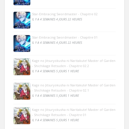
Star-Embracing Swordmaster - Chapitre 02
IL Y A 4 SEMAINES 4 JOURS 22 HEURES
Star-Embracing Swordmaster - Chapitre 01
IL Y A 4 SEMAINES 4 JOURS 22 HEURES
Kage no Jitsuryokusha ni Naritakute! Master of Garden
- Shichikage Retsuden - Chapitre 02.2
IL Y A 4 SEMAINES 5 JOURS 1 HEURE
Kage no Jitsuryokusha ni Naritakute! Master of Garden
- Shichikage Retsuden - Chapitre 02.1
IL Y A 4 SEMAINES 5 JOURS 1 HEURE
Kage no Jitsuryokusha ni Naritakute! Master of Garden
- Shichikage Retsuden - Chapitre 01
IL Y A 4 SEMAINES 5 JOURS 1 HEURE