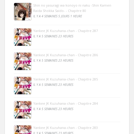
Shin no yasuragi wa konoyo ni naku -Shin Kamen
Raida Shokka Saido- - Chapitre 80
IL Y A 4 SEMAINES 5 JOURS 1 HEURE
Yankee JK Kuzuhana-chan - Chapitre 287
IL Y A 5 SEMAINES 23 HEURES
Yankee JK Kuzuhana-chan - Chapitre 286
IL Y A 5 SEMAINES 23 HEURES
Yankee JK Kuzuhana-chan - Chapitre 285
IL Y A 5 SEMAINES 23 HEURES
Yankee JK Kuzuhana-chan - Chapitre 284
IL Y A 5 SEMAINES 23 HEURES
Yankee JK Kuzuhana-chan - Chapitre 283
IL Y A 5 SEMAINES 23 HEURES