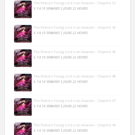
The Reborn Young Lord is an Assassin - Chapitre 51
IL Y A 10 SEMAINES 5 JOURS 22 HEURES
The Reborn Young Lord is an Assassin - Chapitre 50
IL Y A 10 SEMAINES 5 JOURS 22 HEURES
The Reborn Young Lord is an Assassin - Chapitre 49
IL Y A 10 SEMAINES 5 JOURS 22 HEURES
The Reborn Young Lord is an Assassin - Chapitre 48
IL Y A 10 SEMAINES 5 JOURS 22 HEURES
The Reborn Young Lord is an Assassin - Chapitre 47
IL Y A 10 SEMAINES 5 JOURS 22 HEURES
The Reborn Young Lord is an Assassin - Chapitre 46
IL Y A 10 SEMAINES 5 JOURS 22 HEURES