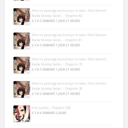
Shin no yasuragi wa konoyo ni naku -Shin Kamen
Raida Shokka Saido- - Chapitre 82
IL Y A 5 SEMAINES 1 JOUR 21 HEURES
Shin no yasuragi wa konoyo ni naku -Shin Kamen
Raida Shokka Saido- - Chapitre 81
IL Y A 5 SEMAINES 1 JOUR 21 HEURES
Shin no yasuragi wa konoyo ni naku -Shin Kamen
Raida Shokka Saido- - Chapitre 79
IL Y A 5 SEMAINES 1 JOUR 21 HEURES
Shin no yasuragi wa konoyo ni naku -Shin Kamen
Raida Shokka Saido- - Chapitre 78
IL Y A 5 SEMAINES 1 JOUR 21 HEURES
Iron Ladies - Chapitre 338
IL Y A 6 SEMAINES 2 JOURS