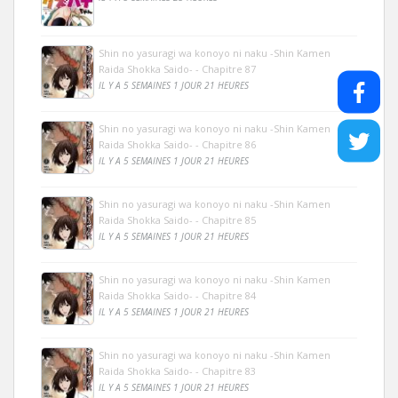
Shin no yasuragi wa konoyo ni naku -Shin Kamen
Raida Shokka Saido- - Chapitre 87
IL Y A 5 SEMAINES 1 JOUR 21 HEURES
Shin no yasuragi wa konoyo ni naku -Shin Kamen
Raida Shokka Saido- - Chapitre 86
IL Y A 5 SEMAINES 1 JOUR 21 HEURES
Shin no yasuragi wa konoyo ni naku -Shin Kamen
Raida Shokka Saido- - Chapitre 85
IL Y A 5 SEMAINES 1 JOUR 21 HEURES
Shin no yasuragi wa konoyo ni naku -Shin Kamen
Raida Shokka Saido- - Chapitre 84
IL Y A 5 SEMAINES 1 JOUR 21 HEURES
Shin no yasuragi wa konoyo ni naku -Shin Kamen
Raida Shokka Saido- - Chapitre 83
IL Y A 5 SEMAINES 1 JOUR 21 HEURES