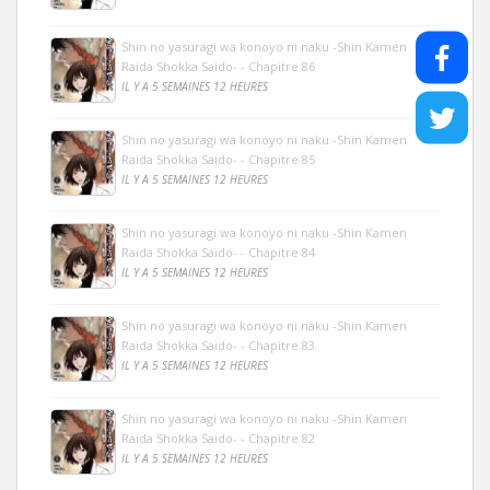
Shin no yasuragi wa konoyo ni naku -Shin Kamen
Raida Shokka Saido- - Chapitre 86
IL Y A 5 SEMAINES 12 HEURES
Shin no yasuragi wa konoyo ni naku -Shin Kamen
Raida Shokka Saido- - Chapitre 85
IL Y A 5 SEMAINES 12 HEURES
Shin no yasuragi wa konoyo ni naku -Shin Kamen
Raida Shokka Saido- - Chapitre 84
IL Y A 5 SEMAINES 12 HEURES
Shin no yasuragi wa konoyo ni naku -Shin Kamen
Raida Shokka Saido- - Chapitre 83
IL Y A 5 SEMAINES 12 HEURES
Shin no yasuragi wa konoyo ni naku -Shin Kamen
Raida Shokka Saido- - Chapitre 82
IL Y A 5 SEMAINES 12 HEURES