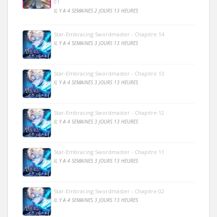
01
IL Y A 4 SEMAINES 2 JOURS 13 HEURES
Star-Embracing Swordmaster - Chapitre 14
IL Y A 4 SEMAINES 3 JOURS 13 HEURES
Star-Embracing Swordmaster - Chapitre 13
IL Y A 4 SEMAINES 3 JOURS 13 HEURES
Star-Embracing Swordmaster - Chapitre 12
IL Y A 4 SEMAINES 3 JOURS 13 HEURES
Star-Embracing Swordmaster - Chapitre 11
IL Y A 4 SEMAINES 3 JOURS 13 HEURES
Star-Embracing Swordmaster - Chapitre 02
IL Y A 4 SEMAINES 3 JOURS 13 HEURES