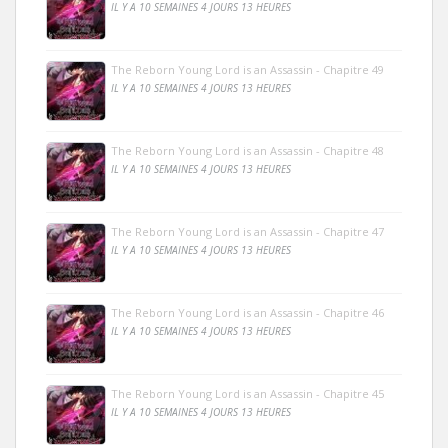
IL Y A 10 SEMAINES 4 JOURS 13 HEURES
The Reborn Young Lord is an Assassin - Chapitre 49
IL Y A 10 SEMAINES 4 JOURS 13 HEURES
The Reborn Young Lord is an Assassin - Chapitre 48
IL Y A 10 SEMAINES 4 JOURS 13 HEURES
The Reborn Young Lord is an Assassin - Chapitre 47
IL Y A 10 SEMAINES 4 JOURS 13 HEURES
The Reborn Young Lord is an Assassin - Chapitre 46
IL Y A 10 SEMAINES 4 JOURS 13 HEURES
The Reborn Young Lord is an Assassin - Chapitre 45
IL Y A 10 SEMAINES 4 JOURS 13 HEURES