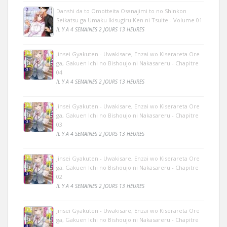
Danshi da to Omotteita Osanajimi to no Shinkon
Seikatsu ga Umaku Ikisugiru Ken ni Tsuite - Volume 01
IL Y A 4 SEMAINES 2 JOURS 13 HEURES
Jinsei Gyakuten - Uwakisare, Enzai wo Kiserareta Ore
ga, Gakuen Ichi no Bishoujo ni Nakasareru - Chapitre
04
IL Y A 4 SEMAINES 2 JOURS 13 HEURES
Jinsei Gyakuten - Uwakisare, Enzai wo Kiserareta Ore
ga, Gakuen Ichi no Bishoujo ni Nakasareru - Chapitre
03
IL Y A 4 SEMAINES 2 JOURS 13 HEURES
Jinsei Gyakuten - Uwakisare, Enzai wo Kiserareta Ore
ga, Gakuen Ichi no Bishoujo ni Nakasareru - Chapitre
02
IL Y A 4 SEMAINES 2 JOURS 13 HEURES
Jinsei Gyakuten - Uwakisare, Enzai wo Kiserareta Ore
ga, Gakuen Ichi no Bishoujo ni Nakasareru - Chapitre