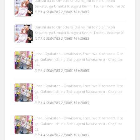
Danshi da to Omotteita Osanajimi to no Shinkon
Seikatsu ga Umaku Ikisugiru Ken ni Tsuite - Volume 02
IL Y A 4 SEMAINES 2 JOURS 16 HEURES
Danshi da to Omotteita Osanajimi to no Shinkon
Seikatsu ga Umaku Ikisugiru Ken ni Tsuite - Volume 01
IL Y A 4 SEMAINES 2 JOURS 16 HEURES
Jinsei Gyakuten - Uwakisare, Enzai wo Kiserareta Ore
ga, Gakuen Ichi no Bishoujo ni Nakasareru - Chapitre
04
IL Y A 4 SEMAINES 2 JOURS 16 HEURES
Jinsei Gyakuten - Uwakisare, Enzai wo Kiserareta Ore
ga, Gakuen Ichi no Bishoujo ni Nakasareru - Chapitre
03
IL Y A 4 SEMAINES 2 JOURS 16 HEURES
Jinsei Gyakuten - Uwakisare, Enzai wo Kiserareta Ore
ga, Gakuen Ichi no Bishoujo ni Nakasareru - Chapitre
02
IL Y A 4 SEMAINES 2 JOURS 16 HEURES