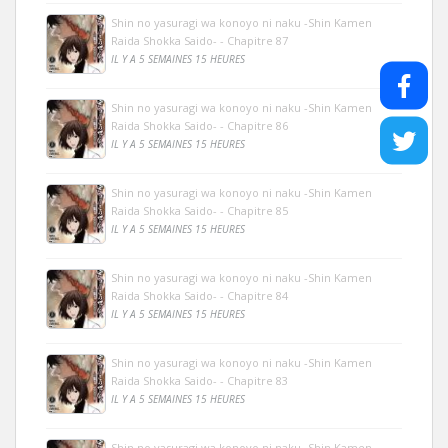
Shin no yasuragi wa konoyo ni naku -Shin Kamen
Raida Shokka Saido- - Chapitre 87
IL Y A 5 SEMAINES 15 HEURES
Shin no yasuragi wa konoyo ni naku -Shin Kamen
Raida Shokka Saido- - Chapitre 86
IL Y A 5 SEMAINES 15 HEURES
Shin no yasuragi wa konoyo ni naku -Shin Kamen
Raida Shokka Saido- - Chapitre 85
IL Y A 5 SEMAINES 15 HEURES
Shin no yasuragi wa konoyo ni naku -Shin Kamen
Raida Shokka Saido- - Chapitre 84
IL Y A 5 SEMAINES 15 HEURES
Shin no yasuragi wa konoyo ni naku -Shin Kamen
Raida Shokka Saido- - Chapitre 83
IL Y A 5 SEMAINES 15 HEURES
Shin no yasuragi wa konoyo ni naku -Shin Kamen