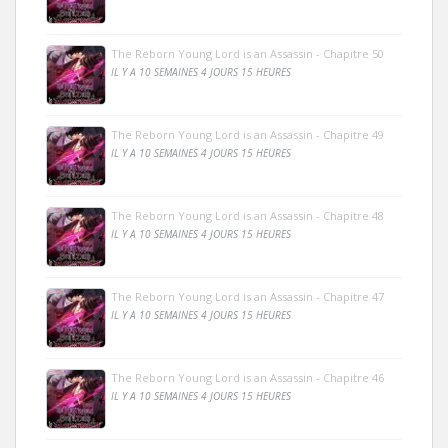
The Reborn Young Lord is an Assassin - Chapitre 50
IL Y A 10 SEMAINES 4 JOURS 15 HEURES
The Reborn Young Lord is an Assassin - Chapitre 49
IL Y A 10 SEMAINES 4 JOURS 15 HEURES
The Reborn Young Lord is an Assassin - Chapitre 48
IL Y A 10 SEMAINES 4 JOURS 15 HEURES
The Reborn Young Lord is an Assassin - Chapitre 47
IL Y A 10 SEMAINES 4 JOURS 15 HEURES
The Reborn Young Lord is an Assassin - Chapitre 46
IL Y A 10 SEMAINES 4 JOURS 15 HEURES