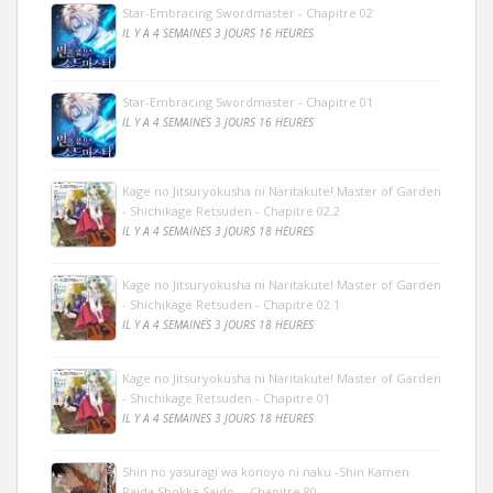
Star-Embracing Swordmaster - Chapitre 02
IL Y A 4 SEMAINES 3 JOURS 16 HEURES
Star-Embracing Swordmaster - Chapitre 01
IL Y A 4 SEMAINES 3 JOURS 16 HEURES
Kage no Jitsuryokusha ni Naritakute! Master of Garden
- Shichikage Retsuden - Chapitre 02.2
IL Y A 4 SEMAINES 3 JOURS 18 HEURES
Kage no Jitsuryokusha ni Naritakute! Master of Garden
- Shichikage Retsuden - Chapitre 02.1
IL Y A 4 SEMAINES 3 JOURS 18 HEURES
Kage no Jitsuryokusha ni Naritakute! Master of Garden
- Shichikage Retsuden - Chapitre 01
IL Y A 4 SEMAINES 3 JOURS 18 HEURES
Shin no yasuragi wa konoyo ni naku -Shin Kamen
Raida Shokka Saido- - Chapitre 80