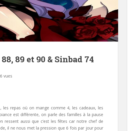
88, 89 et 90 & Sinbad 74
6 vues
ons, les repas où on mange comme 4, les cadeaux, les
nce est différente, on parle des familles à la pause
On ressent aussi que c’est les fêtes car notre chef de
ode, il ne nous met la pression que 6 fois par jour pour