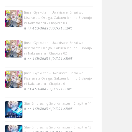
Jinsei Gyakuten - Uwakisare, Enzai wo
Kiserareta Ore ga, Gakuen Ichi no Bishoujo
ni Nakasareru - Chapitre 03
IL Y A 4 SEMAINES 3 JOURS 1 HEURE
Jinsei Gyakuten - Uwakisare, Enzai wo
Kiserareta Ore ga, Gakuen Ichi no Bishoujo
ni Nakasareru - Chapitre 02
IL Y A 4 SEMAINES 3 JOURS 1 HEURE
Jinsei Gyakuten - Uwakisare, Enzai wo
Kiserareta Ore ga, Gakuen Ichi no Bishoujo
ni Nakasareru - Chapitre 01
IL Y A 4 SEMAINES 3 JOURS 1 HEURE
Star-Embracing Swordmaster - Chapitre 14
IL Y A 4 SEMAINES 4 JOURS 1 HEURE
Star-Embracing Swordmaster - Chapitre 13