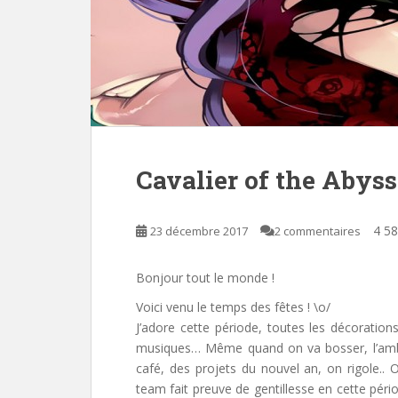
Cavalier of the Abyss 
4 58
23 décembre 2017
2 commentaires
Bonjour tout le monde !
Voici venu le temps des fêtes ! \o/
J’adore cette période, toutes les décorati
musiques… Même quand on va bosser, l’ambia
café, des projets du nouvel an, on rigole.. 
team fait preuve de gentillesse en cette péri