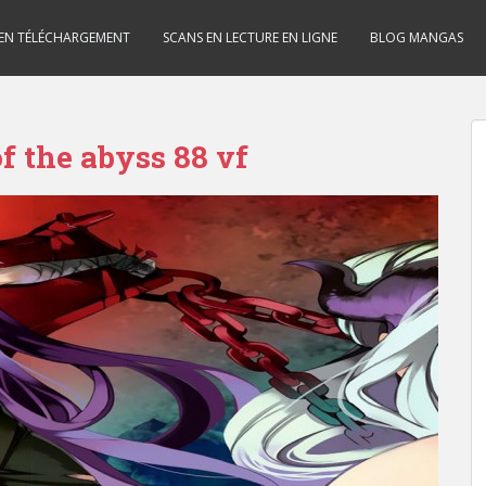
 EN TÉLÉCHARGEMENT
SCANS EN LECTURE EN LIGNE
BLOG MANGAS
of the abyss 88 vf