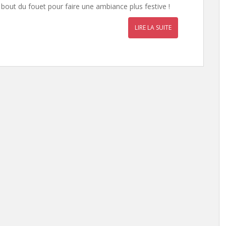
 bout du fouet pour faire une ambiance plus festive !
LIRE LA SUITE