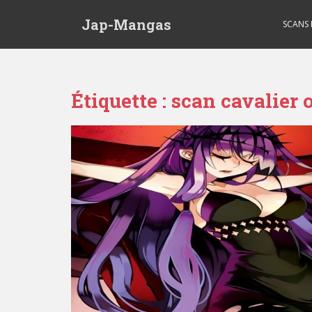
Skip to main content
Jap-Mangas
SCANS
Étiquette :
scan cavalier 