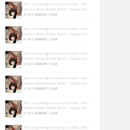
Shin no yasuragi wa konoyo ni naku -Shin
Kamen Raida Shokka Saido- - Chapitre 85
IL Y A 5 SEMAINES 1 JOUR
Shin no yasuragi wa konoyo ni naku -Shin
Kamen Raida Shokka Saido- - Chapitre 84
IL Y A 5 SEMAINES 1 JOUR
Shin no yasuragi wa konoyo ni naku -Shin
Kamen Raida Shokka Saido- - Chapitre 83
IL Y A 5 SEMAINES 1 JOUR
Shin no yasuragi wa konoyo ni naku -Shin
Kamen Raida Shokka Saido- - Chapitre 82
IL Y A 5 SEMAINES 1 JOUR
Shin no yasuragi wa konoyo ni naku -Shin
Kamen Raida Shokka Saido- - Chapitre 81
IL Y A 5 SEMAINES 1 JOUR
Shin no yasuragi wa konoyo ni naku -Shin