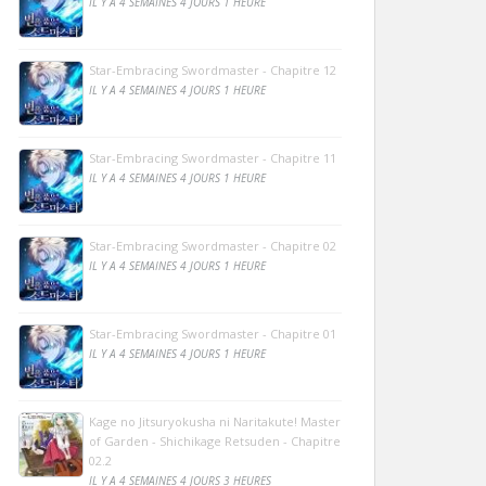
IL Y A 4 SEMAINES 4 JOURS 1 HEURE
Star-Embracing Swordmaster - Chapitre 12
IL Y A 4 SEMAINES 4 JOURS 1 HEURE
Star-Embracing Swordmaster - Chapitre 11
IL Y A 4 SEMAINES 4 JOURS 1 HEURE
Star-Embracing Swordmaster - Chapitre 02
IL Y A 4 SEMAINES 4 JOURS 1 HEURE
Star-Embracing Swordmaster - Chapitre 01
IL Y A 4 SEMAINES 4 JOURS 1 HEURE
Kage no Jitsuryokusha ni Naritakute! Master
of Garden - Shichikage Retsuden - Chapitre
02.2
IL Y A 4 SEMAINES 4 JOURS 3 HEURES