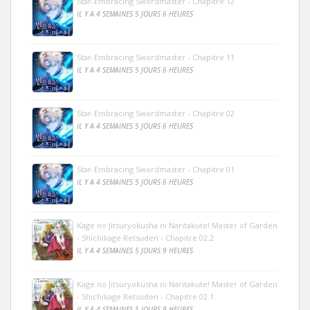
Star-Embracing Swordmaster - Chapitre 12
IL Y A 4 SEMAINES 5 JOURS 6 HEURES
Star-Embracing Swordmaster - Chapitre 11
IL Y A 4 SEMAINES 5 JOURS 6 HEURES
Star-Embracing Swordmaster - Chapitre 02
IL Y A 4 SEMAINES 5 JOURS 6 HEURES
Star-Embracing Swordmaster - Chapitre 01
IL Y A 4 SEMAINES 5 JOURS 6 HEURES
Kage no Jitsuryokusha ni Naritakute! Master of Garden
- Shichikage Retsuden - Chapitre 02.2
IL Y A 4 SEMAINES 5 JOURS 9 HEURES
Kage no Jitsuryokusha ni Naritakute! Master of Garden
- Shichikage Retsuden - Chapitre 02.1
IL Y A 4 SEMAINES 5 JOURS 9 HEURES