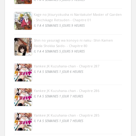
Kage no Jitsuryokusha ni Naritakute! Master of Garden
- Shichikage Retsuden - Chapitre 01
IL Y A 4 SEMAINES 5 JOURS 9 HEURES
Shin no yasuragi wa konoyo ni naku -Shin Kamen
Raida Shokka Saido- - Chapitre 80
IL Y A 4 SEMAINES 5 JOURS 9 HEURES
Yankee JK Kuzuhana-chan - Chapitre 287
IL Y A 5 SEMAINES 1 JOUR 6 HEURES
Yankee JK Kuzuhana-chan - Chapitre 286
IL Y A 5 SEMAINES 1 JOUR 7 HEURES
Yankee JK Kuzuhana-chan - Chapitre 285
IL Y A 5 SEMAINES 1 JOUR 7 HEURES