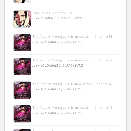
Iron Ladies - Chapitre 338
IL Y A 6 SEMAINES 2 JOURS 8 HEURES
The Reborn Young Lord is an Assassin - Chapitre 51
IL Y A 10 SEMAINES 6 JOURS 6 HEURES
The Reborn Young Lord is an Assassin - Chapitre 50
IL Y A 10 SEMAINES 6 JOURS 6 HEURES
The Reborn Young Lord is an Assassin - Chapitre 49
IL Y A 10 SEMAINES 6 JOURS 6 HEURES
The Reborn Young Lord is an Assassin - Chapitre 48
IL Y A 10 SEMAINES 6 JOURS 6 HEURES