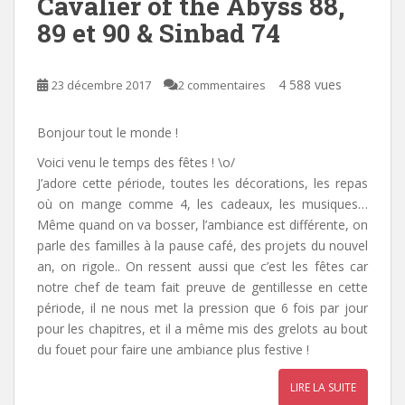
Cavalier of the Abyss 88,
89 et 90 & Sinbad 74
4 588 vues
23 décembre 2017
2 commentaires
Bonjour tout le monde !
Voici venu le temps des fêtes ! \o/
J’adore cette période, toutes les décorations, les repas
où on mange comme 4, les cadeaux, les musiques…
Même quand on va bosser, l’ambiance est différente, on
parle des familles à la pause café, des projets du nouvel
an, on rigole.. On ressent aussi que c’est les fêtes car
notre chef de team fait preuve de gentillesse en cette
période, il ne nous met la pression que 6 fois par jour
pour les chapitres, et il a même mis des grelots au bout
du fouet pour faire une ambiance plus festive !
LIRE LA SUITE