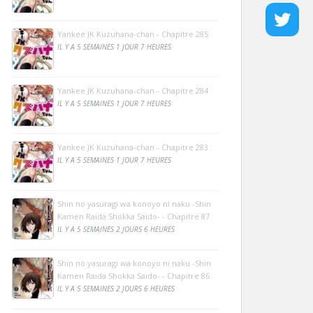
Yankee JK Kuzuhana-chan - Chapitre 285
IL Y A 5 SEMAINES 1 JOUR 7 HEURES
Yankee JK Kuzuhana-chan - Chapitre 284
IL Y A 5 SEMAINES 1 JOUR 7 HEURES
Yankee JK Kuzuhana-chan - Chapitre 283
IL Y A 5 SEMAINES 1 JOUR 7 HEURES
Shin no yasuragi wa konoyo ni naku -Shin
Kamen Raida Shokka Saido- - Chapitre 87
IL Y A 5 SEMAINES 2 JOURS 6 HEURES
Shin no yasuragi wa konoyo ni naku -Shin
Kamen Raida Shokka Saido- - Chapitre 86
IL Y A 5 SEMAINES 2 JOURS 6 HEURES