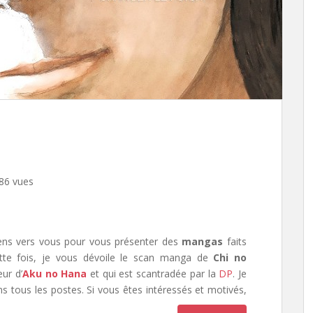
86 vues
iens vers vous pour vous présenter des
mangas
faits
tte fois, je vous dévoile le scan manga de
Chi no
ur d’
Aku no Hana
et qui est scantradée par la
DP
. Je
s tous les postes. Si vous êtes intéressés et motivés,