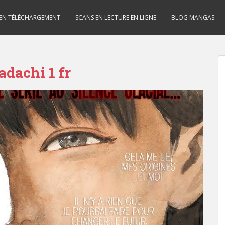
 EN TÉLÉCHARGEMENT
SCANS EN LECTURE EN LIGNE
BLOG MANGAS
dachi 1 fr