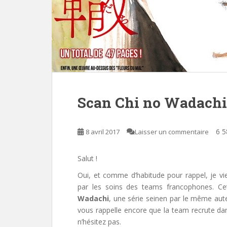
Scan Chi no Wadachi
6 5
8 avril 2017
Laisser un commentaire
Salut !
Oui, et comme d’habitude pour rappel, je v
par les soins des teams francophones. Ce
Wadachi
, une série seinen par le même aute
vous rappelle encore que la team recrute dan
n’hésitez pas.