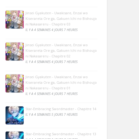
Jinsei Gyakuten - Uwakisare, Enzai wo
Kiserareta Ore ga, Gakuen Ichi no Bishoujo
ni Nakasareru - Chapitre 03
IL Y A 4 SEMAINES 4 JOURS 7 HEURES
Jinsei Gyakuten - Uwakisare, Enzai wo
Kiserareta Ore ga, Gakuen Ichi no Bishoujo
ni Nakasareru - Chapitre 02
IL Y A 4 SEMAINES 4 JOURS 7 HEURES
Jinsei Gyakuten - Uwakisare, Enzai wo
Kiserareta Ore ga, Gakuen Ichi no Bishoujo
ni Nakasareru - Chapitre 01
IL Y A 4 SEMAINES 4 JOURS 7 HEURES
Star-Embracing Swordmaster - Chapitre 14
IL Y A 4 SEMAINES 5 JOURS 7 HEURES
Star-Embracing Swordmaster - Chapitre 13