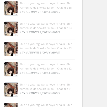
Shin no yasuragi wa konoyo ni naku -Shin
Kamen Raida Shokka Saido- - Chapitre 85
IL Y A 5 SEMAINES 2 JOURS 6 HEURES
Shin no yasuragi wa konoyo ni naku -Shin
Kamen Raida Shokka Saido- - Chapitre 84
IL Y A 5 SEMAINES 2 JOURS 6 HEURES
Shin no yasuragi wa konoyo ni naku -Shin
Kamen Raida Shokka Saido- - Chapitre 83
IL Y A 5 SEMAINES 2 JOURS 6 HEURES
Shin no yasuragi wa konoyo ni naku -Shin
Kamen Raida Shokka Saido- - Chapitre 82
IL Y A 5 SEMAINES 2 JOURS 6 HEURES
Shin no yasuragi wa konoyo ni naku -Shin
Kamen Raida Shokka Saido- - Chapitre 81
IL Y A 5 SEMAINES 2 JOURS 6 HEURES
Shin no yasuragi wa konoyo ni naku -Shin