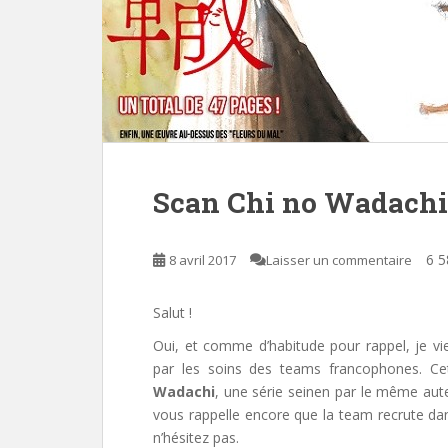
Scan Chi no Wadachi
6 5
8 avril 2017
Laisser un commentaire
Salut !
Oui, et comme d’habitude pour rappel, je v
par les soins des teams francophones. Ce
Wadachi
, une série seinen par le même aute
vous rappelle encore que la team recrute dan
n’hésitez pas.