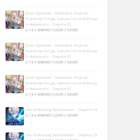
Jinsei Gyakuten - Uwakisare, Enzai wo
Kiserareta Ore ga, Gakuen Ichi no Bishoujo
ni Nakasareru - Chapitre 03
IL Y A 4 SEMAINES 4 JOURS 3 HEURES
Jinsei Gyakuten - Uwakisare, Enzai wo
Kiserareta Ore ga, Gakuen Ichi no Bishoujo
ni Nakasareru - Chapitre 02
IL Y A 4 SEMAINES 4 JOURS 3 HEURES
Jinsei Gyakuten - Uwakisare, Enzai wo
Kiserareta Ore ga, Gakuen Ichi no Bishoujo
ni Nakasareru - Chapitre 01
IL Y A 4 SEMAINES 4 JOURS 3 HEURES
Star-Embracing Swordmaster - Chapitre 14
IL Y A 4 SEMAINES 5 JOURS 2 HEURES
Star-Embracing Swordmaster - Chapitre 13