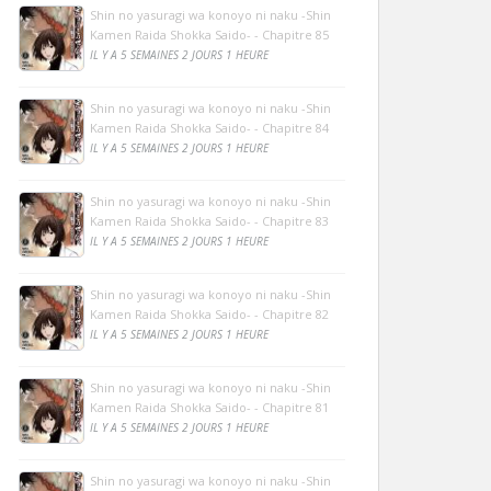
Shin no yasuragi wa konoyo ni naku -Shin
Kamen Raida Shokka Saido- - Chapitre 85
IL Y A 5 SEMAINES 2 JOURS 1 HEURE
Shin no yasuragi wa konoyo ni naku -Shin
Kamen Raida Shokka Saido- - Chapitre 84
IL Y A 5 SEMAINES 2 JOURS 1 HEURE
Shin no yasuragi wa konoyo ni naku -Shin
Kamen Raida Shokka Saido- - Chapitre 83
IL Y A 5 SEMAINES 2 JOURS 1 HEURE
Shin no yasuragi wa konoyo ni naku -Shin
Kamen Raida Shokka Saido- - Chapitre 82
IL Y A 5 SEMAINES 2 JOURS 1 HEURE
Shin no yasuragi wa konoyo ni naku -Shin
Kamen Raida Shokka Saido- - Chapitre 81
IL Y A 5 SEMAINES 2 JOURS 1 HEURE
Shin no yasuragi wa konoyo ni naku -Shin