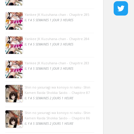
Yankee JK Kuzuhana-chan - Chapitre 285
IL Y A 5 SEMAINES 1 JOUR 3 HEURES
Yankee JK Kuzuhana-chan - Chapitre 284
IL Y A 5 SEMAINES 1 JOUR 3 HEURES
Yankee JK Kuzuhana-chan - Chapitre 283
IL Y A 5 SEMAINES 1 JOUR 3 HEURES
Shin no yasuragi wa konoyo ni naku -Shin
Kamen Raida Shokka Saido- - Chapitre 87
IL Y A 5 SEMAINES 2 JOURS 1 HEURE
Shin no yasuragi wa konoyo ni naku -Shin
Kamen Raida Shokka Saido- - Chapitre 86
IL Y A 5 SEMAINES 2 JOURS 1 HEURE