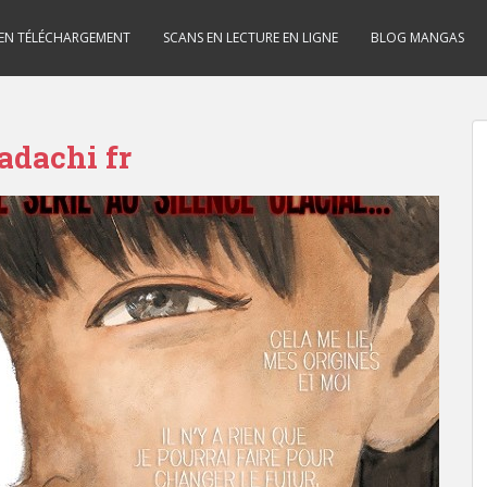
 EN TÉLÉCHARGEMENT
SCANS EN LECTURE EN LIGNE
BLOG MANGAS
adachi fr