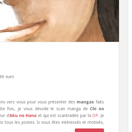
86 vues
iens vers vous pour vous présenter des
mangas
faits
tte fois, je vous dévoile le scan manga de
Chi no
ur d’
Aku no Hana
et qui est scantradée par la
DP
. Je
s tous les postes. Si vous êtes intéressés et motivés,