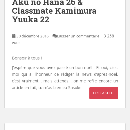
Aku no Hana 26 &
Classmate Kamimura
Yuuka 22
3 258
30 décembre 2016
Laisser un commentaire
vues
Bonsoir à tous !
J’espère que vous avez passé un bon noël ! Et oui, c’est
moi qui ai l’honneur de rédiger la news d’après-noël,
c’est vraiment… mais attends… on me refile encore un
article en fait, tu m’as bien eu Sasuke !
LIRE LA SUITE