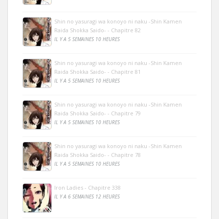
Shin no yasuragi wa konoyo ni naku -Shin Kamen
Raida Shokka Saido- - Chapitre 82
IL Y A 5 SEMAINES 10 HEURES
Shin no yasuragi wa konoyo ni naku -Shin Kamen
Raida Shokka Saido- - Chapitre 81
IL Y A 5 SEMAINES 10 HEURES
Shin no yasuragi wa konoyo ni naku -Shin Kamen
Raida Shokka Saido- - Chapitre 79
IL Y A 5 SEMAINES 10 HEURES
Shin no yasuragi wa konoyo ni naku -Shin Kamen
Raida Shokka Saido- - Chapitre 78
IL Y A 5 SEMAINES 10 HEURES
Iron Ladies - Chapitre 338
IL Y A 6 SEMAINES 12 HEURES