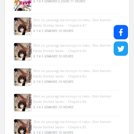
IL Y A 4 SEMAINES 6 JOURS 11 HEURES
Shin no yasuragi wa konoyo ni naku -Shin Kamen
Raida Shokka Saido- - Chapitre 87
IL Y A 5 SEMAINES 10 HEURES
Shin no yasuragi wa konoyo ni naku -Shin Kamen
Raida Shokka Saido- - Chapitre 86
IL Y A 5 SEMAINES 10 HEURES
Shin no yasuragi wa konoyo ni naku -Shin Kamen
Raida Shokka Saido- - Chapitre 85
IL Y A 5 SEMAINES 10 HEURES
Shin no yasuragi wa konoyo ni naku -Shin Kamen
Raida Shokka Saido- - Chapitre 84
IL Y A 5 SEMAINES 10 HEURES
Shin no yasuragi wa konoyo ni naku -Shin Kamen
Raida Shokka Saido- - Chapitre 83
IL Y A 5 SEMAINES 10 HEURES