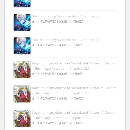
Star-Embracing Swordmaster - Chapitre 02
IL Y A 4 SEMAINES 3 JOURS 11 HEURES
Star-Embracing Swordmaster - Chapitre 01
IL Y A 4 SEMAINES 3 JOURS 11 HEURES
Kage no Jitsuryokusha ni Naritakute! Master of Garden
- Shichikage Retsuden - Chapitre 02.2
IL Y A 4 SEMAINES 3 JOURS 14 HEURES
Kage no Jitsuryokusha ni Naritakute! Master of Garden
- Shichikage Retsuden - Chapitre 02.1
IL Y A 4 SEMAINES 3 JOURS 14 HEURES
Kage no Jitsuryokusha ni Naritakute! Master of Garden
- Shichikage Retsuden - Chapitre 01
IL Y A 4 SEMAINES 3 JOURS 14 HEURES