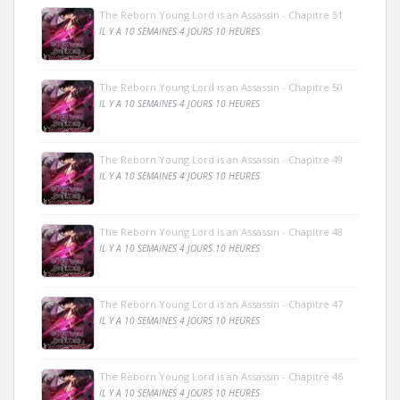
The Reborn Young Lord is an Assassin - Chapitre 51
IL Y A 10 SEMAINES 4 JOURS 10 HEURES
The Reborn Young Lord is an Assassin - Chapitre 50
IL Y A 10 SEMAINES 4 JOURS 10 HEURES
The Reborn Young Lord is an Assassin - Chapitre 49
IL Y A 10 SEMAINES 4 JOURS 10 HEURES
The Reborn Young Lord is an Assassin - Chapitre 48
IL Y A 10 SEMAINES 4 JOURS 10 HEURES
The Reborn Young Lord is an Assassin - Chapitre 47
IL Y A 10 SEMAINES 4 JOURS 10 HEURES
The Reborn Young Lord is an Assassin - Chapitre 46
IL Y A 10 SEMAINES 4 JOURS 10 HEURES