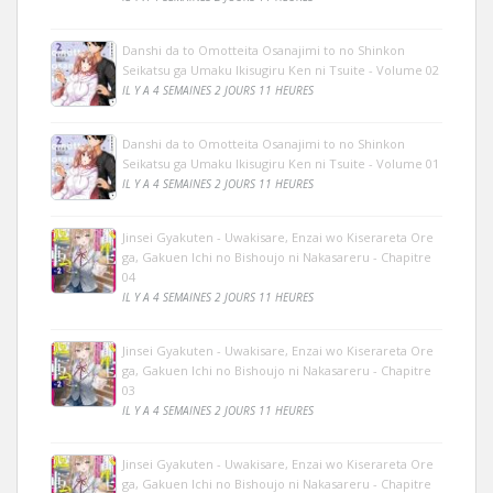
Danshi da to Omotteita Osanajimi to no Shinkon
Seikatsu ga Umaku Ikisugiru Ken ni Tsuite - Volume 02
IL Y A 4 SEMAINES 2 JOURS 11 HEURES
Danshi da to Omotteita Osanajimi to no Shinkon
Seikatsu ga Umaku Ikisugiru Ken ni Tsuite - Volume 01
IL Y A 4 SEMAINES 2 JOURS 11 HEURES
Jinsei Gyakuten - Uwakisare, Enzai wo Kiserareta Ore
ga, Gakuen Ichi no Bishoujo ni Nakasareru - Chapitre
04
IL Y A 4 SEMAINES 2 JOURS 11 HEURES
Jinsei Gyakuten - Uwakisare, Enzai wo Kiserareta Ore
ga, Gakuen Ichi no Bishoujo ni Nakasareru - Chapitre
03
IL Y A 4 SEMAINES 2 JOURS 11 HEURES
Jinsei Gyakuten - Uwakisare, Enzai wo Kiserareta Ore
ga, Gakuen Ichi no Bishoujo ni Nakasareru - Chapitre