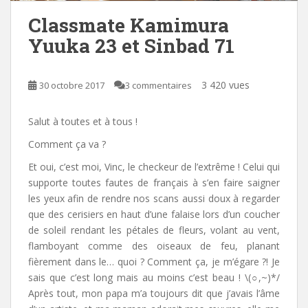
Classmate Kamimura
Yuuka 23 et Sinbad 71
3 420 vues
30 octobre 2017
3 commentaires
Salut à toutes et à tous !
Comment ça va ?
Et oui, c’est moi, Vinc, le checkeur de l’extrême ! Celui qui
supporte toutes fautes de français à s’en faire saigner
les yeux afin de rendre nos scans aussi doux à regarder
que des cerisiers en haut d’une falaise lors d’un coucher
de soleil rendant les pétales de fleurs, volant au vent,
flamboyant comme des oiseaux de feu, planant
fièrement dans le… quoi ? Comment ça, je m’égare ?! Je
sais que c’est long mais au moins c’est beau ! \(○,~)*/
Après tout, mon papa m’a toujours dit que j’avais l’âme