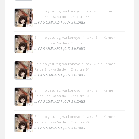
Shin no yasuragi wa konoyo ni naku -Shin Kamen
Raida Shokka Saido- - Chapitre 86
IL Y A 5 SEMAINES 1 JOUR 3 HEURES
Shin no yasuragi wa konoyo ni naku -Shin Kamen
Raida Shokka Saido- - Chapitre 85
IL Y A 5 SEMAINES 1 JOUR 3 HEURES
Shin no yasuragi wa konoyo ni naku -Shin Kamen
Raida Shokka Saido- - Chapitre 84
IL Y A 5 SEMAINES 1 JOUR 3 HEURES
Shin no yasuragi wa konoyo ni naku -Shin Kamen
Raida Shokka Saido- - Chapitre 83
IL Y A 5 SEMAINES 1 JOUR 3 HEURES
Shin no yasuragi wa konoyo ni naku -Shin Kamen
Raida Shokka Saido- - Chapitre 82
IL Y A 5 SEMAINES 1 JOUR 3 HEURES