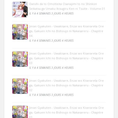
Danshi da to Omotteita Osanajimi to no Shinkon
Seikatsu ga Umaku Ikisugiru Ken ni Tsuite - Volume 01
IL Y A 4 SEMAINES 3 JOURS 4 HEURES
Jinsei Gyakuten - Uwakisare, Enzai wo Kiserareta Ore
ga, Gakuen Ichi no Bishoujo ni Nakasareru - Chapitre
04
IL Y A 4 SEMAINES 3 JOURS 4 HEURES
Jinsei Gyakuten - Uwakisare, Enzai wo Kiserareta Ore
ga, Gakuen Ichi no Bishoujo ni Nakasareru - Chapitre
03
IL Y A 4 SEMAINES 3 JOURS 4 HEURES
Jinsei Gyakuten - Uwakisare, Enzai wo Kiserareta Ore
ga, Gakuen Ichi no Bishoujo ni Nakasareru - Chapitre
02
IL Y A 4 SEMAINES 3 JOURS 4 HEURES
Jinsei Gyakuten - Uwakisare, Enzai wo Kiserareta Ore
ga, Gakuen Ichi no Bishoujo ni Nakasareru - Chapitre
01