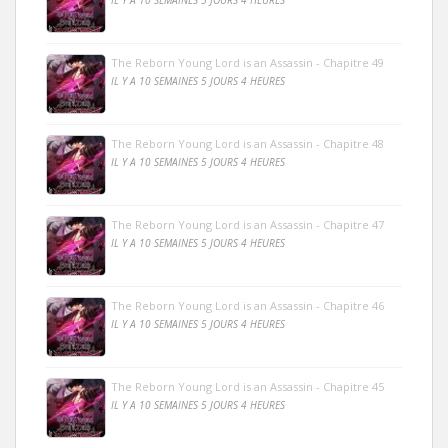
The Reborn Young Lord is an Assassin - Chapitre 49
IL Y A 10 SEMAINES 5 JOURS 4 HEURES
The Reborn Young Lord is an Assassin - Chapitre 48
IL Y A 10 SEMAINES 5 JOURS 4 HEURES
The Reborn Young Lord is an Assassin - Chapitre 47
IL Y A 10 SEMAINES 5 JOURS 4 HEURES
The Reborn Young Lord is an Assassin - Chapitre 46
IL Y A 10 SEMAINES 5 JOURS 4 HEURES
The Reborn Young Lord is an Assassin - Chapitre 45
IL Y A 10 SEMAINES 5 JOURS 4 HEURES