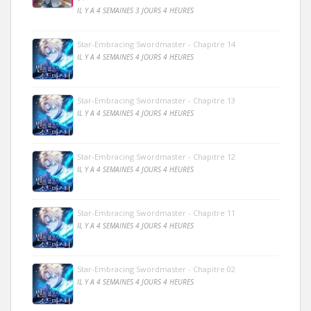
IL Y A 4 SEMAINES 3 JOURS 4 HEURES
Star-Embracing Swordmaster - Chapitre 14
IL Y A 4 SEMAINES 4 JOURS 4 HEURES
Star-Embracing Swordmaster - Chapitre 13
IL Y A 4 SEMAINES 4 JOURS 4 HEURES
Star-Embracing Swordmaster - Chapitre 12
IL Y A 4 SEMAINES 4 JOURS 4 HEURES
Star-Embracing Swordmaster - Chapitre 11
IL Y A 4 SEMAINES 4 JOURS 4 HEURES
Star-Embracing Swordmaster - Chapitre 02
IL Y A 4 SEMAINES 4 JOURS 4 HEURES