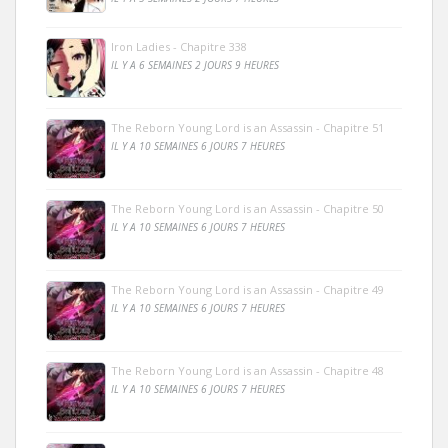
Iron Ladies - Chapitre 338
IL Y A 6 SEMAINES 2 JOURS 9 HEURES
The Reborn Young Lord is an Assassin - Chapitre 51
IL Y A 10 SEMAINES 6 JOURS 7 HEURES
The Reborn Young Lord is an Assassin - Chapitre 50
IL Y A 10 SEMAINES 6 JOURS 7 HEURES
The Reborn Young Lord is an Assassin - Chapitre 49
IL Y A 10 SEMAINES 6 JOURS 7 HEURES
The Reborn Young Lord is an Assassin - Chapitre 48
IL Y A 10 SEMAINES 6 JOURS 7 HEURES