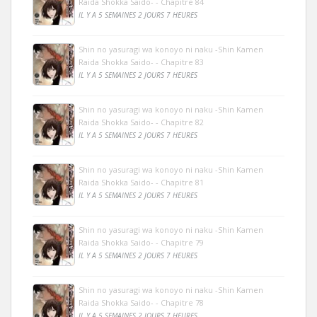
Raida Shokka Saido- - Chapitre 84
IL Y A 5 SEMAINES 2 JOURS 7 HEURES
Shin no yasuragi wa konoyo ni naku -Shin Kamen
Raida Shokka Saido- - Chapitre 83
IL Y A 5 SEMAINES 2 JOURS 7 HEURES
Shin no yasuragi wa konoyo ni naku -Shin Kamen
Raida Shokka Saido- - Chapitre 82
IL Y A 5 SEMAINES 2 JOURS 7 HEURES
Shin no yasuragi wa konoyo ni naku -Shin Kamen
Raida Shokka Saido- - Chapitre 81
IL Y A 5 SEMAINES 2 JOURS 7 HEURES
Shin no yasuragi wa konoyo ni naku -Shin Kamen
Raida Shokka Saido- - Chapitre 79
IL Y A 5 SEMAINES 2 JOURS 7 HEURES
Shin no yasuragi wa konoyo ni naku -Shin Kamen
Raida Shokka Saido- - Chapitre 78
IL Y A 5 SEMAINES 2 JOURS 7 HEURES