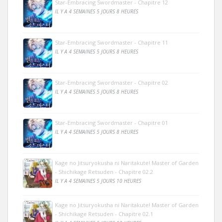
Star-Embracing Swordmaster - Chapitre 12
IL Y A 4 SEMAINES 5 JOURS 8 HEURES
Star-Embracing Swordmaster - Chapitre 11
IL Y A 4 SEMAINES 5 JOURS 8 HEURES
Star-Embracing Swordmaster - Chapitre 02
IL Y A 4 SEMAINES 5 JOURS 8 HEURES
Star-Embracing Swordmaster - Chapitre 01
IL Y A 4 SEMAINES 5 JOURS 8 HEURES
Kage no Jitsuryokusha ni Naritakute! Master of Garden
- Shichikage Retsuden - Chapitre 02.2
IL Y A 4 SEMAINES 5 JOURS 10 HEURES
Kage no Jitsuryokusha ni Naritakute! Master of Garden
- Shichikage Retsuden - Chapitre 02.1