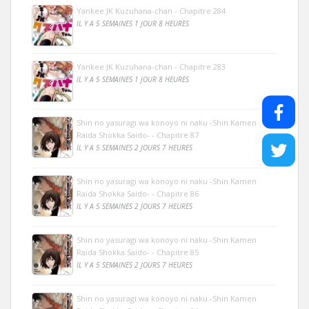
Yankee JK Kuzuhana-chan - Chapitre 284
IL Y A 5 SEMAINES 1 JOUR 8 HEURES
Yankee JK Kuzuhana-chan - Chapitre 283
IL Y A 5 SEMAINES 1 JOUR 8 HEURES
Shin no yasuragi wa konoyo ni naku -Shin Kamen
Raida Shokka Saido- - Chapitre 87
IL Y A 5 SEMAINES 2 JOURS 7 HEURES
Shin no yasuragi wa konoyo ni naku -Shin Kamen
Raida Shokka Saido- - Chapitre 86
IL Y A 5 SEMAINES 2 JOURS 7 HEURES
Shin no yasuragi wa konoyo ni naku -Shin Kamen
Raida Shokka Saido- - Chapitre 85
IL Y A 5 SEMAINES 2 JOURS 7 HEURES
Shin no yasuragi wa konoyo ni naku -Shin Kamen