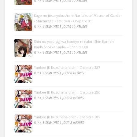
IL Y A 4 SEMAINES 5 JOURS 10 HEURES
Kage no Jitsuryokusha ni Naritakute! Master of Garden
- Shichikage Retsuden - Chapitre 01
IL Y A 4 SEMAINES 5 JOURS 10 HEURES
Shin no yasuragi wa konoyo ni naku -Shin Kamen
Raida Shokka Saido- - Chapitre 80
IL Y A 4 SEMAINES 5 JOURS 10 HEURES
Yankee JK Kuzuhana-chan - Chapitre 287
IL Y A 5 SEMAINES 1 JOUR 8 HEURES
Yankee JK Kuzuhana-chan - Chapitre 286
IL Y A 5 SEMAINES 1 JOUR 8 HEURES
Yankee JK Kuzuhana-chan - Chapitre 285
IL Y A 5 SEMAINES 1 JOUR 8 HEURES