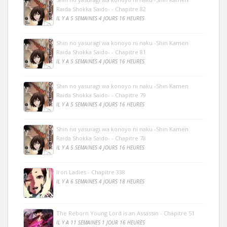
Raida Shokka Saido- - Chapitre 82
IL Y A 5 SEMAINES 4 JOURS 16 HEURES
Shin no yasuragi wa konoyo ni naku -Shin Kamen
Raida Shokka Saido- - Chapitre 81
IL Y A 5 SEMAINES 4 JOURS 16 HEURES
Shin no yasuragi wa konoyo ni naku -Shin Kamen
Raida Shokka Saido- - Chapitre 79
IL Y A 5 SEMAINES 4 JOURS 16 HEURES
Shin no yasuragi wa konoyo ni naku -Shin Kamen
Raida Shokka Saido- - Chapitre 78
IL Y A 5 SEMAINES 4 JOURS 16 HEURES
Iron Ladies - Chapitre 338
IL Y A 6 SEMAINES 4 JOURS 18 HEURES
The Reborn Young Lord is an Assassin - Chapitre 51
IL Y A 11 SEMAINES 1 JOUR 16 HEURES