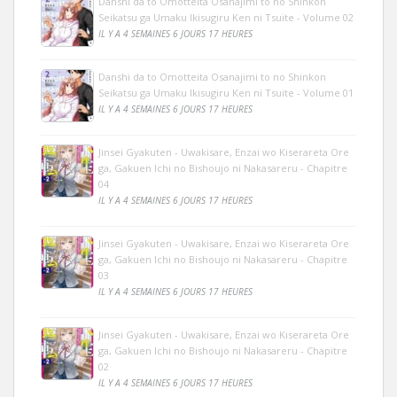
Danshi da to Omotteita Osanajimi to no Shinkon
Seikatsu ga Umaku Ikisugiru Ken ni Tsuite - Volume 02
IL Y A 4 SEMAINES 6 JOURS 17 HEURES
Danshi da to Omotteita Osanajimi to no Shinkon
Seikatsu ga Umaku Ikisugiru Ken ni Tsuite - Volume 01
IL Y A 4 SEMAINES 6 JOURS 17 HEURES
Jinsei Gyakuten - Uwakisare, Enzai wo Kiserareta Ore
ga, Gakuen Ichi no Bishoujo ni Nakasareru - Chapitre
04
IL Y A 4 SEMAINES 6 JOURS 17 HEURES
Jinsei Gyakuten - Uwakisare, Enzai wo Kiserareta Ore
ga, Gakuen Ichi no Bishoujo ni Nakasareru - Chapitre
03
IL Y A 4 SEMAINES 6 JOURS 17 HEURES
Jinsei Gyakuten - Uwakisare, Enzai wo Kiserareta Ore
ga, Gakuen Ichi no Bishoujo ni Nakasareru - Chapitre
02
IL Y A 4 SEMAINES 6 JOURS 17 HEURES