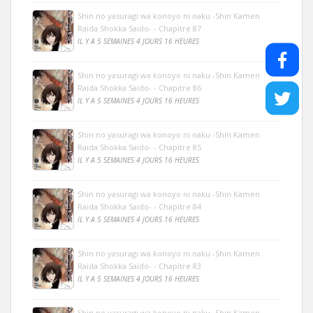
Shin no yasuragi wa konoyo ni naku -Shin Kamen
Raida Shokka Saido- - Chapitre 87
IL Y A 5 SEMAINES 4 JOURS 16 HEURES
Shin no yasuragi wa konoyo ni naku -Shin Kamen
Raida Shokka Saido- - Chapitre 86
IL Y A 5 SEMAINES 4 JOURS 16 HEURES
Shin no yasuragi wa konoyo ni naku -Shin Kamen
Raida Shokka Saido- - Chapitre 85
IL Y A 5 SEMAINES 4 JOURS 16 HEURES
Shin no yasuragi wa konoyo ni naku -Shin Kamen
Raida Shokka Saido- - Chapitre 84
IL Y A 5 SEMAINES 4 JOURS 16 HEURES
Shin no yasuragi wa konoyo ni naku -Shin Kamen
Raida Shokka Saido- - Chapitre 83
IL Y A 5 SEMAINES 4 JOURS 16 HEURES
Shin no yasuragi wa konoyo ni naku -Shin Kamen