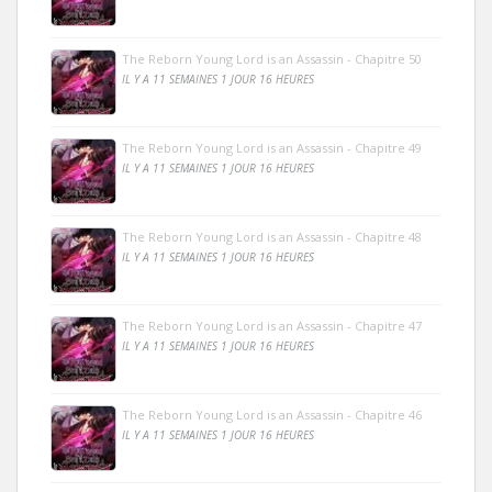
The Reborn Young Lord is an Assassin - Chapitre 50
IL Y A 11 SEMAINES 1 JOUR 16 HEURES
The Reborn Young Lord is an Assassin - Chapitre 49
IL Y A 11 SEMAINES 1 JOUR 16 HEURES
The Reborn Young Lord is an Assassin - Chapitre 48
IL Y A 11 SEMAINES 1 JOUR 16 HEURES
The Reborn Young Lord is an Assassin - Chapitre 47
IL Y A 11 SEMAINES 1 JOUR 16 HEURES
The Reborn Young Lord is an Assassin - Chapitre 46
IL Y A 11 SEMAINES 1 JOUR 16 HEURES