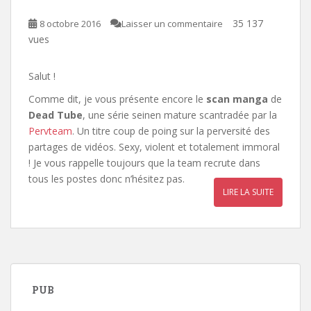
35 137
8 octobre 2016
Laisser un commentaire
vues
Salut !
Comme dit, je vous présente encore le
scan manga
de
Dead Tube
, une série seinen mature scantradée par la
Pervteam
. Un titre coup de poing sur la perversité des
partages de vidéos. Sexy, violent et totalement immoral
! Je vous rappelle toujours que la team recrute dans
tous les postes donc n’hésitez pas.
LIRE LA SUITE
PUB