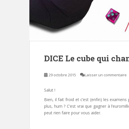
DICE Le cube qui chan
29 octobre 2015
Laisser un commentaire
Salut !
Bien, il fait froid et c’est (enfin) les exam
plus, hum ? C’est vrai que gagner à l’euromil
peut rien faire pour vous aider.