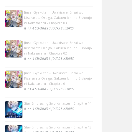
Jinsei Gyakuten - Uwakisare, Enzai wo
Kiserareta Ore ga, Gakuen Ichi no Bishoujo
ni Nakasareru - Chapitre 03
IL Y A 4 SEMAINES 3 JOURS 8 HEURES
Jinsei Gyakuten - Uwakisare, Enzai wo
Kiserareta Ore ga, Gakuen Ichi no Bishoujo
ni Nakasareru - Chapitre 02
IL Y A 4 SEMAINES 3 JOURS 8 HEURES
Jinsei Gyakuten - Uwakisare, Enzai wo
Kiserareta Ore ga, Gakuen Ichi no Bishoujo
ni Nakasareru - Chapitre 01
IL Y A 4 SEMAINES 3 JOURS 8 HEURES
Star-Embracing Swordmaster - Chapitre 14
IL Y A 4 SEMAINES 4 JOURS 8 HEURES
Star-Embracing Swordmaster - Chapitre 13