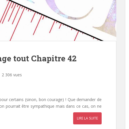
ge tout Chapitre 42
2 306 vues
ens pour certains (sinon, bon courage) ! Que demander de
lion pourrait être sympathique mais dans ce cas, on ne
LIRE LA SUITE