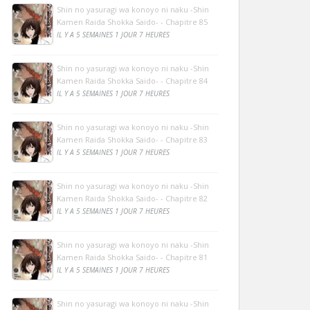
Shin no yasuragi wa konoyo ni naku -Shin
Kamen Raida Shokka Saido- - Chapitre 85
IL Y A 5 SEMAINES 1 JOUR 7 HEURES
Shin no yasuragi wa konoyo ni naku -Shin
Kamen Raida Shokka Saido- - Chapitre 84
IL Y A 5 SEMAINES 1 JOUR 7 HEURES
Shin no yasuragi wa konoyo ni naku -Shin
Kamen Raida Shokka Saido- - Chapitre 83
IL Y A 5 SEMAINES 1 JOUR 7 HEURES
Shin no yasuragi wa konoyo ni naku -Shin
Kamen Raida Shokka Saido- - Chapitre 82
IL Y A 5 SEMAINES 1 JOUR 7 HEURES
Shin no yasuragi wa konoyo ni naku -Shin
Kamen Raida Shokka Saido- - Chapitre 81
IL Y A 5 SEMAINES 1 JOUR 7 HEURES
Shin no yasuragi wa konoyo ni naku -Shin