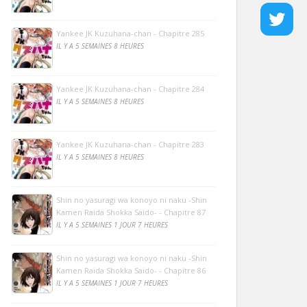
Yankee JK Kuzuhana-chan - Chapitre 285
IL Y A 5 SEMAINES 8 HEURES
Yankee JK Kuzuhana-chan - Chapitre 284
IL Y A 5 SEMAINES 8 HEURES
Yankee JK Kuzuhana-chan - Chapitre 283
IL Y A 5 SEMAINES 8 HEURES
Shin no yasuragi wa konoyo ni naku -Shin
Kamen Raida Shokka Saido- - Chapitre 87
IL Y A 5 SEMAINES 1 JOUR 7 HEURES
Shin no yasuragi wa konoyo ni naku -Shin
Kamen Raida Shokka Saido- - Chapitre 86
IL Y A 5 SEMAINES 1 JOUR 7 HEURES