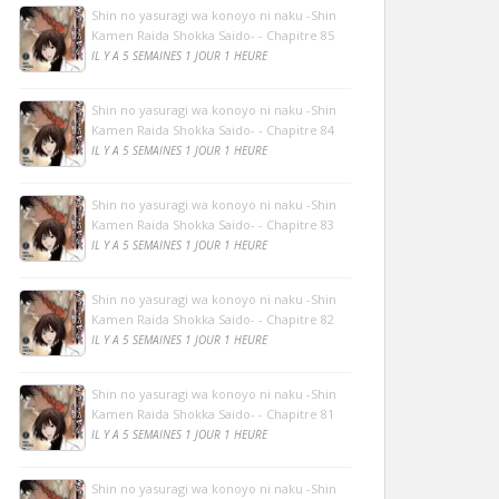
Shin no yasuragi wa konoyo ni naku -Shin
Kamen Raida Shokka Saido- - Chapitre 85
IL Y A 5 SEMAINES 1 JOUR 1 HEURE
Shin no yasuragi wa konoyo ni naku -Shin
Kamen Raida Shokka Saido- - Chapitre 84
IL Y A 5 SEMAINES 1 JOUR 1 HEURE
Shin no yasuragi wa konoyo ni naku -Shin
Kamen Raida Shokka Saido- - Chapitre 83
IL Y A 5 SEMAINES 1 JOUR 1 HEURE
Shin no yasuragi wa konoyo ni naku -Shin
Kamen Raida Shokka Saido- - Chapitre 82
IL Y A 5 SEMAINES 1 JOUR 1 HEURE
Shin no yasuragi wa konoyo ni naku -Shin
Kamen Raida Shokka Saido- - Chapitre 81
IL Y A 5 SEMAINES 1 JOUR 1 HEURE
Shin no yasuragi wa konoyo ni naku -Shin