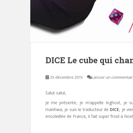
DICE Le cube qui chan
25 décembre 2015
Laisser un commentai
Salut salut,
Je me présente, je m’appelle Inghost, je su
manhwa, je suis le traducteur de
DICE
, je vi
ensoleillée de France, il fait super froid à Noël