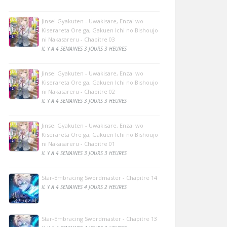
Jinsei Gyakuten - Uwakisare, Enzai wo
Kiserareta Ore ga, Gakuen Ichi no Bishoujo
ni Nakasareru - Chapitre 03
IL Y A 4 SEMAINES 3 JOURS 3 HEURES
Jinsei Gyakuten - Uwakisare, Enzai wo
Kiserareta Ore ga, Gakuen Ichi no Bishoujo
ni Nakasareru - Chapitre 02
IL Y A 4 SEMAINES 3 JOURS 3 HEURES
Jinsei Gyakuten - Uwakisare, Enzai wo
Kiserareta Ore ga, Gakuen Ichi no Bishoujo
ni Nakasareru - Chapitre 01
IL Y A 4 SEMAINES 3 JOURS 3 HEURES
Star-Embracing Swordmaster - Chapitre 14
IL Y A 4 SEMAINES 4 JOURS 2 HEURES
Star-Embracing Swordmaster - Chapitre 13