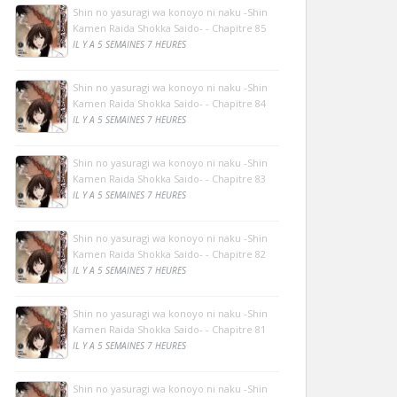
Shin no yasuragi wa konoyo ni naku -Shin
Kamen Raida Shokka Saido- - Chapitre 85
IL Y A 5 SEMAINES 7 HEURES
Shin no yasuragi wa konoyo ni naku -Shin
Kamen Raida Shokka Saido- - Chapitre 84
IL Y A 5 SEMAINES 7 HEURES
Shin no yasuragi wa konoyo ni naku -Shin
Kamen Raida Shokka Saido- - Chapitre 83
IL Y A 5 SEMAINES 7 HEURES
Shin no yasuragi wa konoyo ni naku -Shin
Kamen Raida Shokka Saido- - Chapitre 82
IL Y A 5 SEMAINES 7 HEURES
Shin no yasuragi wa konoyo ni naku -Shin
Kamen Raida Shokka Saido- - Chapitre 81
IL Y A 5 SEMAINES 7 HEURES
Shin no yasuragi wa konoyo ni naku -Shin