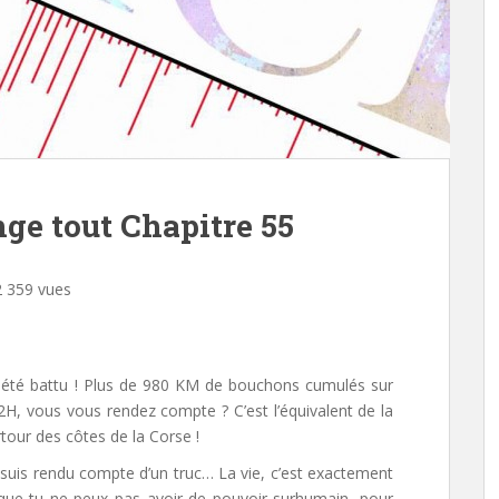
ge tout Chapitre 55
 359 vues
 été battu ! Plus de 980 KM de bouchons cumulés sur
2H, vous vous rendez compte ? C’est l’équivalent de la
tour des côtes de la Corse !
 suis rendu compte d’un truc… La vie, c’est exactement
 que tu ne peux pas avoir de pouvoir surhumain, pour