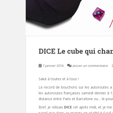
DICE Le cube qui chan
2
7 janvier 2016
Laisser un commentaire
Salut à toutes et à tous !
Le record de bouchons sur les autoroutes a
les autoroutes françaises samedi dernier à 1
distance entre Paris et Barcelone ou… le pour
Bref, Je relisais
DICE
cet après midi, et je me
pareil que dans ce manga en réalité !! Sauf