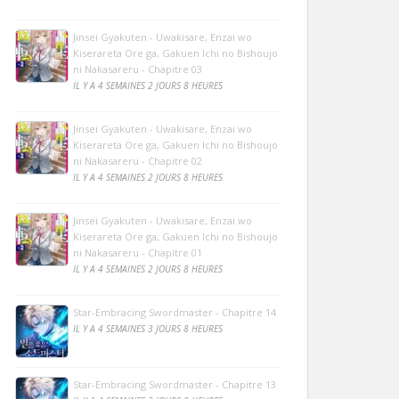
Jinsei Gyakuten - Uwakisare, Enzai wo
Kiserareta Ore ga, Gakuen Ichi no Bishoujo
ni Nakasareru - Chapitre 03
IL Y A 4 SEMAINES 2 JOURS 8 HEURES
Jinsei Gyakuten - Uwakisare, Enzai wo
Kiserareta Ore ga, Gakuen Ichi no Bishoujo
ni Nakasareru - Chapitre 02
IL Y A 4 SEMAINES 2 JOURS 8 HEURES
Jinsei Gyakuten - Uwakisare, Enzai wo
Kiserareta Ore ga, Gakuen Ichi no Bishoujo
ni Nakasareru - Chapitre 01
IL Y A 4 SEMAINES 2 JOURS 8 HEURES
Star-Embracing Swordmaster - Chapitre 14
IL Y A 4 SEMAINES 3 JOURS 8 HEURES
Star-Embracing Swordmaster - Chapitre 13