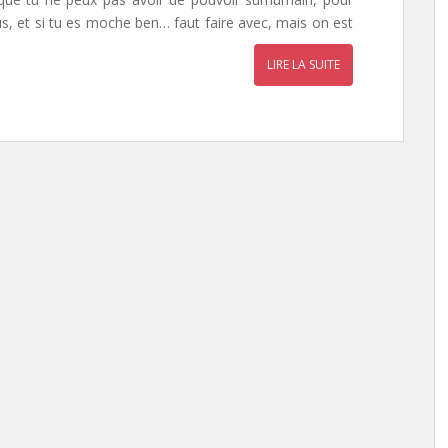
s, et si tu es moche ben… faut faire avec, mais on est
LIRE LA SUITE