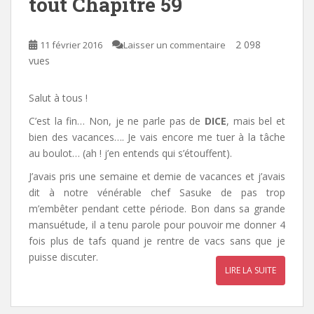
tout Chapitre 59
2 098
11 février 2016
Laisser un commentaire
vues
Salut à tous !
C’est la fin… Non, je ne parle pas de
DICE
, mais bel et
bien des vacances…. Je vais encore me tuer à la tâche
au boulot… (ah ! j’en entends qui s’étouffent).
J’avais pris une semaine et demie de vacances et j’avais
dit à notre vénérable chef Sasuke de pas trop
m’embêter pendant cette période. Bon dans sa grande
mansuétude, il a tenu parole pour pouvoir me donner 4
fois plus de tafs quand je rentre de vacs sans que je
puisse discuter.
LIRE LA SUITE