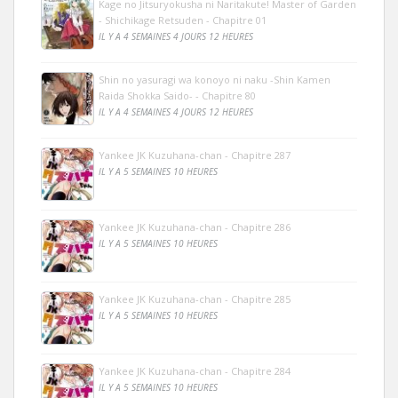
Kage no Jitsuryokusha ni Naritakute! Master of Garden
- Shichikage Retsuden - Chapitre 01
IL Y A 4 SEMAINES 4 JOURS 12 HEURES
Shin no yasuragi wa konoyo ni naku -Shin Kamen
Raida Shokka Saido- - Chapitre 80
IL Y A 4 SEMAINES 4 JOURS 12 HEURES
Yankee JK Kuzuhana-chan - Chapitre 287
IL Y A 5 SEMAINES 10 HEURES
Yankee JK Kuzuhana-chan - Chapitre 286
IL Y A 5 SEMAINES 10 HEURES
Yankee JK Kuzuhana-chan - Chapitre 285
IL Y A 5 SEMAINES 10 HEURES
Yankee JK Kuzuhana-chan - Chapitre 284
IL Y A 5 SEMAINES 10 HEURES