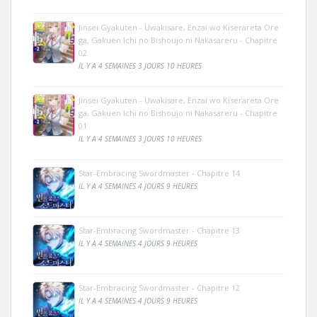
Jinsei Gyakuten - Uwakisare, Enzai wo Kiserareta Ore
ga, Gakuen Ichi no Bishoujo ni Nakasareru - Chapitre
02
IL Y A 4 SEMAINES 3 JOURS 10 HEURES
Jinsei Gyakuten - Uwakisare, Enzai wo Kiserareta Ore
ga, Gakuen Ichi no Bishoujo ni Nakasareru - Chapitre
01
IL Y A 4 SEMAINES 3 JOURS 10 HEURES
Star-Embracing Swordmaster - Chapitre 14
IL Y A 4 SEMAINES 4 JOURS 9 HEURES
Star-Embracing Swordmaster - Chapitre 13
IL Y A 4 SEMAINES 4 JOURS 9 HEURES
Star-Embracing Swordmaster - Chapitre 12
IL Y A 4 SEMAINES 4 JOURS 9 HEURES