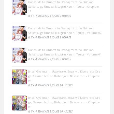
Danshi da to Omotteita Osanajimi to no Shinkon
Seikatsu ga Umaku Ikisugiru Ken ni Tsuite - Chapitre
11
IL Y A 4 SEMAINES 3 JOURS 9 HEURES
Danshi da to Omotteita Osanajimi to no Shinkon
Seikatsu ga Umaku Ikisugiru Ken ni Tsuite - Volume 02
IL Y A 4 SEMAINES 3 JOURS 9 HEURES
Danshi da to Omotteita Osanajimi to no Shinkon
Seikatsu ga Umaku Ikisugiru Ken ni Tsuite - Volume 01
IL Y A 4 SEMAINES 3 JOURS 9 HEURES
Jinsei Gyakuten - Uwakisare, Enzai wo Kiserareta Ore
ga, Gakuen Ichi no Bishoujo ni Nakasareru - Chapitre
04
IL Y A 4 SEMAINES 3 JOURS 10 HEURES
Jinsei Gyakuten - Uwakisare, Enzai wo Kiserareta Ore
ga, Gakuen Ichi no Bishoujo ni Nakasareru - Chapitre
03
IL Y A 4 SEMAINES 3 JOURS 10 HEURES