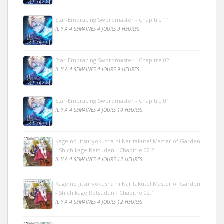
Star-Embracing Swordmaster - Chapitre 11
IL Y A 4 SEMAINES 4 JOURS 9 HEURES
Star-Embracing Swordmaster - Chapitre 02
IL Y A 4 SEMAINES 4 JOURS 9 HEURES
Star-Embracing Swordmaster - Chapitre 01
IL Y A 4 SEMAINES 4 JOURS 10 HEURES
Kage no Jitsuryokusha ni Naritakute! Master of Garden
- Shichikage Retsuden - Chapitre 02.2
IL Y A 4 SEMAINES 4 JOURS 12 HEURES
Kage no Jitsuryokusha ni Naritakute! Master of Garden
- Shichikage Retsuden - Chapitre 02.1
IL Y A 4 SEMAINES 4 JOURS 12 HEURES