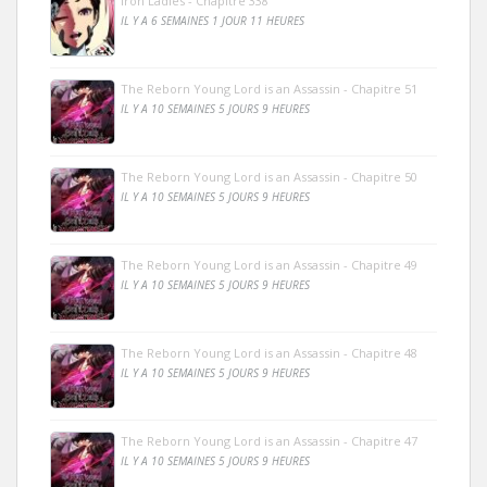
Iron Ladies - Chapitre 338
IL Y A 6 SEMAINES 1 JOUR 11 HEURES
The Reborn Young Lord is an Assassin - Chapitre 51
IL Y A 10 SEMAINES 5 JOURS 9 HEURES
The Reborn Young Lord is an Assassin - Chapitre 50
IL Y A 10 SEMAINES 5 JOURS 9 HEURES
The Reborn Young Lord is an Assassin - Chapitre 49
IL Y A 10 SEMAINES 5 JOURS 9 HEURES
The Reborn Young Lord is an Assassin - Chapitre 48
IL Y A 10 SEMAINES 5 JOURS 9 HEURES
The Reborn Young Lord is an Assassin - Chapitre 47
IL Y A 10 SEMAINES 5 JOURS 9 HEURES