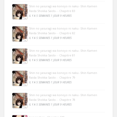
Shin no yasuragi wa konoyo ni naku -Shin Kamen
Raida Shokka Saido- - Chapitre 83
IL Y A 5 SEMAINES 1 JOUR 9 HEURES
Shin no yasuragi wa konoyo ni naku -Shin Kamen
Raida Shokka Saido- - Chapitre 82
IL Y A 5 SEMAINES 1 JOUR 9 HEURES
Shin no yasuragi wa konoyo ni naku -Shin Kamen
Raida Shokka Saido- - Chapitre 81
IL Y A 5 SEMAINES 1 JOUR 9 HEURES
Shin no yasuragi wa konoyo ni naku -Shin Kamen
Raida Shokka Saido- - Chapitre 79
IL Y A 5 SEMAINES 1 JOUR 9 HEURES
Shin no yasuragi wa konoyo ni naku -Shin Kamen
Raida Shokka Saido- - Chapitre 78
IL Y A 5 SEMAINES 1 JOUR 9 HEURES