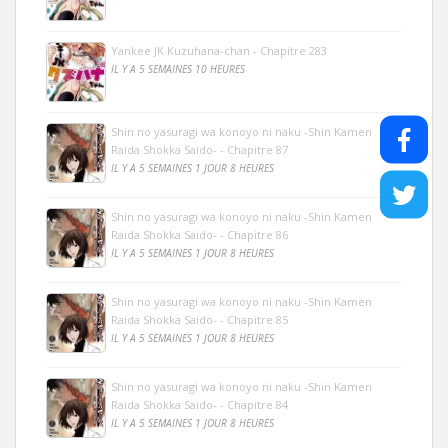
Yankee JK Kuzuhana-chan - Chapitre 283
IL Y A 5 SEMAINES 10 HEURES
Shin no yasuragi wa konoyo ni naku -Shin Kamen
Raida Shokka Saido- - Chapitre 87
IL Y A 5 SEMAINES 1 JOUR 8 HEURES
Shin no yasuragi wa konoyo ni naku -Shin Kamen
Raida Shokka Saido- - Chapitre 86
IL Y A 5 SEMAINES 1 JOUR 8 HEURES
Shin no yasuragi wa konoyo ni naku -Shin Kamen
Raida Shokka Saido- - Chapitre 85
IL Y A 5 SEMAINES 1 JOUR 8 HEURES
Shin no yasuragi wa konoyo ni naku -Shin Kamen
Raida Shokka Saido- - Chapitre 84
IL Y A 5 SEMAINES 1 JOUR 8 HEURES