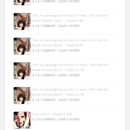
IL Y A 5 SEMAINES 1 JOUR 6 HEURES
Shin no yasuragi wa konoyo ni naku -Shin Kamen
Raida Shokka Saido- - Chapitre 82
IL Y A 5 SEMAINES 1 JOUR 6 HEURES
Shin no yasuragi wa konoyo ni naku -Shin Kamen
Raida Shokka Saido- - Chapitre 81
IL Y A 5 SEMAINES 1 JOUR 6 HEURES
Shin no yasuragi wa konoyo ni naku -Shin Kamen
Raida Shokka Saido- - Chapitre 79
IL Y A 5 SEMAINES 1 JOUR 6 HEURES
Shin no yasuragi wa konoyo ni naku -Shin Kamen
Raida Shokka Saido- - Chapitre 78
IL Y A 5 SEMAINES 1 JOUR 6 HEURES
Iron Ladies - Chapitre 338
IL Y A 6 SEMAINES 1 JOUR 9 HEURES