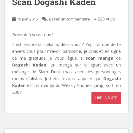
Scan Dogashi Kaden
4 228 vues
19 juin 2016
Laisser un commentaire
Bonsoir à vous tous !
Il est encore là, celui-là, dites-vous ? Yép, j’ai une dette
envers vous
pour m’avoir pardonné, je crois et en signe
de ma gratitude je vous lègue le
scan manga
de
Dogashi Kaden
, un manga sur le sport avec un
mélange de Slam Dunk mais avec des personnages
moins réalistes. Je tiens à vous rappeler que
Dogashi
Kaden
est un manga du Weekly Shonen Jump, sorti en
2007.
LIRE LA SUITE