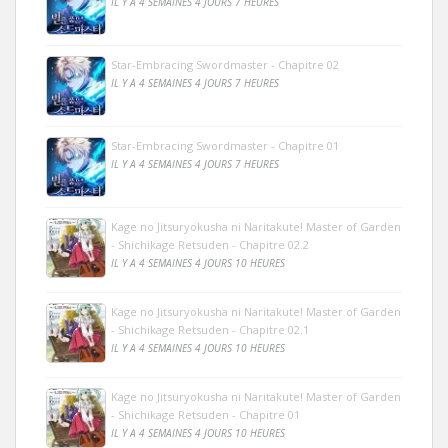
IL Y A 4 SEMAINES 4 JOURS 7 HEURES
Star-Embracing Swordmaster - Chapitre 02
IL Y A 4 SEMAINES 4 JOURS 7 HEURES
Star-Embracing Swordmaster - Chapitre 01
IL Y A 4 SEMAINES 4 JOURS 7 HEURES
Kage no Jitsuryokusha ni Naritakute! Master of Garden
- Shichikage Retsuden - Chapitre 02.2
IL Y A 4 SEMAINES 4 JOURS 10 HEURES
Kage no Jitsuryokusha ni Naritakute! Master of Garden
- Shichikage Retsuden - Chapitre 02.1
IL Y A 4 SEMAINES 4 JOURS 10 HEURES
Kage no Jitsuryokusha ni Naritakute! Master of Garden
- Shichikage Retsuden - Chapitre 01
IL Y A 4 SEMAINES 4 JOURS 10 HEURES