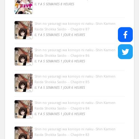
IL Y A 5 SEMAINES 8 HEURES
Shin no yasuragi wa konoyo ni naku -Shin Kamen
Raida Shokka Saido- - Chapitre 87
IL Y A 5 SEMAINES 1 JOUR 6 HEURES
Shin no yasuragi wa konoyo ni naku -Shin Kamen
Raida Shokka Saido- - Chapitre 86
IL Y A 5 SEMAINES 1 JOUR 6 HEURES
Shin no yasuragi wa konoyo ni naku -Shin Kamen
Raida Shokka Saido- - Chapitre 85
IL Y A 5 SEMAINES 1 JOUR 6 HEURES
Shin no yasuragi wa konoyo ni naku -Shin Kamen
Raida Shokka Saido- - Chapitre 84
IL Y A 5 SEMAINES 1 JOUR 6 HEURES
Shin no yasuragi wa konoyo ni naku -Shin Kamen
Raida Shokka Saido- - Chapitre 83