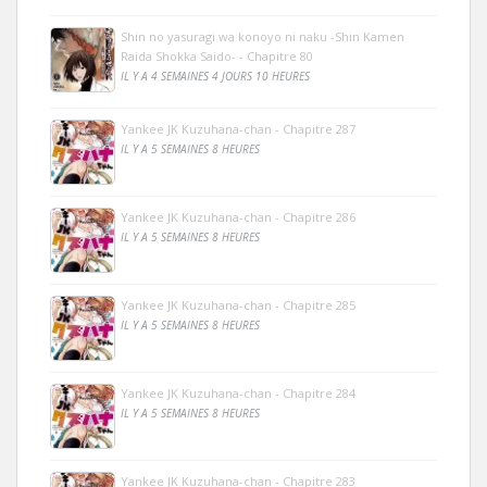
Shin no yasuragi wa konoyo ni naku -Shin Kamen
Raida Shokka Saido- - Chapitre 80
IL Y A 4 SEMAINES 4 JOURS 10 HEURES
Yankee JK Kuzuhana-chan - Chapitre 287
IL Y A 5 SEMAINES 8 HEURES
Yankee JK Kuzuhana-chan - Chapitre 286
IL Y A 5 SEMAINES 8 HEURES
Yankee JK Kuzuhana-chan - Chapitre 285
IL Y A 5 SEMAINES 8 HEURES
Yankee JK Kuzuhana-chan - Chapitre 284
IL Y A 5 SEMAINES 8 HEURES
Yankee JK Kuzuhana-chan - Chapitre 283