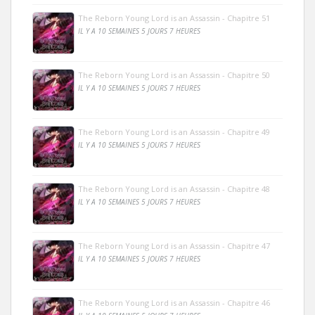
The Reborn Young Lord is an Assassin - Chapitre 51
IL Y A 10 SEMAINES 5 JOURS 7 HEURES
The Reborn Young Lord is an Assassin - Chapitre 50
IL Y A 10 SEMAINES 5 JOURS 7 HEURES
The Reborn Young Lord is an Assassin - Chapitre 49
IL Y A 10 SEMAINES 5 JOURS 7 HEURES
The Reborn Young Lord is an Assassin - Chapitre 48
IL Y A 10 SEMAINES 5 JOURS 7 HEURES
The Reborn Young Lord is an Assassin - Chapitre 47
IL Y A 10 SEMAINES 5 JOURS 7 HEURES
The Reborn Young Lord is an Assassin - Chapitre 46