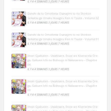
IL Y A 4 SEMAINES 3 JOURS 7 HEURES
Danshi da to Omotteita Osanajimi to no Shinkon
Seikatsu ga Umaku Ikisugiru Ken ni Tsuite - Volume 02
IL Y A 4 SEMAINES 3 JOURS 7 HEURES
Danshi da to Omotteita Osanajimi to no Shinkon
Seikatsu ga Umaku Ikisugiru Ken ni Tsuite - Volume 01
IL Y A 4 SEMAINES 3 JOURS 7 HEURES
Jinsei Gyakuten - Uwakisare, Enzai wo Kiserareta Ore
ga, Gakuen Ichi no Bishoujo ni Nakasareru - Chapitre
04
IL Y A 4 SEMAINES 3 JOURS 7 HEURES
Jinsei Gyakuten - Uwakisare, Enzai wo Kiserareta Ore
ga, Gakuen Ichi no Bishoujo ni Nakasareru - Chapitre
03
IL Y A 4 SEMAINES 3 JOURS 7 HEURES
Jinsei Gyakuten - Uwakisare, Enzai wo Kiserareta Ore