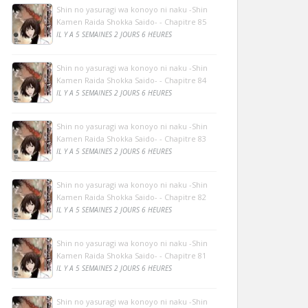
Shin no yasuragi wa konoyo ni naku -Shin
Kamen Raida Shokka Saido- - Chapitre 85
IL Y A 5 SEMAINES 2 JOURS 6 HEURES
Shin no yasuragi wa konoyo ni naku -Shin
Kamen Raida Shokka Saido- - Chapitre 84
IL Y A 5 SEMAINES 2 JOURS 6 HEURES
Shin no yasuragi wa konoyo ni naku -Shin
Kamen Raida Shokka Saido- - Chapitre 83
IL Y A 5 SEMAINES 2 JOURS 6 HEURES
Shin no yasuragi wa konoyo ni naku -Shin
Kamen Raida Shokka Saido- - Chapitre 82
IL Y A 5 SEMAINES 2 JOURS 6 HEURES
Shin no yasuragi wa konoyo ni naku -Shin
Kamen Raida Shokka Saido- - Chapitre 81
IL Y A 5 SEMAINES 2 JOURS 6 HEURES
Shin no yasuragi wa konoyo ni naku -Shin