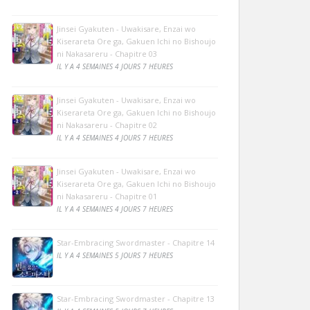
Jinsei Gyakuten - Uwakisare, Enzai wo
Kiserareta Ore ga, Gakuen Ichi no Bishoujo
ni Nakasareru - Chapitre 03
IL Y A 4 SEMAINES 4 JOURS 7 HEURES
Jinsei Gyakuten - Uwakisare, Enzai wo
Kiserareta Ore ga, Gakuen Ichi no Bishoujo
ni Nakasareru - Chapitre 02
IL Y A 4 SEMAINES 4 JOURS 7 HEURES
Jinsei Gyakuten - Uwakisare, Enzai wo
Kiserareta Ore ga, Gakuen Ichi no Bishoujo
ni Nakasareru - Chapitre 01
IL Y A 4 SEMAINES 4 JOURS 7 HEURES
Star-Embracing Swordmaster - Chapitre 14
IL Y A 4 SEMAINES 5 JOURS 7 HEURES
Star-Embracing Swordmaster - Chapitre 13