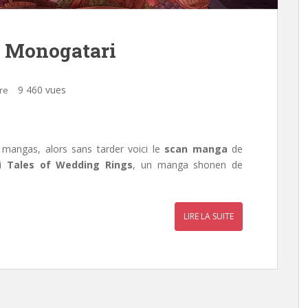
 Monogatari
9 460 vues
re
 mangas, alors sans tarder voici le
scan manga
de
si
Tales of Wedding Rings
, un manga shonen de
LIRE LA SUITE