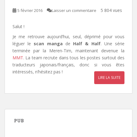
5 804 vues
5 février 2016
Laisser un commentaire
Salut !
Je me retrouve aujourd’hui, seul, déprimé pour vous
léguer le
scan manga
de
Half & Half
. Une série
terminée par la Meren-Tim, maintenant devenue la
MMT
. La team recrute dans tous les postes surtout des
traducteurs japonais/français, donc si vous êtes
intéressés, n’hésitez pas !
LIRE LA SUITE
PUB