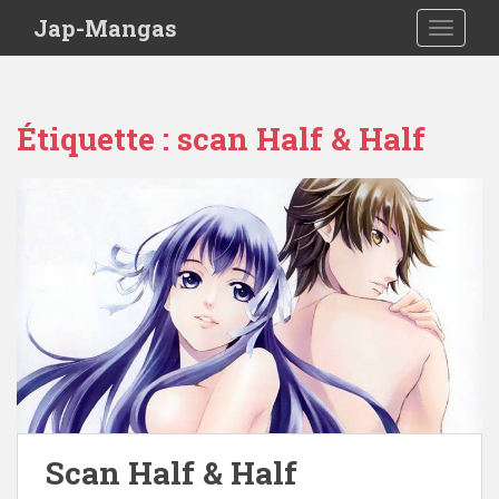
Skip to main content
Jap-Mangas
TOGGLE
Étiquette :
scan Half & Half
Scan Half & Half