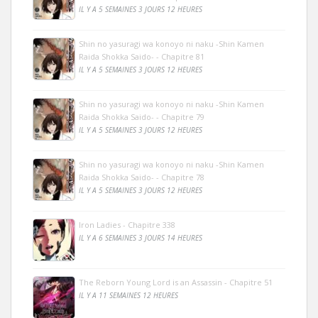
IL Y A 5 SEMAINES 3 JOURS 12 HEURES
Shin no yasuragi wa konoyo ni naku -Shin Kamen
Raida Shokka Saido- - Chapitre 81
IL Y A 5 SEMAINES 3 JOURS 12 HEURES
Shin no yasuragi wa konoyo ni naku -Shin Kamen
Raida Shokka Saido- - Chapitre 79
IL Y A 5 SEMAINES 3 JOURS 12 HEURES
Shin no yasuragi wa konoyo ni naku -Shin Kamen
Raida Shokka Saido- - Chapitre 78
IL Y A 5 SEMAINES 3 JOURS 12 HEURES
Iron Ladies - Chapitre 338
IL Y A 6 SEMAINES 3 JOURS 14 HEURES
The Reborn Young Lord is an Assassin - Chapitre 51
IL Y A 11 SEMAINES 12 HEURES