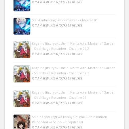
IL Y A 4 SEMAINES 6 JOURS 13 HEURES
Star-Embracing Swordmaster - Chapitre 01
IL Y A 4 SEMAINES 6 JOURS 13 HEURES
Kage no Jitsuryokusha ni Naritakute! Master of Garden
- Shichikage Retsuden - Chapitre 02.2
IL Y A 4 SEMAINES 6 JOURS 15 HEURES
Kage no Jitsuryokusha ni Naritakute! Master of Garden
- Shichikage Retsuden - Chapitre 02.1
IL Y A 4 SEMAINES 6 JOURS 15 HEURES
Kage no Jitsuryokusha ni Naritakute! Master of Garden
- Shichikage Retsuden - Chapitre 01
IL Y A 4 SEMAINES 6 JOURS 15 HEURES
Shin no yasuragi wa konoyo ni naku -Shin Kamen
Raida Shokka Saido- - Chapitre 80
IL Y A 4 SEMAINES 6 JOURS 15 HEURES