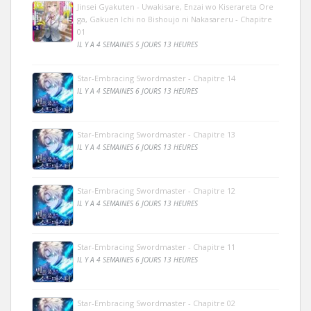
Jinsei Gyakuten - Uwakisare, Enzai wo Kiserareta Ore
ga, Gakuen Ichi no Bishoujo ni Nakasareru - Chapitre
01
IL Y A 4 SEMAINES 5 JOURS 13 HEURES
Star-Embracing Swordmaster - Chapitre 14
IL Y A 4 SEMAINES 6 JOURS 13 HEURES
Star-Embracing Swordmaster - Chapitre 13
IL Y A 4 SEMAINES 6 JOURS 13 HEURES
Star-Embracing Swordmaster - Chapitre 12
IL Y A 4 SEMAINES 6 JOURS 13 HEURES
Star-Embracing Swordmaster - Chapitre 11
IL Y A 4 SEMAINES 6 JOURS 13 HEURES
Star-Embracing Swordmaster - Chapitre 02