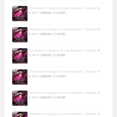
The Reborn Young Lord is an Assassin - Chapitre 50
IL Y A 11 SEMAINES 12 HEURES
The Reborn Young Lord is an Assassin - Chapitre 49
IL Y A 11 SEMAINES 12 HEURES
The Reborn Young Lord is an Assassin - Chapitre 48
IL Y A 11 SEMAINES 12 HEURES
The Reborn Young Lord is an Assassin - Chapitre 47
IL Y A 11 SEMAINES 12 HEURES
The Reborn Young Lord is an Assassin - Chapitre 46
IL Y A 11 SEMAINES 12 HEURES
The Reborn Young Lord is an Assassin - Chapitre 45