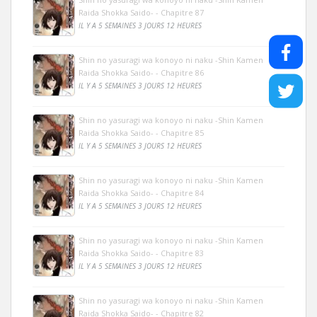
Raida Shokka Saido- - Chapitre 87
IL Y A 5 SEMAINES 3 JOURS 12 HEURES
Shin no yasuragi wa konoyo ni naku -Shin Kamen
Raida Shokka Saido- - Chapitre 86
IL Y A 5 SEMAINES 3 JOURS 12 HEURES
Shin no yasuragi wa konoyo ni naku -Shin Kamen
Raida Shokka Saido- - Chapitre 85
IL Y A 5 SEMAINES 3 JOURS 12 HEURES
Shin no yasuragi wa konoyo ni naku -Shin Kamen
Raida Shokka Saido- - Chapitre 84
IL Y A 5 SEMAINES 3 JOURS 12 HEURES
Shin no yasuragi wa konoyo ni naku -Shin Kamen
Raida Shokka Saido- - Chapitre 83
IL Y A 5 SEMAINES 3 JOURS 12 HEURES
Shin no yasuragi wa konoyo ni naku -Shin Kamen
Raida Shokka Saido- - Chapitre 82