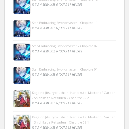
IL Y A 4 SEMAINES 6 JOURS 11 HEURES
Star-Embracing Swordmaster - Chapitre 11
IL Y A 4 SEMAINES 6 JOURS 11 HEURES
Star-Embracing Swordmaster - Chapitre 02
IL Y A 4 SEMAINES 6 JOURS 11 HEURES
Star-Embracing Swordmaster - Chapitre 01
IL Y A 4 SEMAINES 6 JOURS 11 HEURES
Kage no Jitsuryokusha ni Naritakute! Master of Garden
- Shichikage Retsuden - Chapitre 02.2
IL Y A 4 SEMAINES 6 JOURS 13 HEURES
Kage no Jitsuryokusha ni Naritakute! Master of Garden
- Shichikage Retsuden - Chapitre 02.1
IL Y A 4 SEMAINES 6 JOURS 13 HEURES