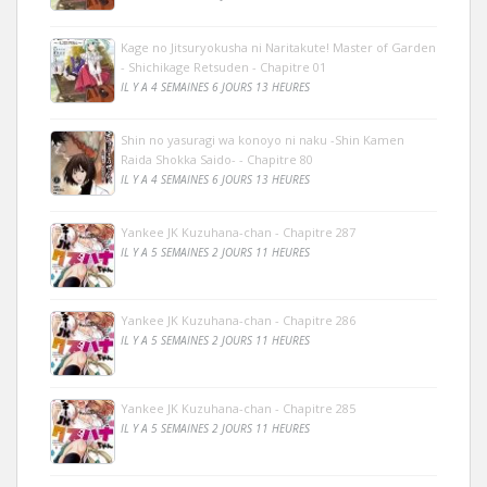
Kage no Jitsuryokusha ni Naritakute! Master of Garden
- Shichikage Retsuden - Chapitre 01
IL Y A 4 SEMAINES 6 JOURS 13 HEURES
Shin no yasuragi wa konoyo ni naku -Shin Kamen
Raida Shokka Saido- - Chapitre 80
IL Y A 4 SEMAINES 6 JOURS 13 HEURES
Yankee JK Kuzuhana-chan - Chapitre 287
IL Y A 5 SEMAINES 2 JOURS 11 HEURES
Yankee JK Kuzuhana-chan - Chapitre 286
IL Y A 5 SEMAINES 2 JOURS 11 HEURES
Yankee JK Kuzuhana-chan - Chapitre 285
IL Y A 5 SEMAINES 2 JOURS 11 HEURES