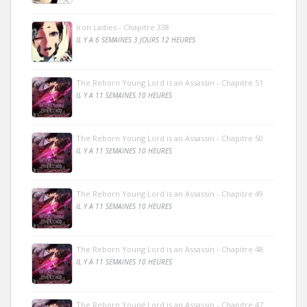
Iron Ladies - Chapitre 338
IL Y A 6 SEMAINES 3 JOURS 12 HEURES
The Reborn Young Lord is an Assassin - Chapitre 51
IL Y A 11 SEMAINES 10 HEURES
The Reborn Young Lord is an Assassin - Chapitre 50
IL Y A 11 SEMAINES 10 HEURES
The Reborn Young Lord is an Assassin - Chapitre 49
IL Y A 11 SEMAINES 10 HEURES
The Reborn Young Lord is an Assassin - Chapitre 48
IL Y A 11 SEMAINES 10 HEURES
The Reborn Young Lord is an Assassin - Chapitre 47