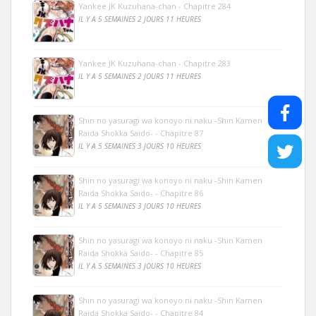
Yankee JK Kuzuhana-chan - Chapitre 284
IL Y A 5 SEMAINES 2 JOURS 11 HEURES
Yankee JK Kuzuhana-chan - Chapitre 283
IL Y A 5 SEMAINES 2 JOURS 11 HEURES
Shin no yasuragi wa konoyo ni naku -Shin Kamen
Raida Shokka Saido- - Chapitre 87
IL Y A 5 SEMAINES 3 JOURS 10 HEURES
Shin no yasuragi wa konoyo ni naku -Shin Kamen
Raida Shokka Saido- - Chapitre 86
IL Y A 5 SEMAINES 3 JOURS 10 HEURES
Shin no yasuragi wa konoyo ni naku -Shin Kamen
Raida Shokka Saido- - Chapitre 85
IL Y A 5 SEMAINES 3 JOURS 10 HEURES
Shin no yasuragi wa konoyo ni naku -Shin Kamen
Raida Shokka Saido- - Chapitre 84