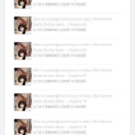
IL Y A 5 SEMAINES 3 JOURS 10 HEURES
Shin no yasuragi wa konoyo ni naku -Shin Kamen
Raida Shokka Saido- - Chapitre 83
IL Y A 5 SEMAINES 3 JOURS 10 HEURES
Shin no yasuragi wa konoyo ni naku -Shin Kamen
Raida Shokka Saido- - Chapitre 82
IL Y A 5 SEMAINES 3 JOURS 10 HEURES
Shin no yasuragi wa konoyo ni naku -Shin Kamen
Raida Shokka Saido- - Chapitre 81
IL Y A 5 SEMAINES 3 JOURS 10 HEURES
Shin no yasuragi wa konoyo ni naku -Shin Kamen
Raida Shokka Saido- - Chapitre 79
IL Y A 5 SEMAINES 3 JOURS 10 HEURES
Shin no yasuragi wa konoyo ni naku -Shin Kamen
Raida Shokka Saido- - Chapitre 78
IL Y A 5 SEMAINES 3 JOURS 10 HEURES