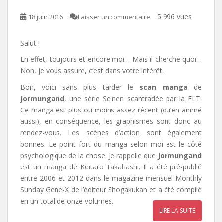
5 996 vues
18 juin 2016
Laisser un commentaire
Salut !
En effet, toujours et encore moi… Mais il cherche quoi…
Non, je vous assure, c’est dans votre intérêt.
Bon, voici sans plus tarder le
scan manga
de
Jormungand
, une série Seinen scantradée par la FLT.
Ce manga est plus ou moins assez récent (qu’en animé
aussi), en conséquence, les graphismes sont donc au
rendez-vous. Les scènes d’action sont également
bonnes. Le point fort du manga selon moi est le côté
psychologique de la chose. Je rappelle que
Jormungand
est un manga de Keitaro Takahashi. Il a été pré-publié
entre 2006 et 2012 dans le magazine mensuel Monthly
Sunday Gene-X de l’éditeur Shogakukan et a été compilé
en un total de onze volumes.
LIRE LA SUITE