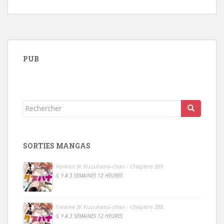
PUB
Rechercher...
SORTIES MANGAS
Yankee JK Kuzuhana-chan - Chapitre 289
IL Y A 3 SEMAINES 12 HEURES
Yankee JK Kuzuhana-chan - Chapitre 288
IL Y A 3 SEMAINES 12 HEURES