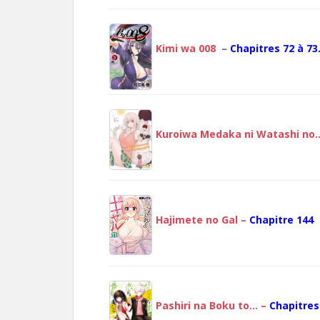
Kimi wa 008
–
Chapitres 72 à 73
Kuroiwa Medaka ni Watashi no
Hajimete no Gal –
Chapitre 144
Pashiri na Boku to… –
Chapitres