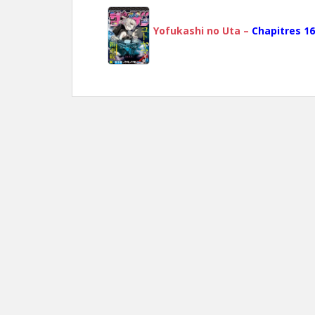
Yofukashi no Uta –
Chapitres 16