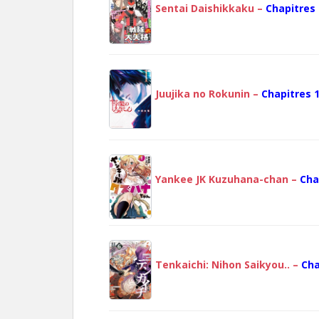
Sentai Daishikkaku –
Chapitres 
Juujika no Rokunin –
Chapitres 1
Yankee JK Kuzuhana-chan –
Cha
Tenkaichi: Nihon Saikyou.. –
Cha