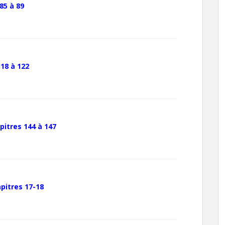
85 à 89
18 à 122
pitres 144 à 147
pitres 17-18