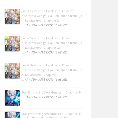
Jinsei Gyakuten - Uwakisare, Enzai wo
Kiserareta Ore ga, Gakuen Ichi no Bishoujo
ni Nakasareru - Chapitre 03
IL Y A 4 SEMAINES 3 JOURS 16 HEURES
Jinsei Gyakuten - Uwakisare, Enzai wo
Kiserareta Ore ga, Gakuen Ichi no Bishoujo
ni Nakasareru - Chapitre 02
IL Y A 4 SEMAINES 3 JOURS 16 HEURES
Jinsei Gyakuten - Uwakisare, Enzai wo
Kiserareta Ore ga, Gakuen Ichi no Bishoujo
ni Nakasareru - Chapitre 01
IL Y A 4 SEMAINES 3 JOURS 16 HEURES
Star-Embracing Swordmaster - Chapitre 14
IL Y A 4 SEMAINES 4 JOURS 16 HEURES
Star-Embracing Swordmaster - Chapitre 13