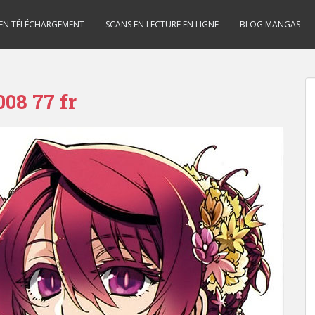
 EN TÉLÉCHARGEMENT
SCANS EN LECTURE EN LIGNE
BLOG MANGAS
08 77 fr