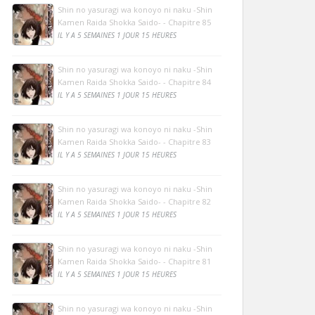
Shin no yasuragi wa konoyo ni naku -Shin
Kamen Raida Shokka Saido- - Chapitre 85
IL Y A 5 SEMAINES 1 JOUR 15 HEURES
Shin no yasuragi wa konoyo ni naku -Shin
Kamen Raida Shokka Saido- - Chapitre 84
IL Y A 5 SEMAINES 1 JOUR 15 HEURES
Shin no yasuragi wa konoyo ni naku -Shin
Kamen Raida Shokka Saido- - Chapitre 83
IL Y A 5 SEMAINES 1 JOUR 15 HEURES
Shin no yasuragi wa konoyo ni naku -Shin
Kamen Raida Shokka Saido- - Chapitre 82
IL Y A 5 SEMAINES 1 JOUR 15 HEURES
Shin no yasuragi wa konoyo ni naku -Shin
Kamen Raida Shokka Saido- - Chapitre 81
IL Y A 5 SEMAINES 1 JOUR 15 HEURES
Shin no yasuragi wa konoyo ni naku -Shin