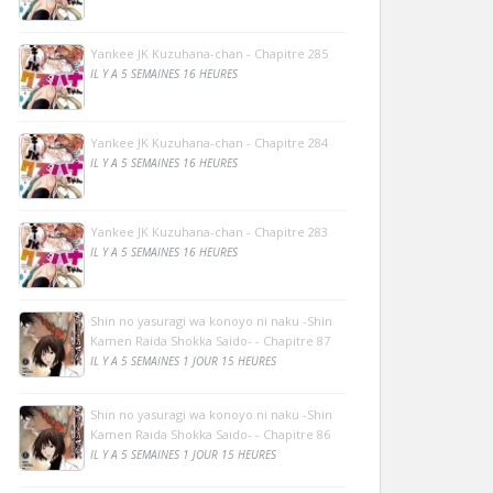
Yankee JK Kuzuhana-chan - Chapitre 285
IL Y A 5 SEMAINES 16 HEURES
Yankee JK Kuzuhana-chan - Chapitre 284
IL Y A 5 SEMAINES 16 HEURES
Yankee JK Kuzuhana-chan - Chapitre 283
IL Y A 5 SEMAINES 16 HEURES
Shin no yasuragi wa konoyo ni naku -Shin
Kamen Raida Shokka Saido- - Chapitre 87
IL Y A 5 SEMAINES 1 JOUR 15 HEURES
Shin no yasuragi wa konoyo ni naku -Shin
Kamen Raida Shokka Saido- - Chapitre 86
IL Y A 5 SEMAINES 1 JOUR 15 HEURES