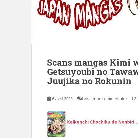
Scans mangas Kimi wa
Getsuyoubi no Tawaw
Juujika no Rokunin
12 
6 avril 2023
Laisser un commentaire
Keikenchi Chochiku de Nonbiri…