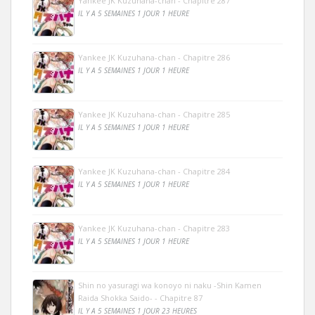
Yankee JK Kuzuhana-chan - Chapitre 287
IL Y A 5 SEMAINES 1 JOUR 1 HEURE
Yankee JK Kuzuhana-chan - Chapitre 286
IL Y A 5 SEMAINES 1 JOUR 1 HEURE
Yankee JK Kuzuhana-chan - Chapitre 285
IL Y A 5 SEMAINES 1 JOUR 1 HEURE
Yankee JK Kuzuhana-chan - Chapitre 284
IL Y A 5 SEMAINES 1 JOUR 1 HEURE
Yankee JK Kuzuhana-chan - Chapitre 283
IL Y A 5 SEMAINES 1 JOUR 1 HEURE
Shin no yasuragi wa konoyo ni naku -Shin Kamen
Raida Shokka Saido- - Chapitre 87
IL Y A 5 SEMAINES 1 JOUR 23 HEURES