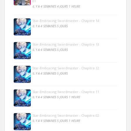
01
IL Y A 4 SEMAINES 4 JOURS 1 HEURE
Star-Embracing Swordmaster - Chapitre 14
IL Y A 4 SEMAINES 5 JOURS
Star-Embracing Swordmaster - Chapitre 13
IL Y A 4 SEMAINES 5 JOURS
Star-Embracing Swordmaster - Chapitre 12
IL Y A 4 SEMAINES 5 JOURS
Star-Embracing Swordmaster - Chapitre 11
IL Y A 4 SEMAINES 5 JOURS 1 HEURE
Star-Embracing Swordmaster - Chapitre 02
IL Y A 4 SEMAINES 5 JOURS 1 HEURE