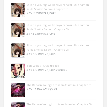
Shin no yasuragi wa konoyo ni naku -Shin Kamen
Raida Shokka Saido- - Chapitre 81
IL Y A 5 SEMAINES 2 JOURS
Shin no yasuragi wa konoyo ni naku -Shin Kamen
Raida Shokka Saido- - Chapitre 79
IL Y A 5 SEMAINES 2 JOURS
Shin no yasuragi wa konoyo ni naku -Shin Kamen
Raida Shokka Saido- - Chapitre 78
IL Y A 5 SEMAINES 2 JOURS
Iron Ladies - Chapitre 338
IL Y A 6 SEMAINES 2 JOURS 2 HEURES
The Reborn Young Lord is an Assassin - Chapitre 51
IL Y A 10 SEMAINES 6 JOURS
The Reborn Young Lord is an Assassin - Chapitre 50