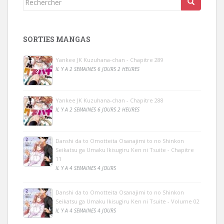
SORTIES MANGAS
Yankee JK Kuzuhana-chan - Chapitre 289
IL Y A 2 SEMAINES 6 JOURS 2 HEURES
Yankee JK Kuzuhana-chan - Chapitre 288
IL Y A 2 SEMAINES 6 JOURS 2 HEURES
Danshi da to Omotteita Osanajimi to no Shinkon
Seikatsu ga Umaku Ikisugiru Ken ni Tsuite - Chapitre
11
IL Y A 4 SEMAINES 4 JOURS
Danshi da to Omotteita Osanajimi to no Shinkon
Seikatsu ga Umaku Ikisugiru Ken ni Tsuite - Volume 02
IL Y A 4 SEMAINES 4 JOURS