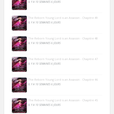
IL Y A 10 SEMAINES 6 JOURS
The Reborn Young Lord is an Assassin - Chapitre 49
IL Y A 10 SEMAINES 6 JOURS
The Reborn Young Lord is an Assassin - Chapitre 48
IL Y A 10 SEMAINES 6 JOURS
The Reborn Young Lord is an Assassin - Chapitre 47
IL Y A 10 SEMAINES 6 JOURS
The Reborn Young Lord is an Assassin - Chapitre 46
IL Y A 10 SEMAINES 6 JOURS
The Reborn Young Lord is an Assassin - Chapitre 45
IL Y A 10 SEMAINES 6 JOURS