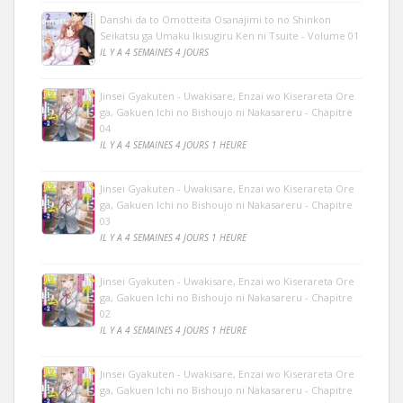
Danshi da to Omotteita Osanajimi to no Shinkon
Seikatsu ga Umaku Ikisugiru Ken ni Tsuite - Volume 01
IL Y A 4 SEMAINES 4 JOURS
Jinsei Gyakuten - Uwakisare, Enzai wo Kiserareta Ore
ga, Gakuen Ichi no Bishoujo ni Nakasareru - Chapitre
04
IL Y A 4 SEMAINES 4 JOURS 1 HEURE
Jinsei Gyakuten - Uwakisare, Enzai wo Kiserareta Ore
ga, Gakuen Ichi no Bishoujo ni Nakasareru - Chapitre
03
IL Y A 4 SEMAINES 4 JOURS 1 HEURE
Jinsei Gyakuten - Uwakisare, Enzai wo Kiserareta Ore
ga, Gakuen Ichi no Bishoujo ni Nakasareru - Chapitre
02
IL Y A 4 SEMAINES 4 JOURS 1 HEURE
Jinsei Gyakuten - Uwakisare, Enzai wo Kiserareta Ore
ga, Gakuen Ichi no Bishoujo ni Nakasareru - Chapitre