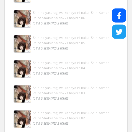
Shin no yasuragi wa konoyo ni naku -Shin Kamen
Raida Shokka Saido- - Chapitre 86
IL Y A 5 SEMAINES 2 JOURS
Shin no yasuragi wa konoyo ni naku -Shin Kamen
Raida Shokka Saido- - Chapitre 85
IL Y A 5 SEMAINES 2 JOURS
Shin no yasuragi wa konoyo ni naku -Shin Kamen
Raida Shokka Saido- - Chapitre 84
IL Y A 5 SEMAINES 2 JOURS
Shin no yasuragi wa konoyo ni naku -Shin Kamen
Raida Shokka Saido- - Chapitre 83
IL Y A 5 SEMAINES 2 JOURS
Shin no yasuragi wa konoyo ni naku -Shin Kamen
Raida Shokka Saido- - Chapitre 82
IL Y A 5 SEMAINES 2 JOURS