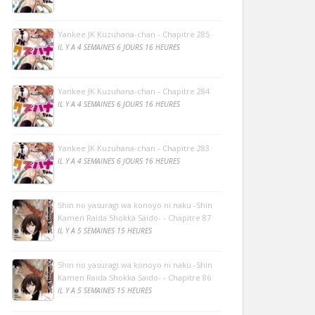
Yankee JK Kuzuhana-chan - Chapitre 285
IL Y A 4 SEMAINES 6 JOURS 16 HEURES
Yankee JK Kuzuhana-chan - Chapitre 284
IL Y A 4 SEMAINES 6 JOURS 16 HEURES
Yankee JK Kuzuhana-chan - Chapitre 283
IL Y A 4 SEMAINES 6 JOURS 16 HEURES
Shin no yasuragi wa konoyo ni naku -Shin
Kamen Raida Shokka Saido- - Chapitre 87
IL Y A 5 SEMAINES 15 HEURES
Shin no yasuragi wa konoyo ni naku -Shin
Kamen Raida Shokka Saido- - Chapitre 86
IL Y A 5 SEMAINES 15 HEURES