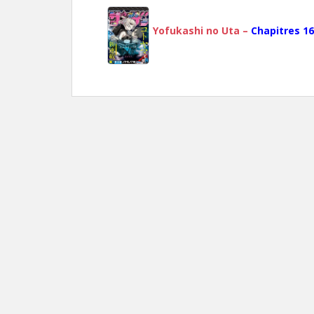
Yofukashi no Uta –
Chapitres 16