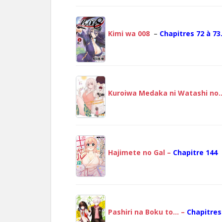
Kimi wa 008
–
Chapitres 72 à 73
Kuroiwa Medaka ni Watashi no
Hajimete no Gal –
Chapitre 144
Pashiri na Boku to… –
Chapitres