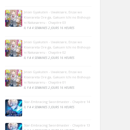
Jinsei Gyakuten - Uwakisare, Enzai wo
Kiserareta Ore ga, Gakuen Ichi no Bishoujo
ni Nakasareru - Chapitre 03
IL Y A 4 SEMAINES 2 JOURS 16 HEURES
Jinsei Gyakuten - Uwakisare, Enzai wo
Kiserareta Ore ga, Gakuen Ichi no Bishoujo
ni Nakasareru - Chapitre 02
IL Y A 4 SEMAINES 2 JOURS 16 HEURES
Jinsei Gyakuten - Uwakisare, Enzai wo
Kiserareta Ore ga, Gakuen Ichi no Bishoujo
ni Nakasareru - Chapitre 01
IL Y A 4 SEMAINES 2 JOURS 16 HEURES
Star-Embracing Swordmaster - Chapitre 14
IL Y A 4 SEMAINES 3 JOURS 16 HEURES
Star-Embracing Swordmaster - Chapitre 13