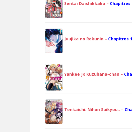
Sentai Daishikkaku –
Chapitres 
Juujika no Rokunin –
Chapitres 1
Yankee JK Kuzuhana-chan –
Cha
Tenkaichi: Nihon Saikyou.. –
Cha