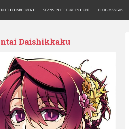
 EN TÉLÉCHARGEMENT
SCANS EN LECTURE EN LIGNE
BLOG MANGAS
ntai Daishikkaku