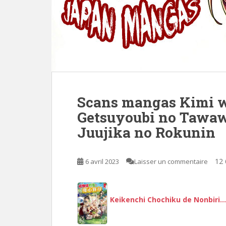
Scans mangas Kimi wa
Getsuyoubi no Tawaw
Juujika no Rokunin
12 
6 avril 2023
Laisser un commentaire
Keikenchi Chochiku de Nonbiri…