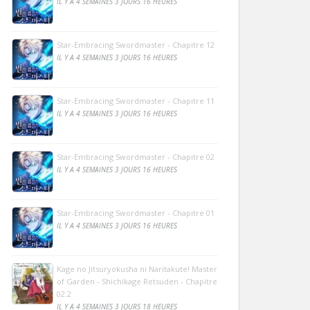
IL Y A 4 SEMAINES 3 JOURS 16 HEURES
Star-Embracing Swordmaster - Chapitre 12
IL Y A 4 SEMAINES 3 JOURS 16 HEURES
Star-Embracing Swordmaster - Chapitre 11
IL Y A 4 SEMAINES 3 JOURS 16 HEURES
Star-Embracing Swordmaster - Chapitre 02
IL Y A 4 SEMAINES 3 JOURS 16 HEURES
Star-Embracing Swordmaster - Chapitre 01
IL Y A 4 SEMAINES 3 JOURS 16 HEURES
Kage no Jitsuryokusha ni Naritakute! Master
of Garden - Shichikage Retsuden - Chapitre
02.2
IL Y A 4 SEMAINES 3 JOURS 18 HEURES