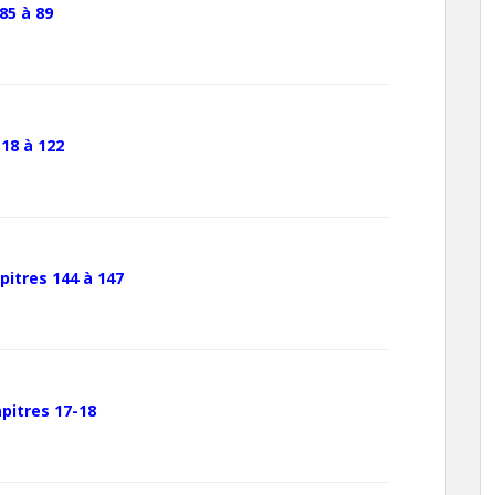
85 à 89
18 à 122
pitres 144 à 147
pitres 17-18