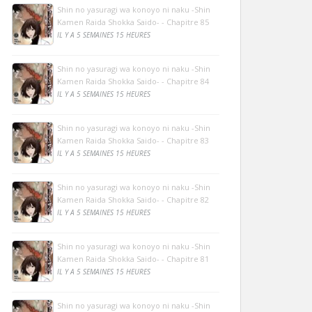
Shin no yasuragi wa konoyo ni naku -Shin
Kamen Raida Shokka Saido- - Chapitre 85
IL Y A 5 SEMAINES 15 HEURES
Shin no yasuragi wa konoyo ni naku -Shin
Kamen Raida Shokka Saido- - Chapitre 84
IL Y A 5 SEMAINES 15 HEURES
Shin no yasuragi wa konoyo ni naku -Shin
Kamen Raida Shokka Saido- - Chapitre 83
IL Y A 5 SEMAINES 15 HEURES
Shin no yasuragi wa konoyo ni naku -Shin
Kamen Raida Shokka Saido- - Chapitre 82
IL Y A 5 SEMAINES 15 HEURES
Shin no yasuragi wa konoyo ni naku -Shin
Kamen Raida Shokka Saido- - Chapitre 81
IL Y A 5 SEMAINES 15 HEURES
Shin no yasuragi wa konoyo ni naku -Shin