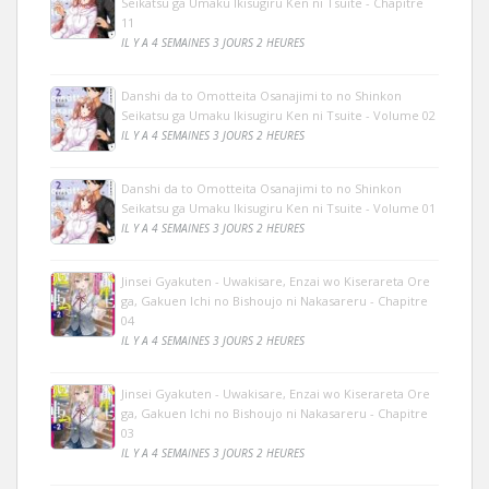
Seikatsu ga Umaku Ikisugiru Ken ni Tsuite - Chapitre
11
IL Y A 4 SEMAINES 3 JOURS 2 HEURES
Danshi da to Omotteita Osanajimi to no Shinkon
Seikatsu ga Umaku Ikisugiru Ken ni Tsuite - Volume 02
IL Y A 4 SEMAINES 3 JOURS 2 HEURES
Danshi da to Omotteita Osanajimi to no Shinkon
Seikatsu ga Umaku Ikisugiru Ken ni Tsuite - Volume 01
IL Y A 4 SEMAINES 3 JOURS 2 HEURES
Jinsei Gyakuten - Uwakisare, Enzai wo Kiserareta Ore
ga, Gakuen Ichi no Bishoujo ni Nakasareru - Chapitre
04
IL Y A 4 SEMAINES 3 JOURS 2 HEURES
Jinsei Gyakuten - Uwakisare, Enzai wo Kiserareta Ore
ga, Gakuen Ichi no Bishoujo ni Nakasareru - Chapitre
03
IL Y A 4 SEMAINES 3 JOURS 2 HEURES