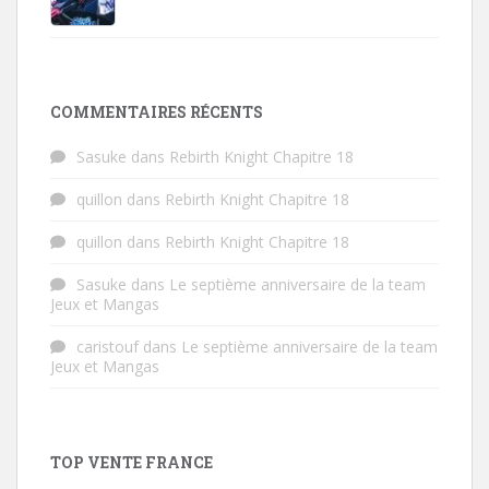
COMMENTAIRES RÉCENTS
Sasuke
dans
Rebirth Knight Chapitre 18
quillon
dans
Rebirth Knight Chapitre 18
quillon
dans
Rebirth Knight Chapitre 18
Sasuke
dans
Le septième anniversaire de la team
Jeux et Mangas
caristouf
dans
Le septième anniversaire de la team
Jeux et Mangas
TOP VENTE FRANCE