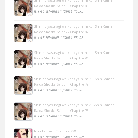
Shin no yasuragi wa konoyo ni naku -Shin Kamen
Raida Shokka Saido- - Chapitre 83
IL Y A 5 SEMAINES 1 JOUR 1 HEURE
Shin no yasuragi wa konoyo ni naku -Shin Kamen
Raida Shokka Saido- - Chapitre 82
IL Y A 5 SEMAINES 1 JOUR 1 HEURE
Shin no yasuragi wa konoyo ni naku -Shin Kamen
Raida Shokka Saido- - Chapitre 81
IL Y A 5 SEMAINES 1 JOUR 1 HEURE
Shin no yasuragi wa konoyo ni naku -Shin Kamen
Raida Shokka Saido- - Chapitre 79
IL Y A 5 SEMAINES 1 JOUR 1 HEURE
Shin no yasuragi wa konoyo ni naku -Shin Kamen
Raida Shokka Saido- - Chapitre 78
IL Y A 5 SEMAINES 1 JOUR 1 HEURE
Iron Ladies - Chapitre 338
IL Y A 6 SEMAINES 1 JOUR 3 HEURES