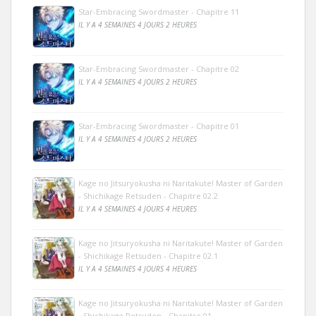
Star-Embracing Swordmaster - Chapitre 11
IL Y A 4 SEMAINES 4 JOURS 2 HEURES
Star-Embracing Swordmaster - Chapitre 02
IL Y A 4 SEMAINES 4 JOURS 2 HEURES
Star-Embracing Swordmaster - Chapitre 01
IL Y A 4 SEMAINES 4 JOURS 2 HEURES
Kage no Jitsuryokusha ni Naritakute! Master of Garden
- Shichikage Retsuden - Chapitre 02.2
IL Y A 4 SEMAINES 4 JOURS 4 HEURES
Kage no Jitsuryokusha ni Naritakute! Master of Garden
- Shichikage Retsuden - Chapitre 02.1
IL Y A 4 SEMAINES 4 JOURS 4 HEURES
Kage no Jitsuryokusha ni Naritakute! Master of Garden
- Shichikage Retsuden - Chapitre 01