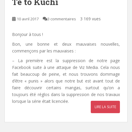
Te to Kuchi
3 169 vues
10 avril 2017
3 commentaires
Bonjour à tous !
Bon, une bonne et deux mauvaises nouvelles,
commençons par les mauvaises :
–
La première est la suppression de notre page
Facebook suite à une attaque de Viz Media. Cela nous
fait beaucoup de peine, et nous trouvons dommage
d’être « punis » alors que notre but est avant tout de
faire découvrir certains mangas, surtout qu’on a
toujours été réglos dans la suppression de nos travaux
lorsque la série était licenciée.
LIRE LA SUITE