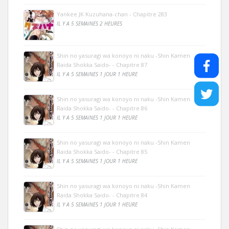
Yankee JK Kuzuhana-chan - Chapitre 283
IL Y A 5 SEMAINES 2 HEURES
Shin no yasuragi wa konoyo ni naku -Shin Kamen
Raida Shokka Saido- - Chapitre 87
IL Y A 5 SEMAINES 1 JOUR 1 HEURE
Shin no yasuragi wa konoyo ni naku -Shin Kamen
Raida Shokka Saido- - Chapitre 86
IL Y A 5 SEMAINES 1 JOUR 1 HEURE
Shin no yasuragi wa konoyo ni naku -Shin Kamen
Raida Shokka Saido- - Chapitre 85
IL Y A 5 SEMAINES 1 JOUR 1 HEURE
Shin no yasuragi wa konoyo ni naku -Shin Kamen
Raida Shokka Saido- - Chapitre 84
IL Y A 5 SEMAINES 1 JOUR 1 HEURE