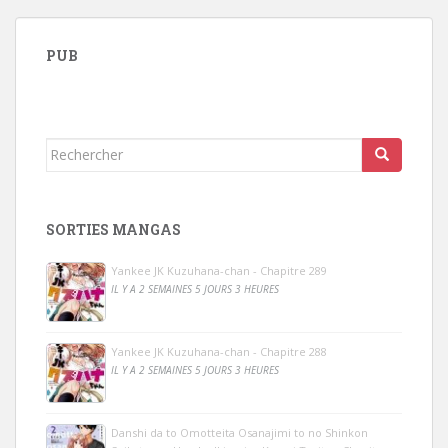
PUB
Rechercher...
SORTIES MANGAS
Yankee JK Kuzuhana-chan - Chapitre 289
IL Y A 2 SEMAINES 5 JOURS 3 HEURES
Yankee JK Kuzuhana-chan - Chapitre 288
IL Y A 2 SEMAINES 5 JOURS 3 HEURES
Danshi da to Omotteita Osanajimi to no Shinkon