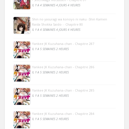
IL Y A 4 SEMAINES 4 JOURS 4 HEURES
Shin no yasuragi wa konoyo ni naku -Shin Kamen
Raida Shokka Saido- - Chapitre 80
IL Y A 4 SEMAINES 4 JOURS 4 HEURES
Yankee JK Kuzuhana-chan - Chapitre 287
IL Y A 5 SEMAINES 2 HEURES
Yankee JK Kuzuhana-chan - Chapitre 286
IL Y A 5 SEMAINES 2 HEURES
Yankee JK Kuzuhana-chan - Chapitre 285
IL Y A 5 SEMAINES 2 HEURES
Yankee JK Kuzuhana-chan - Chapitre 284
IL Y A 5 SEMAINES 2 HEURES