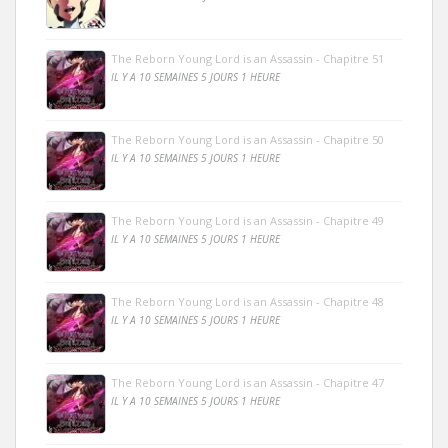
The Reborn Young Lord is an Assassin - Chapitre 51
IL Y A 10 SEMAINES 5 JOURS 1 HEURE
The Reborn Young Lord is an Assassin - Chapitre 50
IL Y A 10 SEMAINES 5 JOURS 1 HEURE
The Reborn Young Lord is an Assassin - Chapitre 49
IL Y A 10 SEMAINES 5 JOURS 1 HEURE
The Reborn Young Lord is an Assassin - Chapitre 48
IL Y A 10 SEMAINES 5 JOURS 1 HEURE
The Reborn Young Lord is an Assassin - Chapitre 47
IL Y A 10 SEMAINES 5 JOURS 1 HEURE