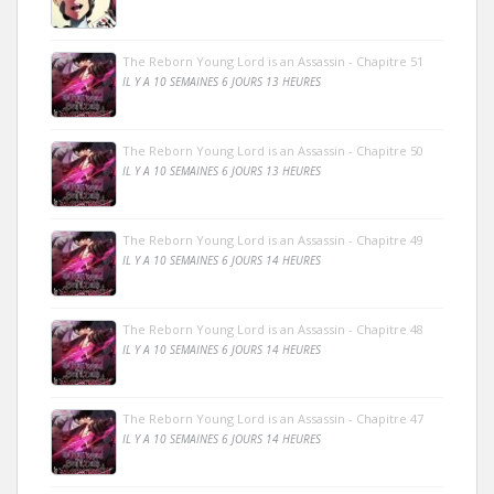
The Reborn Young Lord is an Assassin - Chapitre 51
IL Y A 10 SEMAINES 6 JOURS 13 HEURES
The Reborn Young Lord is an Assassin - Chapitre 50
IL Y A 10 SEMAINES 6 JOURS 13 HEURES
The Reborn Young Lord is an Assassin - Chapitre 49
IL Y A 10 SEMAINES 6 JOURS 14 HEURES
The Reborn Young Lord is an Assassin - Chapitre 48
IL Y A 10 SEMAINES 6 JOURS 14 HEURES
The Reborn Young Lord is an Assassin - Chapitre 47
IL Y A 10 SEMAINES 6 JOURS 14 HEURES