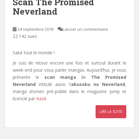
Scan The Promised
Neverland
24 septembre 2018
Laisser un commentaire
22 142 vues
Salut tout le monde !
Je suis de retour encore une fois et surtout durant le
week-end pour vous parler mangas. Aujourd’hui, je vous
présente le
scan manga
de
The Promised
Neverland
intitulé aussi Y
akusoku no Neverland
,
manga shonen pré-publié dans le magazine Jump et
licencié par
Kazé
.
LIRE LA SUITE