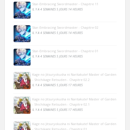
Star-Embracing Swordmaster - Chapitre 11
IL Y A 4 SEMAINES 5 JOURS 14 HEURES
Star-Embracing Swordmaster - Chapitre 02
IL Y A 4 SEMAINES 5 JOURS 14 HEURES
Star-Embracing Swordmaster - Chapitre 01
IL Y A 4 SEMAINES 5 JOURS 14 HEURES
Kage no Jitsuryokusha ni Naritakute! Master of Garden
- Shichikage Retsuden - Chapitre 02.2
IL Y A 4 SEMAINES 5 JOURS 17 HEURES
Kage no Jitsuryokusha ni Naritakute! Master of Garden
- Shichikage Retsuden - Chapitre 02.1
IL Y A 4 SEMAINES 5 JOURS 17 HEURES
Kage no Jitsuryokusha ni Naritakute! Master of Garden
- Shichikage Retsuden - Chapitre 01