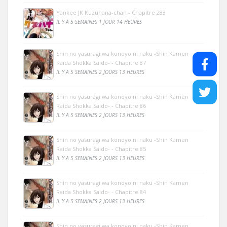
Yankee JK Kuzuhana-chan - Chapitre 283
IL Y A 5 SEMAINES 1 JOUR 14 HEURES
Shin no yasuragi wa konoyo ni naku -Shin Kamen
Raida Shokka Saido- - Chapitre 87
IL Y A 5 SEMAINES 2 JOURS 13 HEURES
Shin no yasuragi wa konoyo ni naku -Shin Kamen
Raida Shokka Saido- - Chapitre 86
IL Y A 5 SEMAINES 2 JOURS 13 HEURES
Shin no yasuragi wa konoyo ni naku -Shin Kamen
Raida Shokka Saido- - Chapitre 85
IL Y A 5 SEMAINES 2 JOURS 13 HEURES
Shin no yasuragi wa konoyo ni naku -Shin Kamen
Raida Shokka Saido- - Chapitre 84
IL Y A 5 SEMAINES 2 JOURS 13 HEURES
Shin no yasuragi wa konoyo ni naku -Shin Kamen