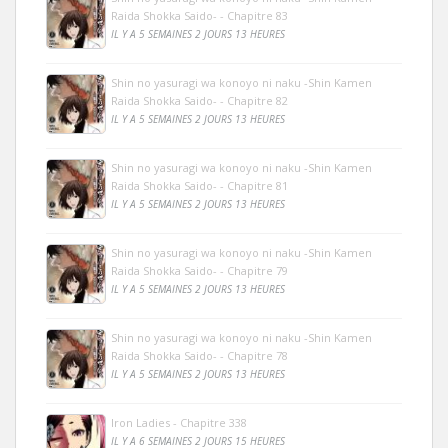
Raida Shokka Saido- - Chapitre 83
IL Y A 5 SEMAINES 2 JOURS 13 HEURES
Shin no yasuragi wa konoyo ni naku -Shin Kamen
Raida Shokka Saido- - Chapitre 82
IL Y A 5 SEMAINES 2 JOURS 13 HEURES
Shin no yasuragi wa konoyo ni naku -Shin Kamen
Raida Shokka Saido- - Chapitre 81
IL Y A 5 SEMAINES 2 JOURS 13 HEURES
Shin no yasuragi wa konoyo ni naku -Shin Kamen
Raida Shokka Saido- - Chapitre 79
IL Y A 5 SEMAINES 2 JOURS 13 HEURES
Shin no yasuragi wa konoyo ni naku -Shin Kamen
Raida Shokka Saido- - Chapitre 78
IL Y A 5 SEMAINES 2 JOURS 13 HEURES
Iron Ladies - Chapitre 338
IL Y A 6 SEMAINES 2 JOURS 15 HEURES