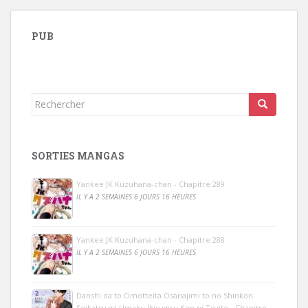
PUB
Rechercher...
SORTIES MANGAS
Yankee JK Kuzuhana-chan - Chapitre 289
IL Y A 2 SEMAINES 6 JOURS 16 HEURES
Yankee JK Kuzuhana-chan - Chapitre 288
IL Y A 2 SEMAINES 6 JOURS 16 HEURES
Danshi da to Omotteita Osanajimi to no Shinkon
Seikatsu ga Umaku Ikisugiru Ken ni Tsuite - Chapitre