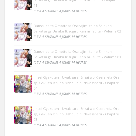
11
IL Y A 4 SEMAINES 4 JOURS 14 HEURES
Danshi da to Omotteita Osanajimi to no Shinkon
Seikatsu ga Umaku Ikisugiru Ken ni Tsuite - Volume 02
IL Y A 4 SEMAINES 4 JOURS 14 HEURES
Danshi da to Omotteita Osanajimi to no Shinkon
Seikatsu ga Umaku Ikisugiru Ken ni Tsuite - Volume 01
IL Y A 4 SEMAINES 4 JOURS 14 HEURES
Jinsei Gyakuten - Uwakisare, Enzai wo Kiserareta Ore
ga, Gakuen Ichi no Bishoujo ni Nakasareru - Chapitre
04
IL Y A 4 SEMAINES 4 JOURS 14 HEURES
Jinsei Gyakuten - Uwakisare, Enzai wo Kiserareta Ore
ga, Gakuen Ichi no Bishoujo ni Nakasareru - Chapitre
03
IL Y A 4 SEMAINES 4 JOURS 14 HEURES