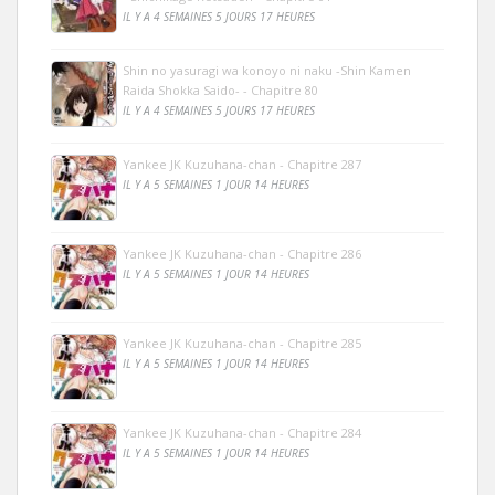
IL Y A 4 SEMAINES 5 JOURS 17 HEURES
Shin no yasuragi wa konoyo ni naku -Shin Kamen
Raida Shokka Saido- - Chapitre 80
IL Y A 4 SEMAINES 5 JOURS 17 HEURES
Yankee JK Kuzuhana-chan - Chapitre 287
IL Y A 5 SEMAINES 1 JOUR 14 HEURES
Yankee JK Kuzuhana-chan - Chapitre 286
IL Y A 5 SEMAINES 1 JOUR 14 HEURES
Yankee JK Kuzuhana-chan - Chapitre 285
IL Y A 5 SEMAINES 1 JOUR 14 HEURES
Yankee JK Kuzuhana-chan - Chapitre 284
IL Y A 5 SEMAINES 1 JOUR 14 HEURES