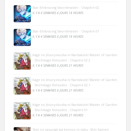
Star-Embracing Swordmaster - Chapitre 02
IL Y A 4 SEMAINES 6 JOURS 18 HEURES
Star-Embracing Swordmaster - Chapitre 01
IL Y A 4 SEMAINES 6 JOURS 18 HEURES
Kage no Jitsuryokusha ni Naritakute! Master of Garden
- Shichikage Retsuden - Chapitre 02.2
IL Y A 4 SEMAINES 6 JOURS 21 HEURES
Kage no Jitsuryokusha ni Naritakute! Master of Garden
- Shichikage Retsuden - Chapitre 02.1
IL Y A 4 SEMAINES 6 JOURS 21 HEURES
Kage no Jitsuryokusha ni Naritakute! Master of Garden
- Shichikage Retsuden - Chapitre 01
IL Y A 4 SEMAINES 6 JOURS 21 HEURES
Shin no yasuragi wa konoyo ni naku -Shin Kamen