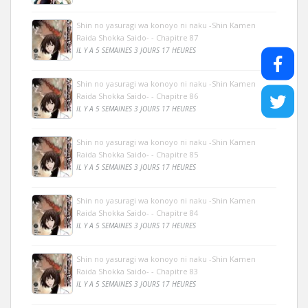
Shin no yasuragi wa konoyo ni naku -Shin Kamen
Raida Shokka Saido- - Chapitre 87
IL Y A 5 SEMAINES 3 JOURS 17 HEURES
Shin no yasuragi wa konoyo ni naku -Shin Kamen
Raida Shokka Saido- - Chapitre 86
IL Y A 5 SEMAINES 3 JOURS 17 HEURES
Shin no yasuragi wa konoyo ni naku -Shin Kamen
Raida Shokka Saido- - Chapitre 85
IL Y A 5 SEMAINES 3 JOURS 17 HEURES
Shin no yasuragi wa konoyo ni naku -Shin Kamen
Raida Shokka Saido- - Chapitre 84
IL Y A 5 SEMAINES 3 JOURS 17 HEURES
Shin no yasuragi wa konoyo ni naku -Shin Kamen
Raida Shokka Saido- - Chapitre 83
IL Y A 5 SEMAINES 3 JOURS 17 HEURES