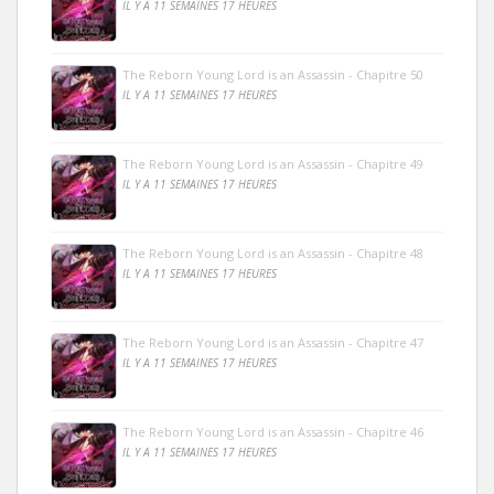
IL Y A 11 SEMAINES 17 HEURES
The Reborn Young Lord is an Assassin - Chapitre 50
IL Y A 11 SEMAINES 17 HEURES
The Reborn Young Lord is an Assassin - Chapitre 49
IL Y A 11 SEMAINES 17 HEURES
The Reborn Young Lord is an Assassin - Chapitre 48
IL Y A 11 SEMAINES 17 HEURES
The Reborn Young Lord is an Assassin - Chapitre 47
IL Y A 11 SEMAINES 17 HEURES
The Reborn Young Lord is an Assassin - Chapitre 46
IL Y A 11 SEMAINES 17 HEURES