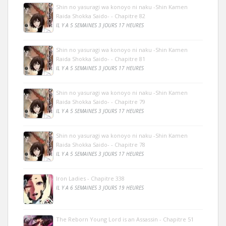
Shin no yasuragi wa konoyo ni naku -Shin Kamen
Raida Shokka Saido- - Chapitre 82
IL Y A 5 SEMAINES 3 JOURS 17 HEURES
Shin no yasuragi wa konoyo ni naku -Shin Kamen
Raida Shokka Saido- - Chapitre 81
IL Y A 5 SEMAINES 3 JOURS 17 HEURES
Shin no yasuragi wa konoyo ni naku -Shin Kamen
Raida Shokka Saido- - Chapitre 79
IL Y A 5 SEMAINES 3 JOURS 17 HEURES
Shin no yasuragi wa konoyo ni naku -Shin Kamen
Raida Shokka Saido- - Chapitre 78
IL Y A 5 SEMAINES 3 JOURS 17 HEURES
Iron Ladies - Chapitre 338
IL Y A 6 SEMAINES 3 JOURS 19 HEURES
The Reborn Young Lord is an Assassin - Chapitre 51