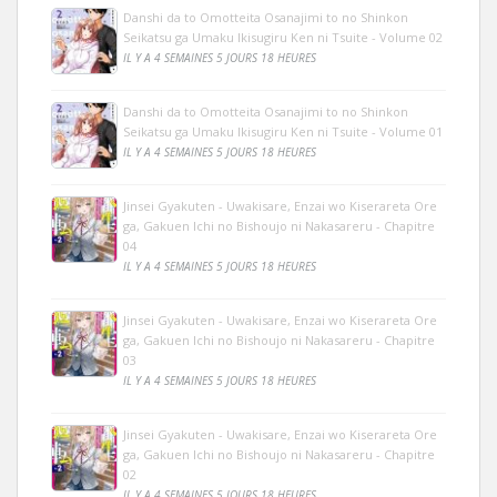
Danshi da to Omotteita Osanajimi to no Shinkon
Seikatsu ga Umaku Ikisugiru Ken ni Tsuite - Volume 02
IL Y A 4 SEMAINES 5 JOURS 18 HEURES
Danshi da to Omotteita Osanajimi to no Shinkon
Seikatsu ga Umaku Ikisugiru Ken ni Tsuite - Volume 01
IL Y A 4 SEMAINES 5 JOURS 18 HEURES
Jinsei Gyakuten - Uwakisare, Enzai wo Kiserareta Ore
ga, Gakuen Ichi no Bishoujo ni Nakasareru - Chapitre
04
IL Y A 4 SEMAINES 5 JOURS 18 HEURES
Jinsei Gyakuten - Uwakisare, Enzai wo Kiserareta Ore
ga, Gakuen Ichi no Bishoujo ni Nakasareru - Chapitre
03
IL Y A 4 SEMAINES 5 JOURS 18 HEURES
Jinsei Gyakuten - Uwakisare, Enzai wo Kiserareta Ore
ga, Gakuen Ichi no Bishoujo ni Nakasareru - Chapitre
02
IL Y A 4 SEMAINES 5 JOURS 18 HEURES