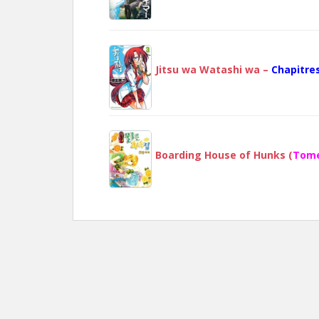
Jitsu wa Watashi wa –
Chapitres
Boarding House of Hunks (
Tome