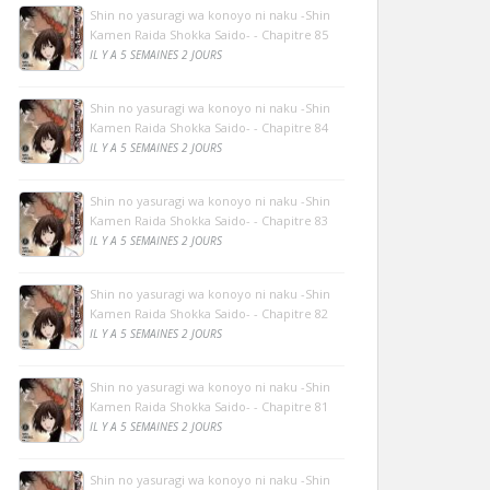
Shin no yasuragi wa konoyo ni naku -Shin
Kamen Raida Shokka Saido- - Chapitre 85
IL Y A 5 SEMAINES 2 JOURS
Shin no yasuragi wa konoyo ni naku -Shin
Kamen Raida Shokka Saido- - Chapitre 84
IL Y A 5 SEMAINES 2 JOURS
Shin no yasuragi wa konoyo ni naku -Shin
Kamen Raida Shokka Saido- - Chapitre 83
IL Y A 5 SEMAINES 2 JOURS
Shin no yasuragi wa konoyo ni naku -Shin
Kamen Raida Shokka Saido- - Chapitre 82
IL Y A 5 SEMAINES 2 JOURS
Shin no yasuragi wa konoyo ni naku -Shin
Kamen Raida Shokka Saido- - Chapitre 81
IL Y A 5 SEMAINES 2 JOURS
Shin no yasuragi wa konoyo ni naku -Shin