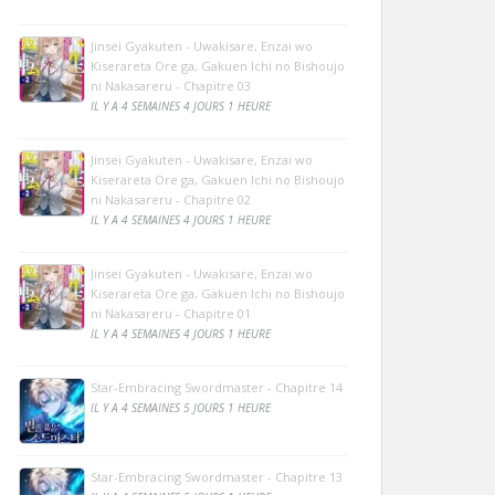
Jinsei Gyakuten - Uwakisare, Enzai wo
Kiserareta Ore ga, Gakuen Ichi no Bishoujo
ni Nakasareru - Chapitre 03
IL Y A 4 SEMAINES 4 JOURS 1 HEURE
Jinsei Gyakuten - Uwakisare, Enzai wo
Kiserareta Ore ga, Gakuen Ichi no Bishoujo
ni Nakasareru - Chapitre 02
IL Y A 4 SEMAINES 4 JOURS 1 HEURE
Jinsei Gyakuten - Uwakisare, Enzai wo
Kiserareta Ore ga, Gakuen Ichi no Bishoujo
ni Nakasareru - Chapitre 01
IL Y A 4 SEMAINES 4 JOURS 1 HEURE
Star-Embracing Swordmaster - Chapitre 14
IL Y A 4 SEMAINES 5 JOURS 1 HEURE
Star-Embracing Swordmaster - Chapitre 13