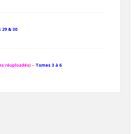
 29 & 30
s réuploadés
) –
Tomes 3 à 6