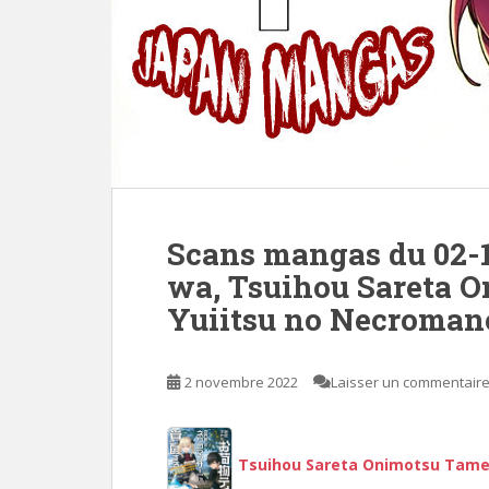
Scans mangas du 02-1
wa, Tsuihou Sareta 
Yuiitsu no Necromanc
2 novembre 2022
Laisser un commentair
Tsuihou Sareta Onimotsu Tame