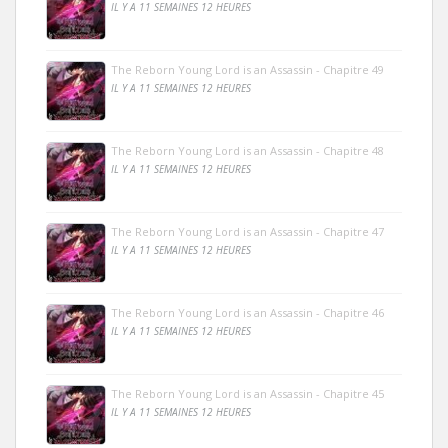
IL Y A 11 SEMAINES 12 HEURES
The Reborn Young Lord is an Assassin - Chapitre 49
IL Y A 11 SEMAINES 12 HEURES
The Reborn Young Lord is an Assassin - Chapitre 48
IL Y A 11 SEMAINES 12 HEURES
The Reborn Young Lord is an Assassin - Chapitre 47
IL Y A 11 SEMAINES 12 HEURES
The Reborn Young Lord is an Assassin - Chapitre 46
IL Y A 11 SEMAINES 12 HEURES
The Reborn Young Lord is an Assassin - Chapitre 45
IL Y A 11 SEMAINES 12 HEURES