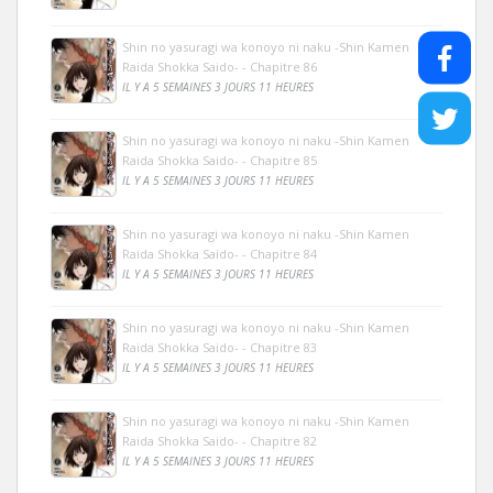
Shin no yasuragi wa konoyo ni naku -Shin Kamen
Raida Shokka Saido- - Chapitre 86
IL Y A 5 SEMAINES 3 JOURS 11 HEURES
Shin no yasuragi wa konoyo ni naku -Shin Kamen
Raida Shokka Saido- - Chapitre 85
IL Y A 5 SEMAINES 3 JOURS 11 HEURES
Shin no yasuragi wa konoyo ni naku -Shin Kamen
Raida Shokka Saido- - Chapitre 84
IL Y A 5 SEMAINES 3 JOURS 11 HEURES
Shin no yasuragi wa konoyo ni naku -Shin Kamen
Raida Shokka Saido- - Chapitre 83
IL Y A 5 SEMAINES 3 JOURS 11 HEURES
Shin no yasuragi wa konoyo ni naku -Shin Kamen
Raida Shokka Saido- - Chapitre 82
IL Y A 5 SEMAINES 3 JOURS 11 HEURES