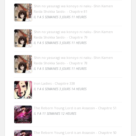
Shin no yasuragi wa konoyo ni naku -Shin Kamen
Raida Shokka Saido- - Chapitre 81
IL Y A 5 SEMAINES 3 JOURS 11 HEURES
Shin no yasuragi wa konoyo ni naku -Shin Kamen
Raida Shokka Saido- - Chapitre 79
IL Y A 5 SEMAINES 3 JOURS 11 HEURES
Shin no yasuragi wa konoyo ni naku -Shin Kamen
Raida Shokka Saido- - Chapitre 78
IL Y A 5 SEMAINES 3 JOURS 11 HEURES
Iron Ladies - Chapitre 338
IL Y A 6 SEMAINES 3 JOURS 14 HEURES
The Reborn Young Lord is an Assassin - Chapitre 51
IL Y A 11 SEMAINES 12 HEURES
The Reborn Young Lord is an Assassin - Chapitre 50