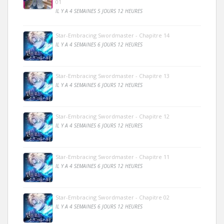
01
IL Y A 4 SEMAINES 5 JOURS 12 HEURES
Star-Embracing Swordmaster - Chapitre 14
IL Y A 4 SEMAINES 6 JOURS 12 HEURES
Star-Embracing Swordmaster - Chapitre 13
IL Y A 4 SEMAINES 6 JOURS 12 HEURES
Star-Embracing Swordmaster - Chapitre 12
IL Y A 4 SEMAINES 6 JOURS 12 HEURES
Star-Embracing Swordmaster - Chapitre 11
IL Y A 4 SEMAINES 6 JOURS 12 HEURES
Star-Embracing Swordmaster - Chapitre 02
IL Y A 4 SEMAINES 6 JOURS 12 HEURES