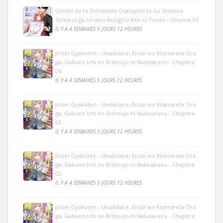
Danshi da to Omotteita Osanajimi to no Shinkon
Seikatsu ga Umaku Ikisugiru Ken ni Tsuite - Volume 01
IL Y A 4 SEMAINES 5 JOURS 12 HEURES
Jinsei Gyakuten - Uwakisare, Enzai wo Kiserareta Ore
ga, Gakuen Ichi no Bishoujo ni Nakasareru - Chapitre
04
IL Y A 4 SEMAINES 5 JOURS 12 HEURES
Jinsei Gyakuten - Uwakisare, Enzai wo Kiserareta Ore
ga, Gakuen Ichi no Bishoujo ni Nakasareru - Chapitre
03
IL Y A 4 SEMAINES 5 JOURS 12 HEURES
Jinsei Gyakuten - Uwakisare, Enzai wo Kiserareta Ore
ga, Gakuen Ichi no Bishoujo ni Nakasareru - Chapitre
02
IL Y A 4 SEMAINES 5 JOURS 12 HEURES
Jinsei Gyakuten - Uwakisare, Enzai wo Kiserareta Ore
ga, Gakuen Ichi no Bishoujo ni Nakasareru - Chapitre