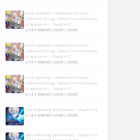
Jinsei Gyakuten - Uwakisare, Enzai wo
Kiserareta Ore ga, Gakuen Ichi no Bishoujo
ni Nakasareru - Chapitre 03
IL Y A 4 SEMAINES 3 JOURS 2 HEURES
Jinsei Gyakuten - Uwakisare, Enzai wo
Kiserareta Ore ga, Gakuen Ichi no Bishoujo
ni Nakasareru - Chapitre 02
IL Y A 4 SEMAINES 3 JOURS 2 HEURES
Jinsei Gyakuten - Uwakisare, Enzai wo
Kiserareta Ore ga, Gakuen Ichi no Bishoujo
ni Nakasareru - Chapitre 01
IL Y A 4 SEMAINES 3 JOURS 2 HEURES
Star-Embracing Swordmaster - Chapitre 14
IL Y A 4 SEMAINES 4 JOURS 2 HEURES
Star-Embracing Swordmaster - Chapitre 13