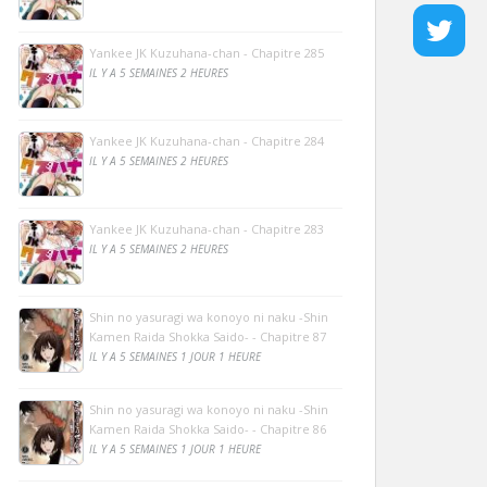
Yankee JK Kuzuhana-chan - Chapitre 285
IL Y A 5 SEMAINES 2 HEURES
Yankee JK Kuzuhana-chan - Chapitre 284
IL Y A 5 SEMAINES 2 HEURES
Yankee JK Kuzuhana-chan - Chapitre 283
IL Y A 5 SEMAINES 2 HEURES
Shin no yasuragi wa konoyo ni naku -Shin
Kamen Raida Shokka Saido- - Chapitre 87
IL Y A 5 SEMAINES 1 JOUR 1 HEURE
Shin no yasuragi wa konoyo ni naku -Shin
Kamen Raida Shokka Saido- - Chapitre 86
IL Y A 5 SEMAINES 1 JOUR 1 HEURE