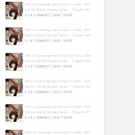
Shin no yasuragi wa konoyo ni naku -Shin
Kamen Raida Shokka Saido- - Chapitre 85
IL Y A 5 SEMAINES 1 JOUR 1 HEURE
Shin no yasuragi wa konoyo ni naku -Shin
Kamen Raida Shokka Saido- - Chapitre 84
IL Y A 5 SEMAINES 1 JOUR 1 HEURE
Shin no yasuragi wa konoyo ni naku -Shin
Kamen Raida Shokka Saido- - Chapitre 83
IL Y A 5 SEMAINES 1 JOUR 1 HEURE
Shin no yasuragi wa konoyo ni naku -Shin
Kamen Raida Shokka Saido- - Chapitre 82
IL Y A 5 SEMAINES 1 JOUR 1 HEURE
Shin no yasuragi wa konoyo ni naku -Shin
Kamen Raida Shokka Saido- - Chapitre 81
IL Y A 5 SEMAINES 1 JOUR 1 HEURE
Shin no yasuragi wa konoyo ni naku -Shin