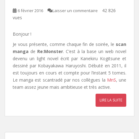
42 826
6 février 2016
Laisser un commentaire
vues
Bonjour !
Je vous présente, comme chaque fin de soirée, le
scan
manga
de
Re:Monster
. C’est à la base un web novel
devenu un light novel écrit par Kanekiru Kogitsune et
dessiné par Kobayakawa Haruyoshi. Débuté en 2011, il
est toujours en cours et compte pour l’instant 5 tomes.
Le manga est scantradé par nos collègues la
MnS
, une
team assez jeune mais ambitieuse et très active.
LIRE LA SUITE