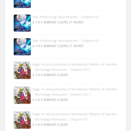
Star-Embracing Swordmaster - Chapitre 02
IL Y A 4 SEMAINES 5 JOURS 21 HEURES
Star-Embracing Swordmaster - Chapitre 01
IL Y A 4 SEMAINES 5 JOURS 21 HEURES
Kage no Jitsuryokusha ni Naritakute! Master of Garden
- Shichikage Retsuden - Chapitre 02.2
IL Y A 4 SEMAINES 6 JOURS
Kage no Jitsuryokusha ni Naritakute! Master of Garden
- Shichikage Retsuden - Chapitre 02.1
IL Y A 4 SEMAINES 6 JOURS
Kage no Jitsuryokusha ni Naritakute! Master of Garden
- Shichikage Retsuden - Chapitre 01
IL Y A 4 SEMAINES 6 JOURS