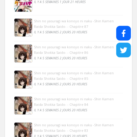
IL Y A 5 SEMAINES 1 JOUR 21 HEURES
Shin no yasuragi wa konoyo ni naku -Shin Kamen
Raida Shokka Saido- - Chapitre 87
IL Y A 5 SEMAINES 2 JOURS 20 HEURES
Shin no yasuragi wa konoyo ni naku -Shin Kamen
Raida Shokka Saido- - Chapitre 86
IL Y A 5 SEMAINES 2 JOURS 20 HEURES
Shin no yasuragi wa konoyo ni naku -Shin Kamen
Raida Shokka Saido- - Chapitre 85
IL Y A 5 SEMAINES 2 JOURS 20 HEURES
Shin no yasuragi wa konoyo ni naku -Shin Kamen
Raida Shokka Saido- - Chapitre 84
IL Y A 5 SEMAINES 2 JOURS 20 HEURES
Shin no yasuragi wa konoyo ni naku -Shin Kamen
Raida Shokka Saido- - Chapitre 83
IL Y A 5 SEMAINES 2 JOURS 20 HEURES