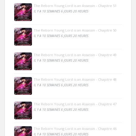
The Reborn Young Lord is an Assassin - Chapitre 51
IL Y A 10 SEMAINES 6 JOURS 20 HEURES
The Reborn Young Lord is an Assassin - Chapitre 50
IL Y A 10 SEMAINES 6 JOURS 20 HEURES
The Reborn Young Lord is an Assassin - Chapitre 49
IL Y A 10 SEMAINES 6 JOURS 20 HEURES
The Reborn Young Lord is an Assassin - Chapitre 48
IL Y A 10 SEMAINES 6 JOURS 20 HEURES
The Reborn Young Lord is an Assassin - Chapitre 47
IL Y A 10 SEMAINES 6 JOURS 20 HEURES
The Reborn Young Lord is an Assassin - Chapitre 46
IL Y A 10 SEMAINES 6 JOURS 20 HEURES