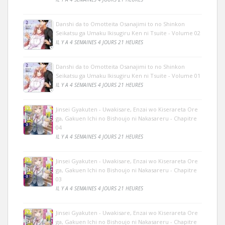
Danshi da to Omotteita Osanajimi to no Shinkon
Seikatsu ga Umaku Ikisugiru Ken ni Tsuite - Volume 02
IL Y A 4 SEMAINES 4 JOURS 21 HEURES
Danshi da to Omotteita Osanajimi to no Shinkon
Seikatsu ga Umaku Ikisugiru Ken ni Tsuite - Volume 01
IL Y A 4 SEMAINES 4 JOURS 21 HEURES
Jinsei Gyakuten - Uwakisare, Enzai wo Kiserareta Ore
ga, Gakuen Ichi no Bishoujo ni Nakasareru - Chapitre
04
IL Y A 4 SEMAINES 4 JOURS 21 HEURES
Jinsei Gyakuten - Uwakisare, Enzai wo Kiserareta Ore
ga, Gakuen Ichi no Bishoujo ni Nakasareru - Chapitre
03
IL Y A 4 SEMAINES 4 JOURS 21 HEURES
Jinsei Gyakuten - Uwakisare, Enzai wo Kiserareta Ore
ga, Gakuen Ichi no Bishoujo ni Nakasareru - Chapitre