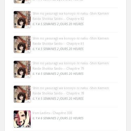
Shin no yasuragi wa konoyo ni naku -Shin Kamen
Raida Shokka Saido- - Chapitre 82
IL Y A 5 SEMAINES 2 JOURS 20 HEURES
Shin no yasuragi wa konoyo ni naku -Shin Kamen
Raida Shokka Saido- - Chapitre 81
IL Y A 5 SEMAINES 2 JOURS 20 HEURES
Shin no yasuragi wa konoyo ni naku -Shin Kamen
Raida Shokka Saido- - Chapitre 79
IL Y A 5 SEMAINES 2 JOURS 20 HEURES
Shin no yasuragi wa konoyo ni naku -Shin Kamen
Raida Shokka Saido- - Chapitre 78
IL Y A 5 SEMAINES 2 JOURS 20 HEURES
Iron Ladies - Chapitre 338
IL Y A 6 SEMAINES 2 JOURS 22 HEURES