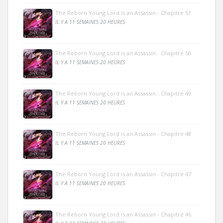
The Reborn Young Lord is an Assassin - Chapitre 51
IL Y A 11 SEMAINES 20 HEURES
The Reborn Young Lord is an Assassin - Chapitre 50
IL Y A 11 SEMAINES 20 HEURES
The Reborn Young Lord is an Assassin - Chapitre 49
IL Y A 11 SEMAINES 20 HEURES
The Reborn Young Lord is an Assassin - Chapitre 48
IL Y A 11 SEMAINES 20 HEURES
The Reborn Young Lord is an Assassin - Chapitre 47
IL Y A 11 SEMAINES 20 HEURES
The Reborn Young Lord is an Assassin - Chapitre 46