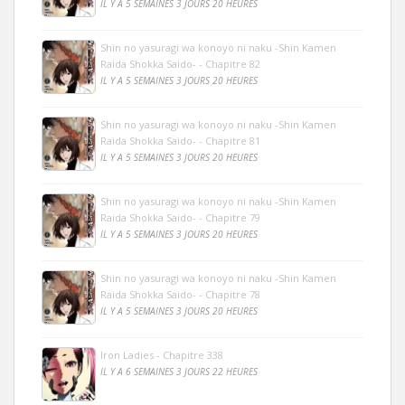
IL Y A 5 SEMAINES 3 JOURS 20 HEURES
Shin no yasuragi wa konoyo ni naku -Shin Kamen
Raida Shokka Saido- - Chapitre 82
IL Y A 5 SEMAINES 3 JOURS 20 HEURES
Shin no yasuragi wa konoyo ni naku -Shin Kamen
Raida Shokka Saido- - Chapitre 81
IL Y A 5 SEMAINES 3 JOURS 20 HEURES
Shin no yasuragi wa konoyo ni naku -Shin Kamen
Raida Shokka Saido- - Chapitre 79
IL Y A 5 SEMAINES 3 JOURS 20 HEURES
Shin no yasuragi wa konoyo ni naku -Shin Kamen
Raida Shokka Saido- - Chapitre 78
IL Y A 5 SEMAINES 3 JOURS 20 HEURES
Iron Ladies - Chapitre 338
IL Y A 6 SEMAINES 3 JOURS 22 HEURES