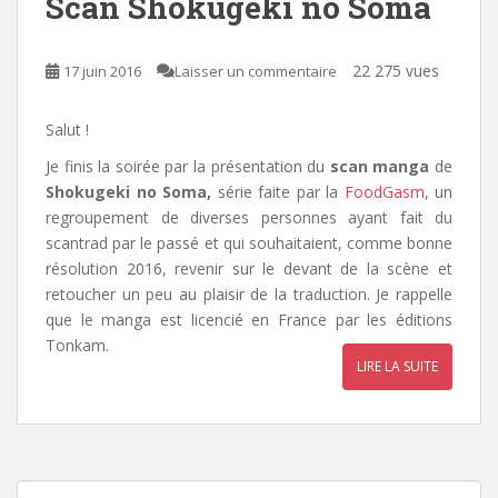
Scan Shokugeki no Soma
22 275 vues
17 juin 2016
Laisser un commentaire
Salut !
Je finis la soirée par la présentation du
scan manga
de
Shokugeki no Soma,
série faite par la
FoodGasm
, un
regroupement de diverses personnes ayant fait du
scantrad par le passé et qui souhaitaient, comme bonne
résolution 2016, revenir sur le devant de la scène et
retoucher un peu au plaisir de la traduction. Je rappelle
que le manga est licencié en France par
les éditions
Tonkam.
LIRE LA SUITE