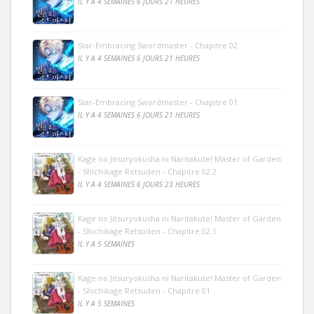
IL Y A 4 SEMAINES 6 JOURS 21 HEURES
Star-Embracing Swordmaster - Chapitre 02
IL Y A 4 SEMAINES 6 JOURS 21 HEURES
Star-Embracing Swordmaster - Chapitre 01
IL Y A 4 SEMAINES 6 JOURS 21 HEURES
Kage no Jitsuryokusha ni Naritakute! Master of Garden
- Shichikage Retsuden - Chapitre 02.2
IL Y A 4 SEMAINES 6 JOURS 23 HEURES
Kage no Jitsuryokusha ni Naritakute! Master of Garden
- Shichikage Retsuden - Chapitre 02.1
IL Y A 5 SEMAINES
Kage no Jitsuryokusha ni Naritakute! Master of Garden
- Shichikage Retsuden - Chapitre 01
IL Y A 5 SEMAINES