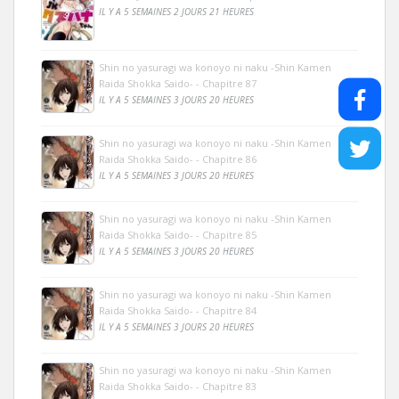
IL Y A 5 SEMAINES 2 JOURS 21 HEURES
Shin no yasuragi wa konoyo ni naku -Shin Kamen
Raida Shokka Saido- - Chapitre 87
IL Y A 5 SEMAINES 3 JOURS 20 HEURES
Shin no yasuragi wa konoyo ni naku -Shin Kamen
Raida Shokka Saido- - Chapitre 86
IL Y A 5 SEMAINES 3 JOURS 20 HEURES
Shin no yasuragi wa konoyo ni naku -Shin Kamen
Raida Shokka Saido- - Chapitre 85
IL Y A 5 SEMAINES 3 JOURS 20 HEURES
Shin no yasuragi wa konoyo ni naku -Shin Kamen
Raida Shokka Saido- - Chapitre 84
IL Y A 5 SEMAINES 3 JOURS 20 HEURES
Shin no yasuragi wa konoyo ni naku -Shin Kamen
Raida Shokka Saido- - Chapitre 83