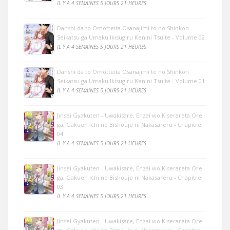
IL Y A 4 SEMAINES 5 JOURS 21 HEURES
Danshi da to Omotteita Osanajimi to no Shinkon
Seikatsu ga Umaku Ikisugiru Ken ni Tsuite - Volume 02
IL Y A 4 SEMAINES 5 JOURS 21 HEURES
Danshi da to Omotteita Osanajimi to no Shinkon
Seikatsu ga Umaku Ikisugiru Ken ni Tsuite - Volume 01
IL Y A 4 SEMAINES 5 JOURS 21 HEURES
Jinsei Gyakuten - Uwakisare, Enzai wo Kiserareta Ore
ga, Gakuen Ichi no Bishoujo ni Nakasareru - Chapitre
04
IL Y A 4 SEMAINES 5 JOURS 21 HEURES
Jinsei Gyakuten - Uwakisare, Enzai wo Kiserareta Ore
ga, Gakuen Ichi no Bishoujo ni Nakasareru - Chapitre
03
IL Y A 4 SEMAINES 5 JOURS 21 HEURES
Jinsei Gyakuten - Uwakisare, Enzai wo Kiserareta Ore