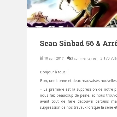
Scan Sinbad 56 & Arrê
3 170 vue
10 avril 2017
3 commentaires
Bonjour à tous !
Bon, une bonne et deux mauvaises nouvelles
–
La première est la suppression de notre 
nous fait beaucoup de peine, et nous trouv
avant tout de faire découvrir certains m
suppression de nos travaux lorsque la série éta