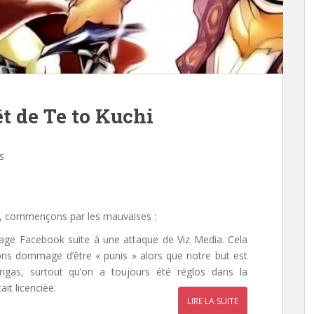
t de Te to Kuchi
s
, commençons par les mauvaises :
page Facebook suite à une attaque de Viz Media. Cela
ons dommage d’être « punis » alors que notre but est
angas, surtout qu’on a toujours été réglos dans la
it licenciée.
LIRE LA SUITE