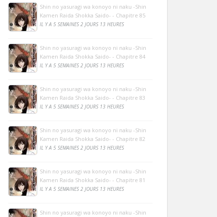
Shin no yasuragi wa konoyo ni naku -Shin
Kamen Raida Shokka Saido- - Chapitre 85
IL Y A 5 SEMAINES 2 JOURS 13 HEURES
Shin no yasuragi wa konoyo ni naku -Shin
Kamen Raida Shokka Saido- - Chapitre 84
IL Y A 5 SEMAINES 2 JOURS 13 HEURES
Shin no yasuragi wa konoyo ni naku -Shin
Kamen Raida Shokka Saido- - Chapitre 83
IL Y A 5 SEMAINES 2 JOURS 13 HEURES
Shin no yasuragi wa konoyo ni naku -Shin
Kamen Raida Shokka Saido- - Chapitre 82
IL Y A 5 SEMAINES 2 JOURS 13 HEURES
Shin no yasuragi wa konoyo ni naku -Shin
Kamen Raida Shokka Saido- - Chapitre 81
IL Y A 5 SEMAINES 2 JOURS 13 HEURES
Shin no yasuragi wa konoyo ni naku -Shin