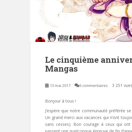
Le cinquième anniver
Mangas
3 251 vue
13 mai 2017
6 commentaires
Bonjour à tous !
J’espère que notre communauté préférée se por
Un grand merci aux vacances qui n’ont tou
sans cesses). Bon courage à ceux qui ont
passent une quelconque épreuve de fin d’ann