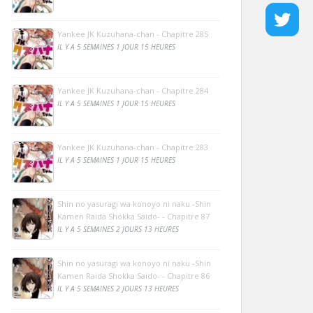
Yankee JK Kuzuhana-chan - Chapitre 285
IL Y A 5 SEMAINES 1 JOUR 15 HEURES
Yankee JK Kuzuhana-chan - Chapitre 284
IL Y A 5 SEMAINES 1 JOUR 15 HEURES
Yankee JK Kuzuhana-chan - Chapitre 283
IL Y A 5 SEMAINES 1 JOUR 15 HEURES
Shin no yasuragi wa konoyo ni naku -Shin
Kamen Raida Shokka Saido- - Chapitre 87
IL Y A 5 SEMAINES 2 JOURS 13 HEURES
Shin no yasuragi wa konoyo ni naku -Shin
Kamen Raida Shokka Saido- - Chapitre 86
IL Y A 5 SEMAINES 2 JOURS 13 HEURES