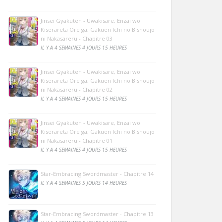
Jinsei Gyakuten - Uwakisare, Enzai wo
Kiserareta Ore ga, Gakuen Ichi no Bishoujo
ni Nakasareru - Chapitre 03
IL Y A 4 SEMAINES 4 JOURS 15 HEURES
Jinsei Gyakuten - Uwakisare, Enzai wo
Kiserareta Ore ga, Gakuen Ichi no Bishoujo
ni Nakasareru - Chapitre 02
IL Y A 4 SEMAINES 4 JOURS 15 HEURES
Jinsei Gyakuten - Uwakisare, Enzai wo
Kiserareta Ore ga, Gakuen Ichi no Bishoujo
ni Nakasareru - Chapitre 01
IL Y A 4 SEMAINES 4 JOURS 15 HEURES
Star-Embracing Swordmaster - Chapitre 14
IL Y A 4 SEMAINES 5 JOURS 14 HEURES
Star-Embracing Swordmaster - Chapitre 13