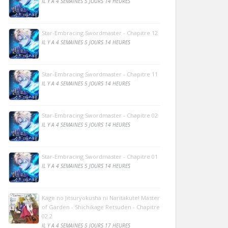
IL Y A 4 SEMAINES 5 JOURS 14 HEURES
Star-Embracing Swordmaster - Chapitre 12
IL Y A 4 SEMAINES 5 JOURS 14 HEURES
Star-Embracing Swordmaster - Chapitre 11
IL Y A 4 SEMAINES 5 JOURS 14 HEURES
Star-Embracing Swordmaster - Chapitre 02
IL Y A 4 SEMAINES 5 JOURS 14 HEURES
Star-Embracing Swordmaster - Chapitre 01
IL Y A 4 SEMAINES 5 JOURS 14 HEURES
Kage no Jitsuryokusha ni Naritakute! Master
of Garden - Shichikage Retsuden - Chapitre
02.2
IL Y A 4 SEMAINES 5 JOURS 17 HEURES