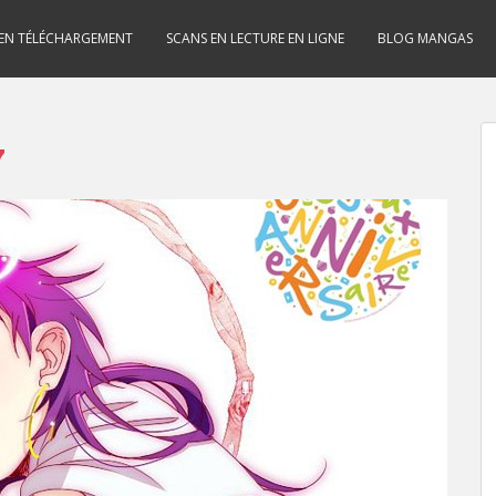
 EN TÉLÉCHARGEMENT
SCANS EN LECTURE EN LIGNE
BLOG MANGAS
7