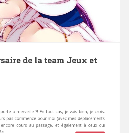
saire de la team Jeux et
s
te à merveille ?! En tout cas, je vais bien, je crois.
jours pas commencé pour moi (avec mes déplacements
 encore cours au passage, et également à ceux qui
ée.