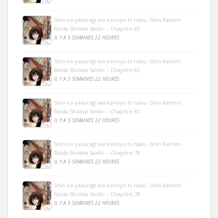
Shin no yasuragi wa konoyo ni naku -Shin Kamen
Raida Shokka Saido- - Chapitre 83
IL Y A 5 SEMAINES 22 HEURES
Shin no yasuragi wa konoyo ni naku -Shin Kamen
Raida Shokka Saido- - Chapitre 82
IL Y A 5 SEMAINES 22 HEURES
Shin no yasuragi wa konoyo ni naku -Shin Kamen
Raida Shokka Saido- - Chapitre 81
IL Y A 5 SEMAINES 22 HEURES
Shin no yasuragi wa konoyo ni naku -Shin Kamen
Raida Shokka Saido- - Chapitre 79
IL Y A 5 SEMAINES 22 HEURES
Shin no yasuragi wa konoyo ni naku -Shin Kamen
Raida Shokka Saido- - Chapitre 78
IL Y A 5 SEMAINES 22 HEURES