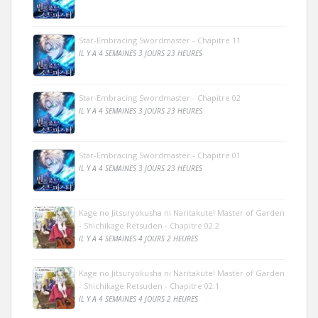
Star-Embracing Swordmaster - Chapitre 11
IL Y A 4 SEMAINES 3 JOURS 23 HEURES
Star-Embracing Swordmaster - Chapitre 02
IL Y A 4 SEMAINES 3 JOURS 23 HEURES
Star-Embracing Swordmaster - Chapitre 01
IL Y A 4 SEMAINES 3 JOURS 23 HEURES
Kage no Jitsuryokusha ni Naritakute! Master of Garden
- Shichikage Retsuden - Chapitre 02.2
IL Y A 4 SEMAINES 4 JOURS 2 HEURES
Kage no Jitsuryokusha ni Naritakute! Master of Garden
- Shichikage Retsuden - Chapitre 02.1
IL Y A 4 SEMAINES 4 JOURS 2 HEURES