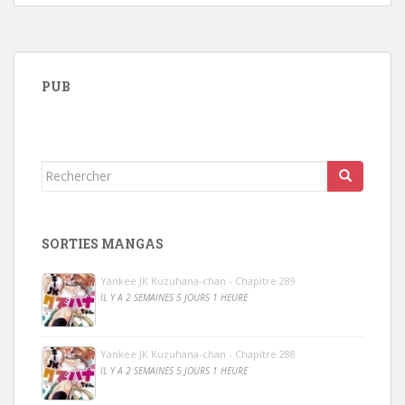
PUB
Rechercher...
SORTIES MANGAS
Yankee JK Kuzuhana-chan - Chapitre 289
IL Y A 2 SEMAINES 5 JOURS 1 HEURE
Yankee JK Kuzuhana-chan - Chapitre 288
IL Y A 2 SEMAINES 5 JOURS 1 HEURE