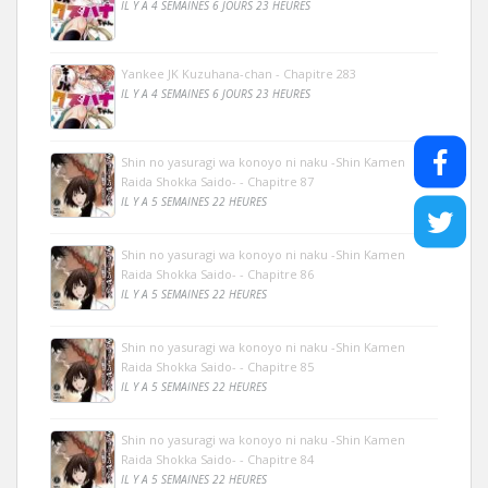
IL Y A 4 SEMAINES 6 JOURS 23 HEURES
Yankee JK Kuzuhana-chan - Chapitre 283
IL Y A 4 SEMAINES 6 JOURS 23 HEURES
Shin no yasuragi wa konoyo ni naku -Shin Kamen
Raida Shokka Saido- - Chapitre 87
IL Y A 5 SEMAINES 22 HEURES
Shin no yasuragi wa konoyo ni naku -Shin Kamen
Raida Shokka Saido- - Chapitre 86
IL Y A 5 SEMAINES 22 HEURES
Shin no yasuragi wa konoyo ni naku -Shin Kamen
Raida Shokka Saido- - Chapitre 85
IL Y A 5 SEMAINES 22 HEURES
Shin no yasuragi wa konoyo ni naku -Shin Kamen
Raida Shokka Saido- - Chapitre 84
IL Y A 5 SEMAINES 22 HEURES