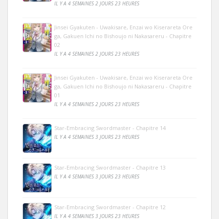
IL Y A 4 SEMAINES 2 JOURS 23 HEURES
Jinsei Gyakuten - Uwakisare, Enzai wo Kiserareta Ore
ga, Gakuen Ichi no Bishoujo ni Nakasareru - Chapitre
02
IL Y A 4 SEMAINES 2 JOURS 23 HEURES
Jinsei Gyakuten - Uwakisare, Enzai wo Kiserareta Ore
ga, Gakuen Ichi no Bishoujo ni Nakasareru - Chapitre
01
IL Y A 4 SEMAINES 2 JOURS 23 HEURES
Star-Embracing Swordmaster - Chapitre 14
IL Y A 4 SEMAINES 3 JOURS 23 HEURES
Star-Embracing Swordmaster - Chapitre 13
IL Y A 4 SEMAINES 3 JOURS 23 HEURES
Star-Embracing Swordmaster - Chapitre 12
IL Y A 4 SEMAINES 3 JOURS 23 HEURES