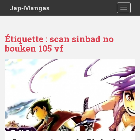
Skip to main content
Jap-Mangas
TOGGLE
Étiquette :
scan sinbad no
bouken 105 vf