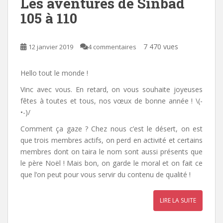
Les aventures de Sinbad
105 à 110
7 470 vues
12 janvier 2019
4 commentaires
Hello tout le monde !
Vinc avec vous. En retard, on vous souhaite joyeuses
fêtes à toutes et tous, nos vœux de bonne année ! \(-
•-)/
Comment ça gaze ? Chez nous c’est le désert, on est
que trois membres actifs, on perd en activité et certains
membres dont on taira le nom sont aussi présents que
le père Noël ! Mais bon, on garde le moral et on fait ce
que l’on peut pour vous servir du contenu de qualité !
LIRE LA SUITE