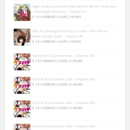
Kage no Jitsuryokusha ni Naritakute! Master of Garden
- Shichikage Retsuden - Chapitre 01
IL Y A 4 SEMAINES 4 JOURS 2 HEURES
Shin no yasuragi wa konoyo ni naku -Shin Kamen
Raida Shokka Saido- - Chapitre 80
IL Y A 4 SEMAINES 4 JOURS 2 HEURES
Yankee JK Kuzuhana-chan - Chapitre 287
IL Y A 4 SEMAINES 6 JOURS 23 HEURES
Yankee JK Kuzuhana-chan - Chapitre 286
IL Y A 4 SEMAINES 6 JOURS 23 HEURES
Yankee JK Kuzuhana-chan - Chapitre 285
IL Y A 4 SEMAINES 6 JOURS 23 HEURES
Yankee JK Kuzuhana-chan - Chapitre 284