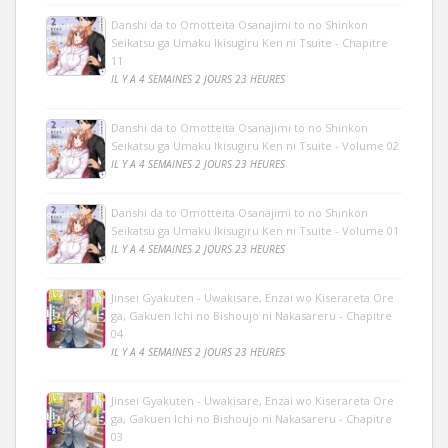
Danshi da to Omotteita Osanajimi to no Shinkon
Seikatsu ga Umaku Ikisugiru Ken ni Tsuite - Chapitre
11
IL Y A 4 SEMAINES 2 JOURS 23 HEURES
Danshi da to Omotteita Osanajimi to no Shinkon
Seikatsu ga Umaku Ikisugiru Ken ni Tsuite - Volume 02
IL Y A 4 SEMAINES 2 JOURS 23 HEURES
Danshi da to Omotteita Osanajimi to no Shinkon
Seikatsu ga Umaku Ikisugiru Ken ni Tsuite - Volume 01
IL Y A 4 SEMAINES 2 JOURS 23 HEURES
Jinsei Gyakuten - Uwakisare, Enzai wo Kiserareta Ore
ga, Gakuen Ichi no Bishoujo ni Nakasareru - Chapitre
04
IL Y A 4 SEMAINES 2 JOURS 23 HEURES
Jinsei Gyakuten - Uwakisare, Enzai wo Kiserareta Ore
ga, Gakuen Ichi no Bishoujo ni Nakasareru - Chapitre
03