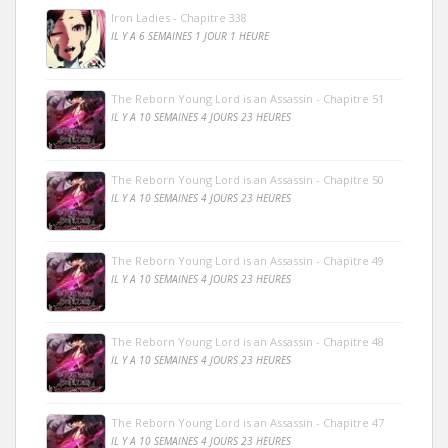
Iron Ladies - Chapitre 338
IL Y A 6 SEMAINES 1 JOUR 1 HEURE
The Reborn Young Lord is an Assassin - Chapitre 51
IL Y A 10 SEMAINES 4 JOURS 23 HEURES
The Reborn Young Lord is an Assassin - Chapitre 50
IL Y A 10 SEMAINES 4 JOURS 23 HEURES
The Reborn Young Lord is an Assassin - Chapitre 49
IL Y A 10 SEMAINES 4 JOURS 23 HEURES
The Reborn Young Lord is an Assassin - Chapitre 48
IL Y A 10 SEMAINES 4 JOURS 23 HEURES
The Reborn Young Lord is an Assassin - Chapitre 47
IL Y A 10 SEMAINES 4 JOURS 23 HEURES